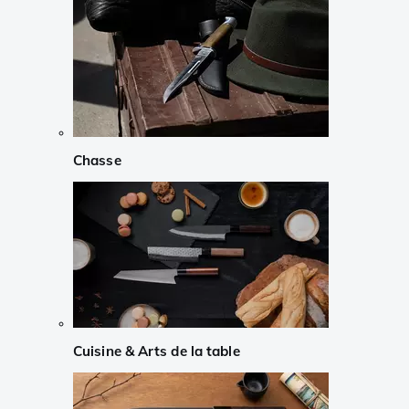
Chasse
Cuisine & Arts de la table