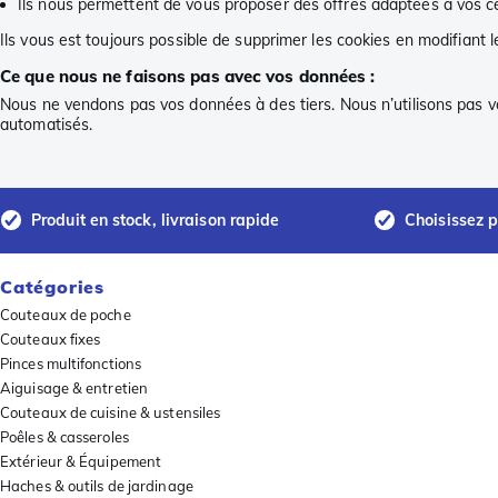
Ils nous permettent de vous proposer des offres adaptées à vos ce
Ils vous est toujours possible de supprimer les cookies en modifiant 
Ce que nous ne faisons pas avec vos données :
Nous ne vendons pas vos données à des tiers. Nous n’utilisons pas vo
automatisés.
Produit en stock, livraison rapide
Choisissez p
Catégories
Couteaux de poche
Couteaux fixes
Pinces multifonctions
Aiguisage & entretien
Couteaux de cuisine & ustensiles
Poêles & casseroles
Extérieur & Équipement
Haches & outils de jardinage