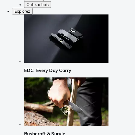
Outils à bois
Explorez
EDC: Every Day Carry
Bushcraft & Survie