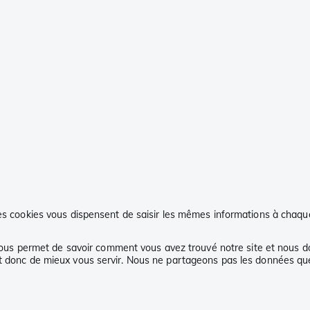
 Les cookies vous dispensent de saisir les mêmes informations à chaq
Il nous permet de savoir comment vous avez trouvé notre site et nous 
et donc de mieux vous servir. Nous ne partageons pas les données qu