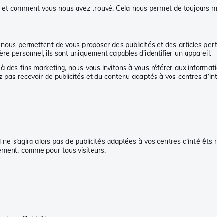
e et comment vous nous avez trouvé. Cela nous permet de toujours mi
 nous permettent de vous proposer des publicités et des articles perti
ère personnel, ils sont uniquement capables d’identifier un appareil.
s à des fins marketing, nous vous invitons à vous référer aux informa
z pas recevoir de publicités et du contenu adaptés à vos centres d’int
l ne s’agira alors pas de publicités adaptées à vos centres d’intérêts 
lement, comme pour tous visiteurs.