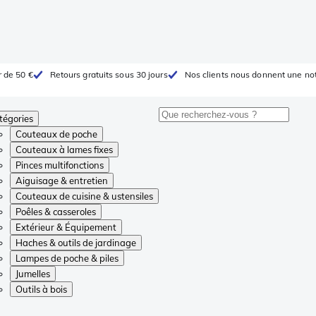
r de 50 €
Retours gratuits sous 30 jours
Nos clients nous donnent une not
tégories
Couteaux de poche
Couteaux à lames fixes
Pinces multifonctions
Aiguisage & entretien
Couteaux de cuisine & ustensiles
Poêles & casseroles
Extérieur & Équipement
Haches & outils de jardinage
Lampes de poche & piles
Jumelles
Outils à bois