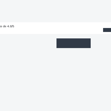
e de 4.8/5
Wishlist
Connexion
Panier