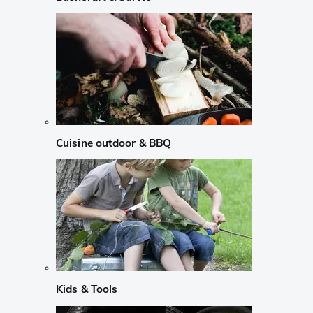
Cuisine outdoor & BBQ
Kids & Tools