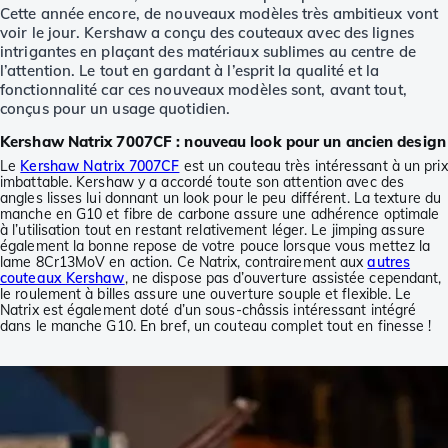
Cette année encore, de nouveaux modèles très ambitieux vont
voir le jour. Kershaw a conçu des couteaux avec des lignes
intrigantes en plaçant des matériaux sublimes au centre de
l’attention. Le tout en gardant à l’esprit la qualité et la
fonctionnalité car ces nouveaux modèles sont, avant tout,
conçus pour un usage quotidien.
Kershaw Natrix 7007CF : nouveau look pour un ancien design
Le
Kershaw Natrix 7007CF
est un couteau très intéressant à un prix
imbattable. Kershaw y a accordé toute son attention avec des
angles lisses lui donnant un look pour le peu différent. La texture du
manche en G10 et fibre de carbone assure une adhérence optimale
à l’utilisation tout en restant relativement léger. Le jimping assure
également la bonne repose de votre pouce lorsque vous mettez la
lame 8Cr13MoV en action. Ce Natrix, contrairement aux
autres
couteaux Kershaw
, ne dispose pas d’ouverture assistée cependant,
le roulement à billes assure une ouverture souple et flexible. Le
Natrix est également doté d’un sous-châssis intéressant intégré
dans le manche G10. En bref, un couteau complet tout en finesse !