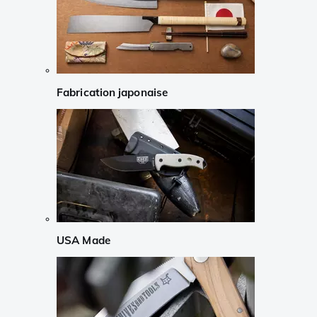
Fabrication japonaise
USA Made