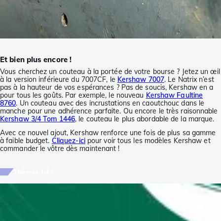
Et bien plus encore !
Vous cherchez un couteau à la portée de votre bourse ? Jetez un œil
à la version inférieure du 7007CF, le
Kershaw 7007
. Le Natrix n’est
pas à la hauteur de vos espérances ? Pas de soucis, Kershaw en a
pour tous les goûts. Par exemple, le nouveau
Kershaw Faultine
8760
. Un couteau avec des incrustations en caoutchouc dans le
manche pour une adhérence parfaite. Ou encore le très raisonnable
Kershaw 3/4 Tom 1446
, le couteau le plus abordable de la marque.
Avec ce nouvel ajout, Kershaw renforce une fois de plus sa gamme
à faible budget.
Cliquez-ici
pour voir tous les modèles Kershaw et
commander le vôtre dès maintenant !
Thèmes liés