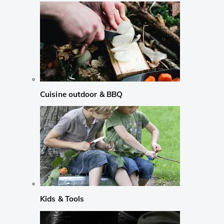
Cuisine outdoor & BBQ
Kids & Tools