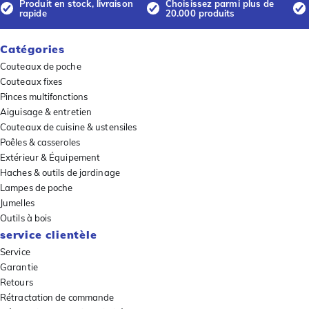
Produit en stock, livraison
Choisissez parmi plus de
rapide
20.000 produits
Catégories
Couteaux de poche
Couteaux fixes
Pinces multifonctions
Aiguisage & entretien
Couteaux de cuisine & ustensiles
Poêles & casseroles
Extérieur & Équipement
Haches & outils de jardinage
Lampes de poche
Jumelles
Outils à bois
service clientèle
Service
Garantie
Retours
Rétractation de commande