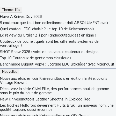
Thèmes liés
Have A Knives Day 2026
9 couteaux que tout bon collectionneur doit ABSOLUMENT avoir !
Quel couteau EDC choisir ? Le top 10 de Knivesandtools
La review du Grailer 2Ti par Fandecouteaux est en ligne !
Couteaux de poche : quels sont les différents systèmes de
verrouillage ?
SHOT Show 2026 : voici les nouveaux couteaux et designs
Top 10 Couteaux de gentleman classiques
Benchmade Bugout Vapyr : upgrade EDC ultraléger avec MagnaCut
Nouvelles
Nouveaux étuis en cuir Knivesandtools en édition limitée, coloris
Vintage Brown !
Découvrez la série Civivi Elite, des performances haut de gamme
sans le prix du haut de gamme
New Knivesandtools Leather Sheaths in Oxblood Red
Les haches Hultafors deviennent Hults Bruk : un nouveau nom, une
qualité toujours aussi reconnue
Nouveau : étuis en cuir Knivesandtools en OD-Green !