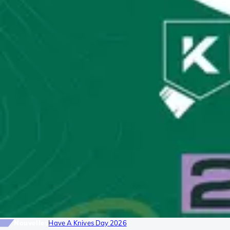
Nouvelles
Have A Knives Day 2026