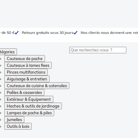
r de 50 €
Retours gratuits sous 30 jours
Nos clients nous donnent une not
tégories
Couteaux de poche
Couteaux à lames fixes
Pinces multifonctions
Aiguisage & entretien
Couteaux de cuisine & ustensiles
Poêles & casseroles
Extérieur & Équipement
Haches & outils de jardinage
Lampes de poche & piles
Jumelles
Outils à bois