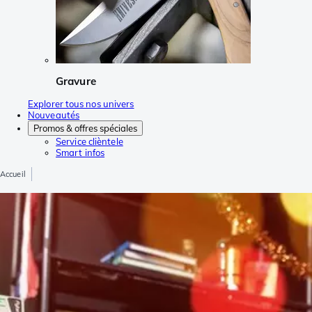
Gravure
Explorer tous nos univers
Nouveautés
Promos & offres spéciales
Service clièntele
Smart infos
Accueil