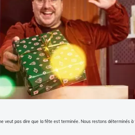
veut pas dire que la fête est terminée. Nous restons déterminés à vo