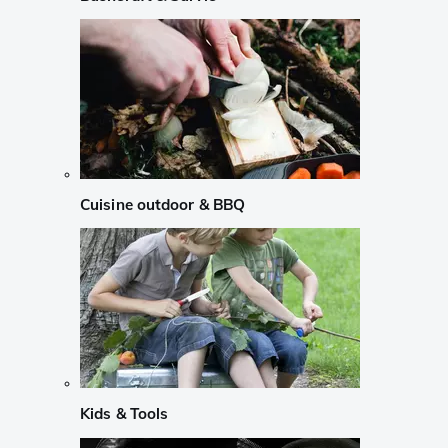
Cuisine outdoor & BBQ
Kids & Tools