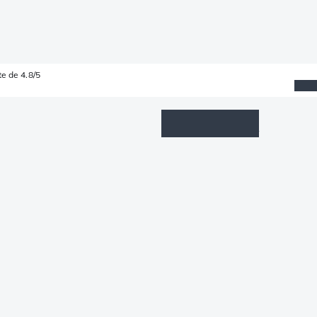
e de 4.8/5
Wishlist
Connexion
Panier