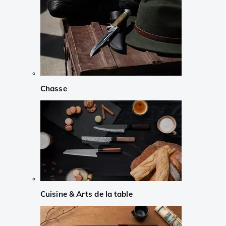
Chasse
Cuisine & Arts de la table