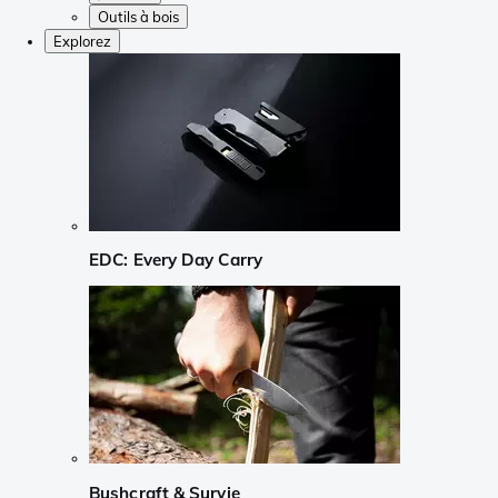
Outils à bois
Explorez
EDC: Every Day Carry
Bushcraft & Survie