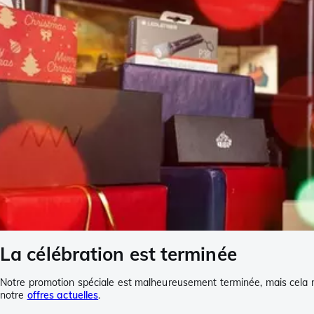
La célébration est terminée
Notre promotion spéciale est malheureusement terminée, mais cela ne 
notre
offres actuelles
.