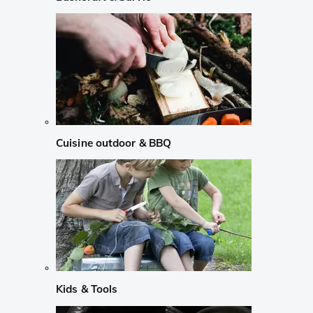
Cuisine outdoor & BBQ
Kids & Tools