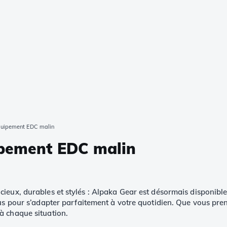
quipement EDC malin
ipement EDC malin
cieux, durables et stylés : Alpaka Gear est désormais disponib
us pour s’adapter parfaitement à votre quotidien. Que vous pren
à chaque situation.