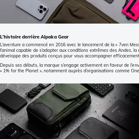
L’histoire derrière Alpaka Gear
L’aventure a commencé en 2016 avec le lancement de la « 7ven Messen
l’animal capable de s’adapter aux conditions extrêmes des Andes, la 
développe des produits conçus pour vous accompagner efficacement 
Depuis ses débuts, la marque s’engage activement en faveur de l’envi
« 1% for the Planet », notamment auprès d’organisations comme One Tr