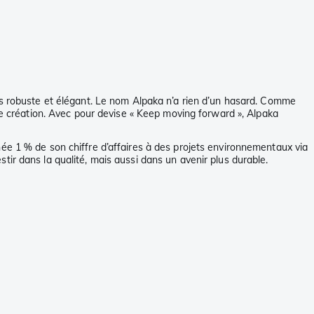
ois robuste et élégant. Le nom Alpaka n’a rien d’un hasard. Comme
que création. Avec pour devise « Keep moving forward », Alpaka
ée 1 % de son chiffre d’affaires à des projets environnementaux via
ir dans la qualité, mais aussi dans un avenir plus durable.