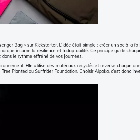
ger Bag » sur Kickstarter. L’idée était simple : créer un sac à la f
marque incarne la résilience et l’adaptabilité. Ce principe guide cha
dans le rythme effréné de vos journées.
ronnement. Elle utilise des matériaux recyclés et reverse chaque ann
ee Planted ou Surfrider Foundation. Choisir Alpaka, c’est donc invest