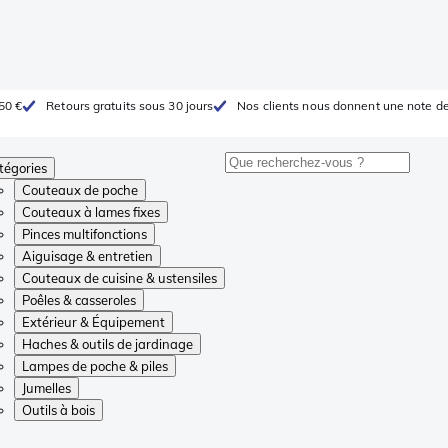
 50 €
Retours gratuits sous 30 jours
Nos clients nous donnent une note de
tégories
Couteaux de poche
Couteaux à lames fixes
Pinces multifonctions
Aiguisage & entretien
Couteaux de cuisine & ustensiles
Poêles & casseroles
Extérieur & Équipement
Haches & outils de jardinage
Lampes de poche & piles
Jumelles
Outils à bois