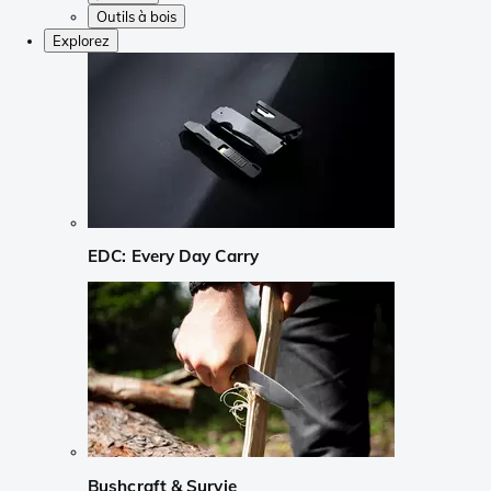
Outils à bois
Explorez
EDC: Every Day Carry
Bushcraft & Survie