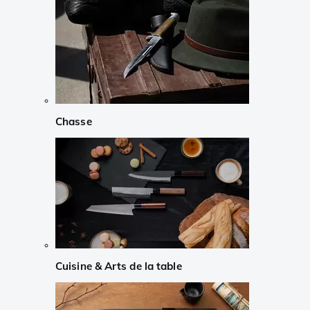
Chasse
Cuisine & Arts de la table