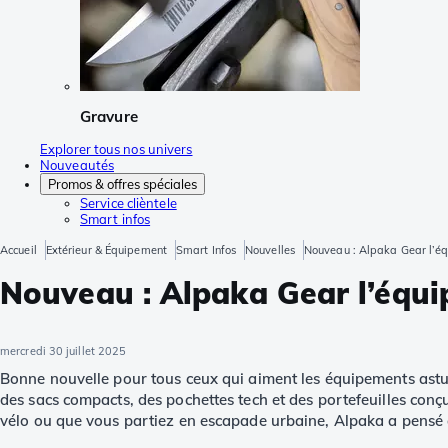
Gravure
Explorer tous nos univers
Nouveautés
Promos & offres spéciales
Service clièntele
Smart infos
Accueil
Extérieur & Équipement
Smart Infos
Nouvelles
Nouveau : Alpaka Gear l’é
Nouveau : Alpaka Gear l’équ
mercredi 30 juillet 2025
Bonne nouvelle pour tous ceux qui aiment les équipements astu
des sacs compacts, des pochettes tech et des portefeuilles conç
vélo ou que vous partiez en escapade urbaine, Alpaka a pensé 