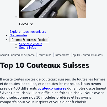
Gravure
Explorer tous nos univers
Nouveautés
Promos & offres spéciales
Service clièntele
Smart infos
Accueil
Couteaux de poche
Smart Infos
Classements
Top 10 Couteaux Suisses
Top 10 Couteaux Suisses
Il existe toutes sortes de couteaux suisses, de toutes les formes
et de toutes les tailles, et de toutes les marques. Nous avons
près de 400 différents
couteaux suisses
dans notre assortiment
! Avec un tel choix, il est difficile de faire un choix. Nous avons
donc sélectionné nos 10 modèles préférés et les avons
comparés pour vous inspirer et vous aider à choisir.