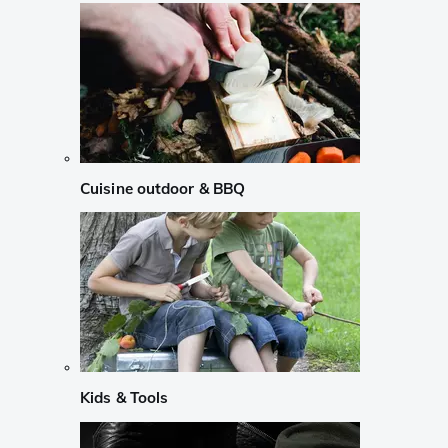
Cuisine outdoor & BBQ
Kids & Tools