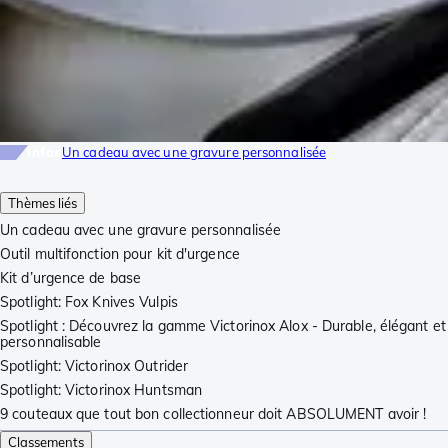
Infos
Un cadeau avec une gravure personnalisée
Thèmes liés
Un cadeau avec une gravure personnalisée
Outil multifonction pour kit d'urgence
Kit d’urgence de base
Spotlight: Fox Knives Vulpis
Spotlight : Découvrez la gamme Victorinox Alox - Durable, élégant et
personnalisable
Spotlight: Victorinox Outrider
Spotlight: Victorinox Huntsman
9 couteaux que tout bon collectionneur doit ABSOLUMENT avoir !
Classements