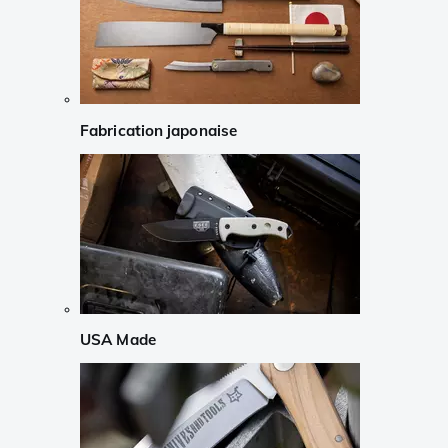
Fabrication japonaise
USA Made