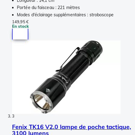
Longueur : 14,1 cm
Portée du faisceau : 221 mètres
Modes d'éclairage supplémentaires : stroboscope
149,95 €
En stock
3
Fenix TK16 V2.0 lampe de poche tactique,
3100 lumens