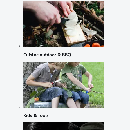
Cuisine outdoor & BBQ
Kids & Tools