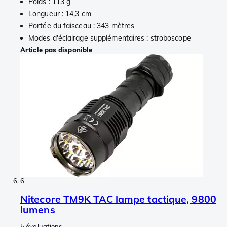
Poids : 113 g
Longueur : 14,3 cm
Portée du faisceau : 343 mètres
Modes d'éclairage supplémentaires : stroboscope
Article pas disponible
6
Nitecore TM9K TAC lampe tactique, 9800
lumens
5 évaluations