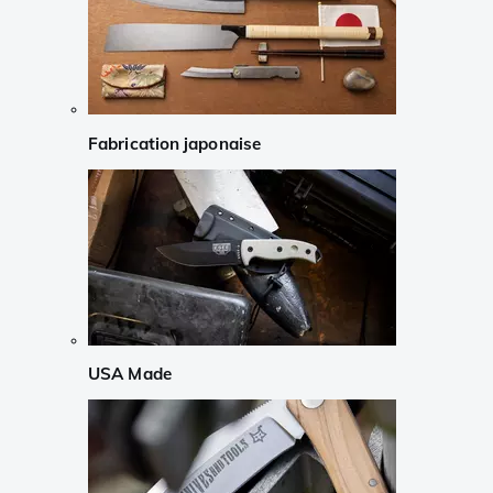
Fabrication japonaise
USA Made