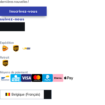
dernières nouvelles !
Inscrivez-vous
suivez-nous
Expédition
Retrait
Moyens de paiement
Belgique (Français)