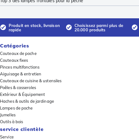
Top 3 des lampes frontales pour la pêche
Produit en stock, livraison
Choisissez parmi plus de
rapide
20.000 produits
Catégories
Couteaux de poche
Couteaux fixes
Pinces multifonctions
Aiguisage & entretien
Couteaux de cuisine & ustensiles
Poêles & casseroles
Extérieur & Équipement
Haches & outils de jardinage
Lampes de poche
Jumelles
Outils à bois
service clientèle
Service