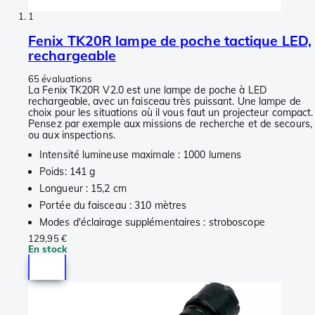
1
Fenix TK20R lampe de poche tactique LED,
rechargeable
65 évaluations
La Fenix TK20R V2.0 est une lampe de poche à LED
rechargeable, avec un faisceau très puissant. Une lampe de
choix pour les situations où il vous faut un projecteur compact.
Pensez par exemple aux missions de recherche et de secours,
ou aux inspections.
Intensité lumineuse maximale : 1000 lumens
Poids: 141 g
Longueur : 15,2 cm
Portée du faisceau : 310 mètres
Modes d'éclairage supplémentaires : stroboscope
129,95 €
En stock