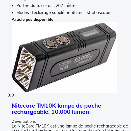
Portée du faisceau : 262 mètres
Modes d'éclairage supplémentaires : stroboscope
Article pas disponible
9
Nitecore TM10K lampe de poche
rechargeable, 10.000 lumen
2 évaluations
La NiteCore TM10K est une lampe de poche rechargeable de
la collection Tiny Monster, pas plus grande qu'un téléphone