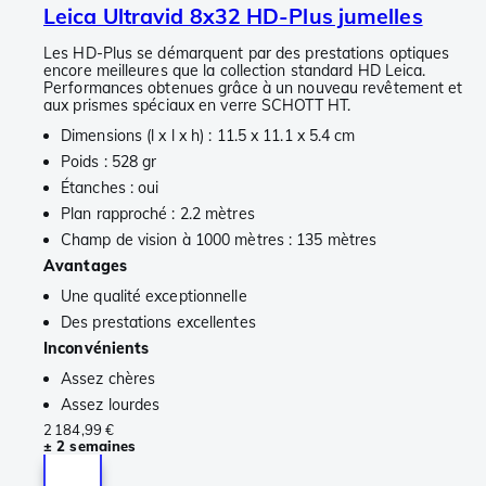
Leica Ultravid 8x32 HD-Plus jumelles
Les HD-Plus se démarquent par des prestations optiques
encore meilleures que la collection standard HD Leica.
Performances obtenues grâce à un nouveau revêtement et
aux prismes spéciaux en verre SCHOTT HT.
Dimensions (l x l x h) : 11.5 x 11.1 x 5.4 cm
Poids : 528 gr
Étanches : oui
Plan rapproché : 2.2 mètres
Champ de vision à 1000 mètres : 135 mètres
Avantages
Une qualité exceptionnelle
Des prestations excellentes
Inconvénients
Assez chères
Assez lourdes
2 184,99 €
± 2 semaines