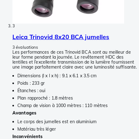
3
Leica Trinovid 8x20 BCA jumelles
3 évaluations
Les performances de ces Trinovid BCA sont au meilleur de
leur forme pendant la journée. Le revêtement HDC des
lentilles et l’excellente transmission de la lumière fournissent
une image parfaitement claire avec une luminosité suffisante.
Dimensions (l x l x h) : 9.1 x 6.1 x 3.5 cm
Poids : 233 gr
Étanches : oui
Plan rapproché : 1.8 mètres
Champ de vision à 1000 mètres : 110 mètres
Avantages
Le corps des jumelles est en aluminium
Matériau très léger
Inconvénients