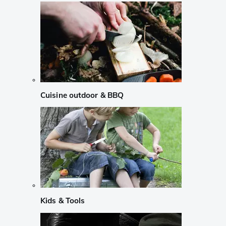
Cuisine outdoor & BBQ
Kids & Tools