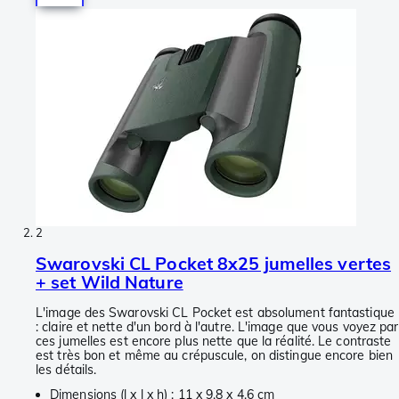
2
Swarovski CL Pocket 8x25 jumelles vertes
+ set Wild Nature
L'image des Swarovski CL Pocket est absolument fantastique
: claire et nette d'un bord à l'autre. L'image que vous voyez par
ces jumelles est encore plus nette que la réalité. Le contraste
est très bon et même au crépuscule, on distingue encore bien
les détails.
Dimensions (l x l x h) : 11 x 9,8 x 4,6 cm