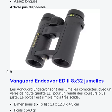
Assez longues
Article pas disponible
9
Vanguard Endeavor ED II 8x32 jumelles
Les Vanguard Endeavor sont des jumelles compactes, avec un
verre de haute qualité ED, pour un rendu des couleurs plus
juste. Le boitier est simple mais très solide.
Dimensions (l x l x h) : 13 x 12.8 x 4.5 cm
Poids : 540 gr