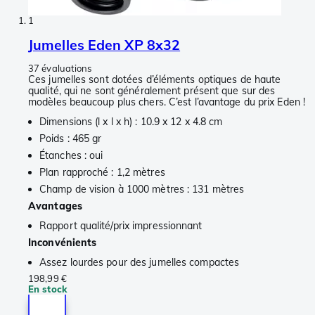
1
Jumelles Eden XP 8x32
37 évaluations
Ces jumelles sont dotées d’éléments optiques de haute
qualité, qui ne sont généralement présent que sur des
modèles beaucoup plus chers. C’est l’avantage du prix Eden !
Dimensions (l x l x h) : 10.9 x 12 x 4.8 cm
Poids : 465 gr
Étanches : oui
Plan rapproché : 1,2 mètres
Champ de vision à 1000 mètres : 131 mètres
Avantages
Rapport qualité/prix impressionnant
Inconvénients
Assez lourdes pour des jumelles compactes
198,99 €
En stock