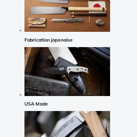
Fabrication japonaise
USA Made