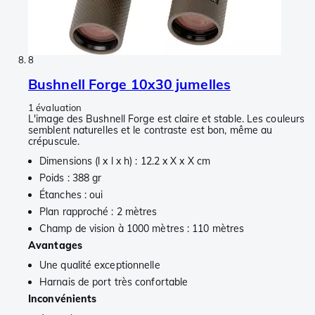
8
Bushnell Forge 10x30 jumelles
1 évaluation
L'image des Bushnell Forge est claire et stable. Les couleurs
semblent naturelles et le contraste est bon, même au
crépuscule.
Dimensions (l x l x h) : 12.2 x X x X cm
Poids : 388 gr
Étanches : oui
Plan rapproché : 2 mètres
Champ de vision à 1000 mètres : 110 mètres
Avantages
Une qualité exceptionnelle
Harnais de port très confortable
Inconvénients