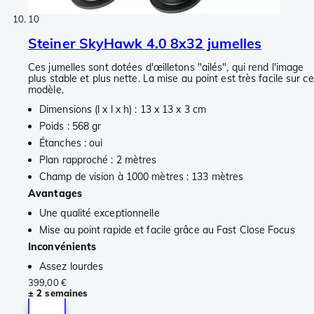
10
Steiner SkyHawk 4.0 8x32 jumelles
Ces jumelles sont dotées d'œilletons "ailés", qui rend l'image
plus stable et plus nette. La mise au point est très facile sur ce
modèle.
Dimensions (l x l x h) : 13 x 13 x 3 cm
Poids : 568 gr
Étanches : oui
Plan rapproché : 2 mètres
Champ de vision à 1000 mètres : 133 mètres
Avantages
Une qualité exceptionnelle
Mise au point rapide et facile grâce au Fast Close Focus
Inconvénients
Assez lourdes
399,00 €
± 2 semaines