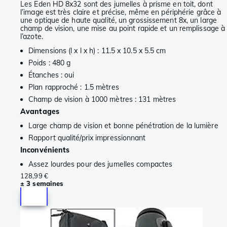
Les Eden HD 8x32 sont des jumelles à prisme en toit, dont
l’image est très claire et précise, même en périphérie grâce à
une optique de haute qualité, un grossissement 8x, un large
champ de vision, une mise au point rapide et un remplissage à
l’azote.
Dimensions (l x l x h) : 11.5 x 10.5 x 5.5 cm
Poids : 480 g
Étanches : oui
Plan rapproché : 1.5 mètres
Champ de vision à 1000 mètres : 131 mètres
Avantages
Large champ de vision et bonne pénétration de la lumière
Rapport qualité/prix impressionnant
Inconvénients
Assez lourdes pour des jumelles compactes
128,99 €
± 3 semaines