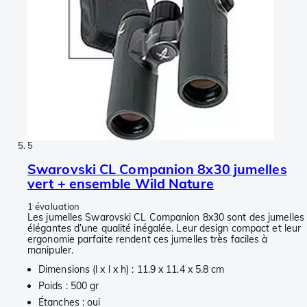
5
Swarovski CL Companion 8x30 jumelles
vert + ensemble Wild Nature
1 évaluation
Les jumelles Swarovski CL Companion 8x30 sont des jumelles
élégantes d’une qualité inégalée. Leur design compact et leur
ergonomie parfaite rendent ces jumelles très faciles à
manipuler.
Dimensions (l x l x h) : 11.9 x 11.4 x 5.8 cm
Poids : 500 gr
Étanches : oui