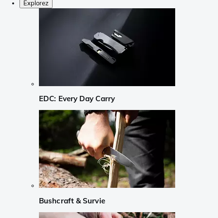
Explorez
EDC: Every Day Carry
Bushcraft & Survie