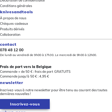
Déclaration de confidentialité
Conditions générales
knivesandtools
À propos de nous
Chèques-cadeaux
Produits dérivés
Collaboration
contact
078 48 12 00
De lundi au vendredi de 9h00 à 17h30. Le mercredi de 9h00 à 12h00.
Frais de port vers la Belgique
Commande + de 50 € : frais de port GRATUITS
Commande jusqu'à 50 € : 4,95 €
newsletter
Inscrivez-vous à notre newsletter pour être tenu au courant des toutes
dernières nouvelles !
Inscrivez-vous