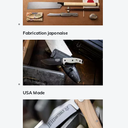
Fabrication japonaise
USA Made