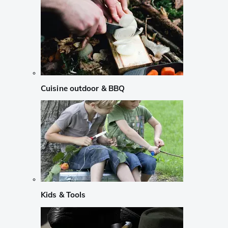
Cuisine outdoor & BBQ
Kids & Tools