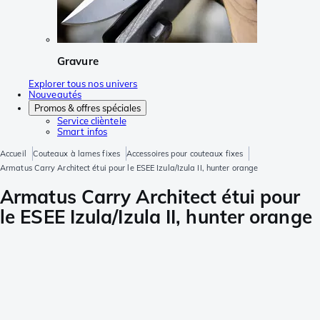
Gravure
Explorer tous nos univers
Nouveautés
Promos & offres spéciales
Service clièntele
Smart infos
Accueil
Couteaux à lames fixes
Accessoires pour couteaux fixes
Armatus Carry Architect étui pour le ESEE Izula/Izula II, hunter orange
Armatus Carry Architect étui pour
le ESEE Izula/Izula II, hunter orange