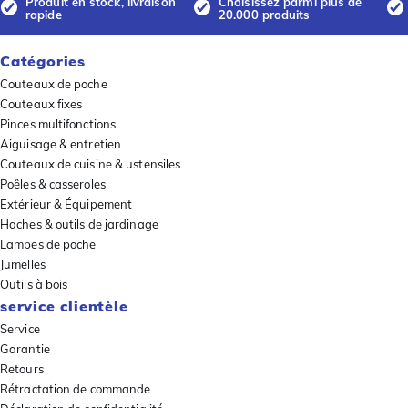
Produit en stock, livraison
Choisissez parmi plus de
rapide
20.000 produits
Catégories
Couteaux de poche
Couteaux fixes
Pinces multifonctions
Aiguisage & entretien
Couteaux de cuisine & ustensiles
Poêles & casseroles
Extérieur & Équipement
Haches & outils de jardinage
Lampes de poche
Jumelles
Outils à bois
service clientèle
Service
Garantie
Retours
Rétractation de commande