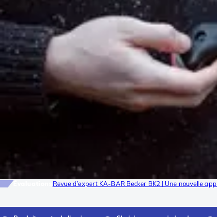
Évaluations
Revue d’expert KA-BAR Becker BK2 | Une nouvelle app