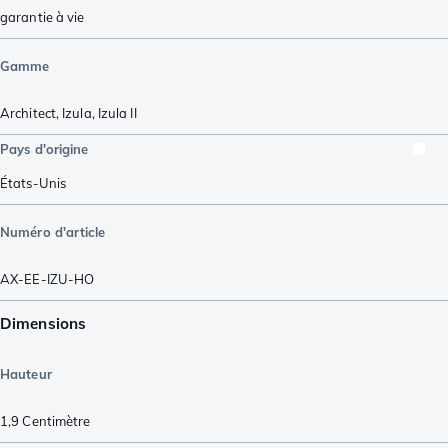
garantie à vie
Gamme
Architect
,
Izula
,
Izula II
Pays d'origine
États-Unis
Numéro d'article
AX-EE-IZU-HO
Dimensions
Hauteur
1,9
Centimètre