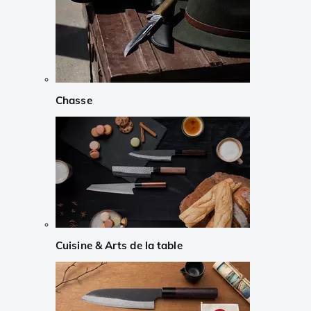
Chasse
Cuisine & Arts de la table