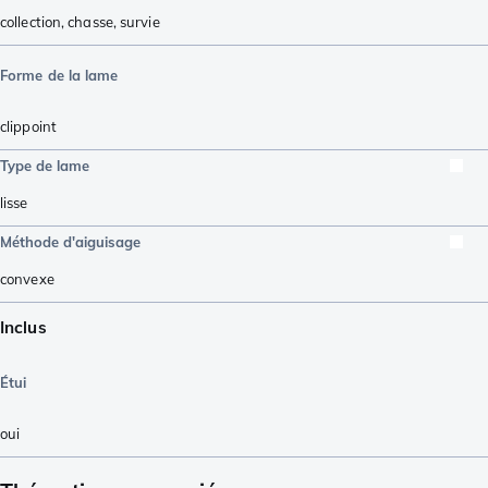
collection
,
chasse
,
survie
Forme de la lame
clippoint
Type de lame
lisse
Méthode d'aiguisage
convexe
Inclus
Étui
oui