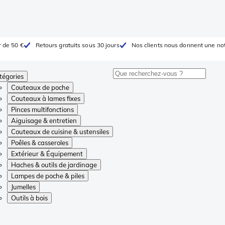
r de 50 €
Retours gratuits sous 30 jours
Nos clients nous donnent une not
tégories
Couteaux de poche
Couteaux à lames fixes
Pinces multifonctions
Aiguisage & entretien
Couteaux de cuisine & ustensiles
Poêles & casseroles
Extérieur & Équipement
Haches & outils de jardinage
Lampes de poche & piles
Jumelles
Outils à bois