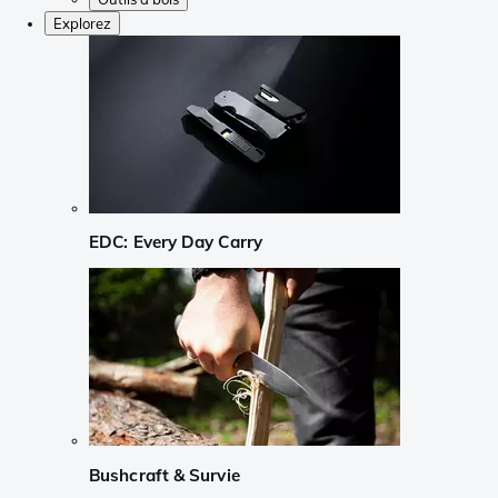
Explorez
EDC: Every Day Carry
Bushcraft & Survie