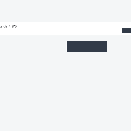
e de 4.8/5
Wishlist
Connexion
Panier