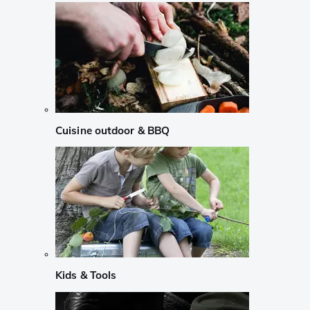
Cuisine outdoor & BBQ
Kids & Tools