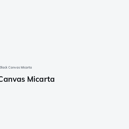
Black Canvas Micarta
 Canvas Micarta