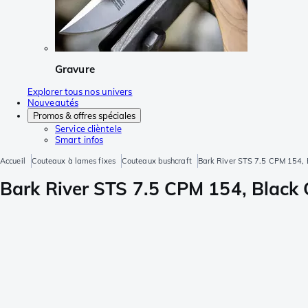
Gravure
Explorer tous nos univers
Nouveautés
Promos & offres spéciales
Service clièntele
Smart infos
Accueil
Couteaux à lames fixes
Couteaux bushcraft
Bark River STS 7.5 CPM 154, 
Bark River STS 7.5 CPM 154, Black