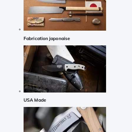
Fabrication japonaise
USA Made