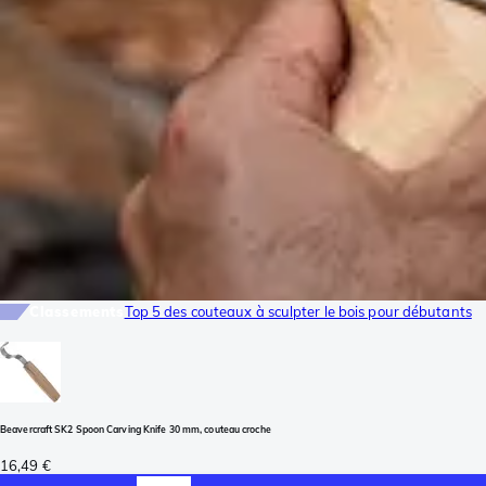
Classements
Top 5 des couteaux à sculpter le bois pour débutants
Beavercraft SK2 Spoon Carving Knife 30 mm, couteau croche
16,49 €