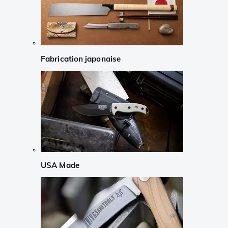
Fabrication japonaise
USA Made