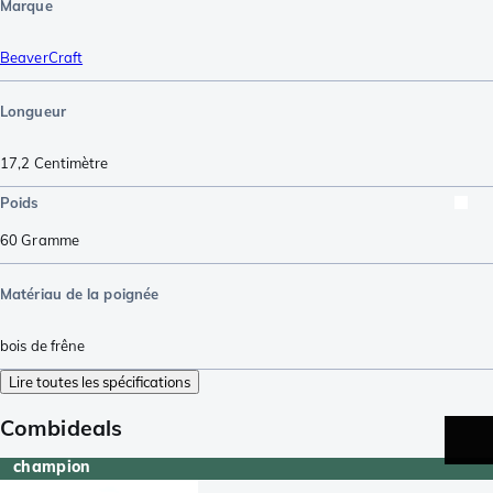
Marque
BeaverCraft
Longueur
17,2
Centimètre
Poids
60
Gramme
Matériau de la poignée
bois de frêne
Lire toutes les spécifications
Combideals
champion