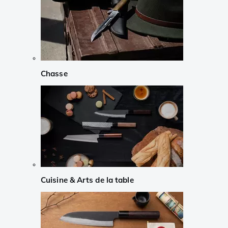
Chasse
Cuisine & Arts de la table