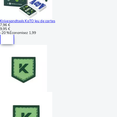
Knivesandtools KaTO Jeu de cartes
7,96 €
9,95 €
-
20 %
Économisez
1,99