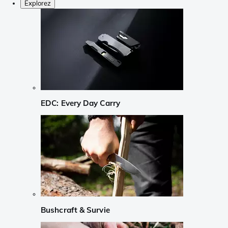
Explorez
EDC: Every Day Carry
Bushcraft & Survie