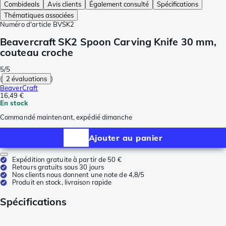
Combideals
Avis clients
Également consulté
Spécifications
Thématiques associées
Numéro d'article
BVSK2
Beavercraft SK2 Spoon Carving Knife 30 mm,
couteau croche
5/5
(
2 évaluations
)
BeaverCraft
16,49 €
En stock
Commandé maintenant, expédié dimanche
Ajouter au panier
Expédition gratuite à partir de 50 €
Retours gratuits sous 30 jours
Nos clients nous donnent une note de 4,8/5
Produit en stock, livraison rapide
Spécifications