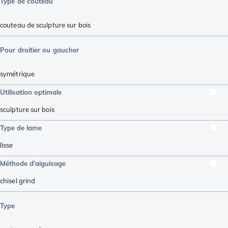
Type de couteau
couteau de sculpture sur bois
Pour droitier ou gaucher
symétrique
Utilisation optimale
sculpture sur bois
Type de lame
lisse
Méthode d'aiguisage
chisel grind
Type