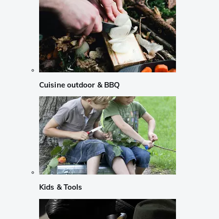
Cuisine outdoor & BBQ
Kids & Tools