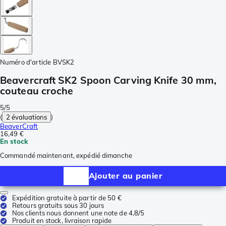
Numéro d'article
BVSK2
Beavercraft SK2 Spoon Carving Knife 30 mm,
couteau croche
5/5
(
2 évaluations
)
BeaverCraft
16,49 €
En stock
Commandé maintenant, expédié dimanche
Ajouter au panier
Expédition gratuite à partir de 50 €
Retours gratuits sous 30 jours
Nos clients nous donnent une note de 4,8/5
Produit en stock, livraison rapide