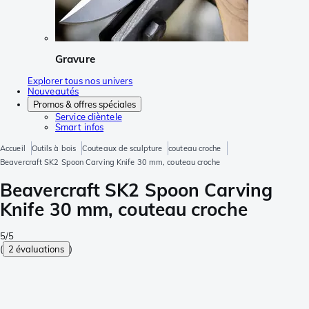
Gravure
Explorer tous nos univers
Nouveautés
Promos & offres spéciales
Service clièntele
Smart infos
Accueil
Outils à bois
Couteaux de sculpture
couteau croche
Beavercraft SK2 Spoon Carving Knife 30 mm, couteau croche
Beavercraft SK2 Spoon Carving
Knife 30 mm, couteau croche
5/5
(
2 évaluations
)