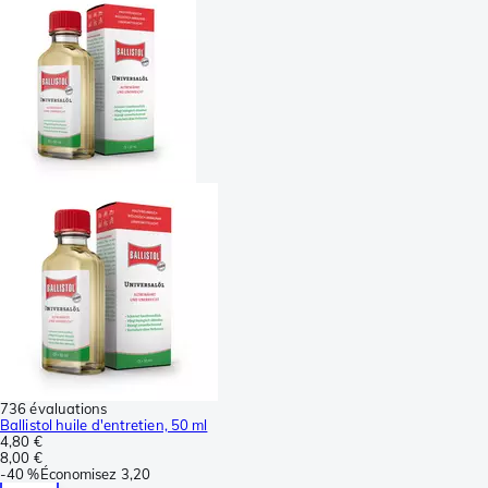
736 évaluations
Ballistol huile d'entretien, 50 ml
4,80 €
8,00 €
-
40 %
Économisez
3,20