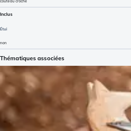
couteau croche
Inclus
Étui
non
Thématiques associées