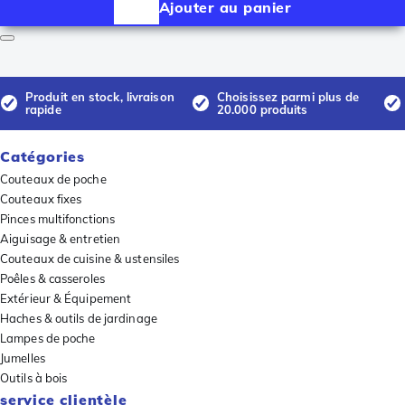
Ajouter au panier
Produit en stock, livraison
Choisissez parmi plus de
rapide
20.000 produits
Catégories
Couteaux de poche
Couteaux fixes
Pinces multifonctions
Aiguisage & entretien
Couteaux de cuisine & ustensiles
Poêles & casseroles
Extérieur & Équipement
Haches & outils de jardinage
Lampes de poche
Jumelles
Outils à bois
service clientèle