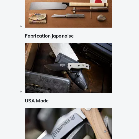
Fabrication japonaise
USA Made