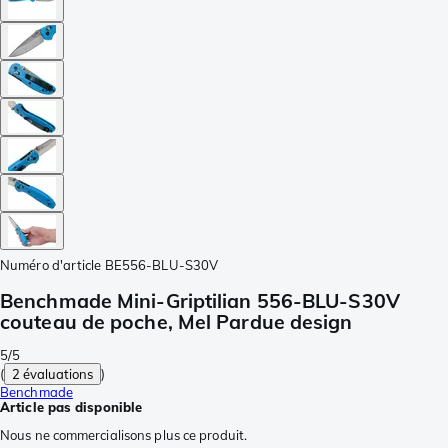
Numéro d'article
BE556-BLU-S30V
Benchmade Mini-Griptilian 556-BLU-S30V
couteau de poche, Mel Pardue design
5/5
(
2 évaluations
)
Benchmade
Article pas disponible
Nous ne commercialisons plus ce produit.