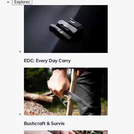
Explorez
EDC: Every Day Carry
Bushcraft & Survie