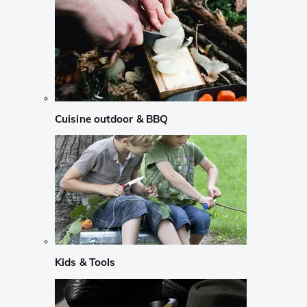
Cuisine outdoor & BBQ
Kids & Tools