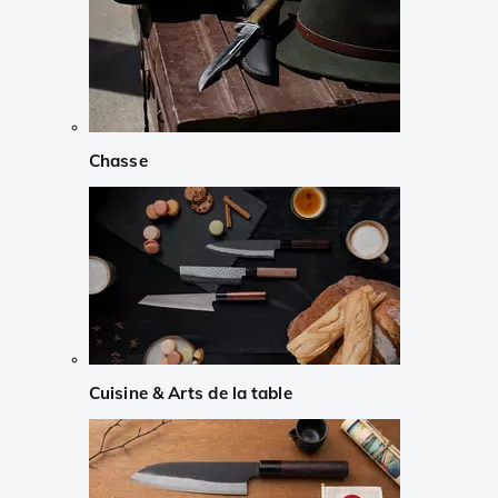
Chasse
Cuisine & Arts de la table