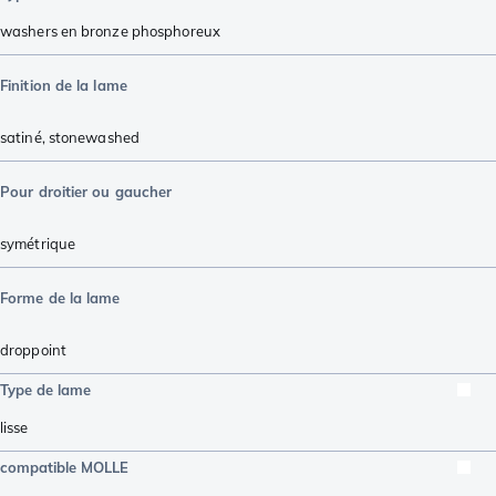
washers en bronze phosphoreux
Finition de la lame
satiné
,
stonewashed
Pour droitier ou gaucher
symétrique
Forme de la lame
droppoint
Type de lame
lisse
compatible MOLLE