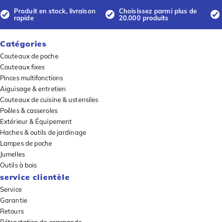
Produit en stock, livraison
Choisissez parmi plus de
rapide
20.000 produits
Catégories
Couteaux de poche
Couteaux fixes
Pinces multifonctions
Aiguisage & entretien
Couteaux de cuisine & ustensiles
Poêles & casseroles
Extérieur & Équipement
Haches & outils de jardinage
Lampes de poche
Jumelles
Outils à bois
service clientèle
Service
Garantie
Retours
Rétractation de commande