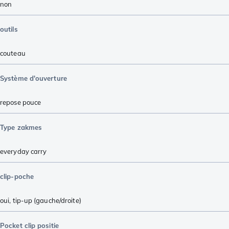
non
outils
couteau
Système d'ouverture
repose pouce
Type zakmes
everyday carry
clip-poche
oui, tip-up (gauche/droite)
Pocket clip positie