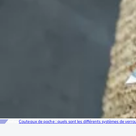
Infos
Couteaux de poche : quels sont les différents systèmes de verrou