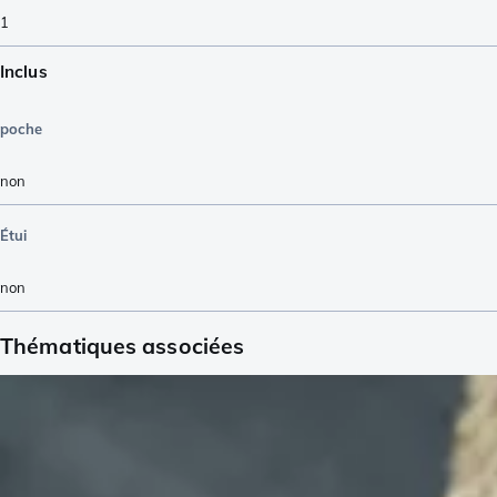
1
Inclus
poche
non
Étui
non
Thématiques associées