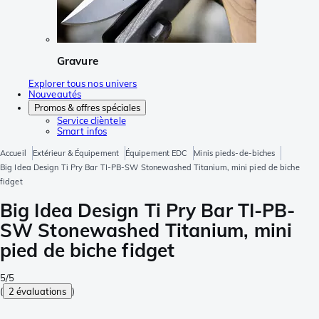
Gravure
Explorer tous nos univers
Nouveautés
Promos & offres spéciales
Service clièntele
Smart infos
Accueil
Extérieur & Équipement
Équipement EDC
Minis pieds-de-biches
Big Idea Design Ti Pry Bar TI-PB-SW Stonewashed Titanium, mini pied de biche
fidget
Big Idea Design Ti Pry Bar TI-PB-
SW Stonewashed Titanium, mini
pied de biche fidget
5/5
(
2 évaluations
)