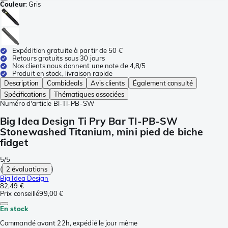
Couleur
:
Gris
Expédition gratuite à partir de 50 €
Retours gratuits sous 30 jours
Nos clients nous donnent une note de 4,8/5
Produit en stock, livraison rapide
Description
Combideals
Avis clients
Également consulté
Spécifications
Thématiques associées
Numéro d'article
BI-TI-PB-SW
Big Idea Design Ti Pry Bar TI-PB-SW
Stonewashed Titanium, mini pied de biche
fidget
5/5
(
2 évaluations
)
Big Idea Design
82,49 €
Prix conseillé
99,00 €
En stock
Commandé avant 22h, expédié le jour même