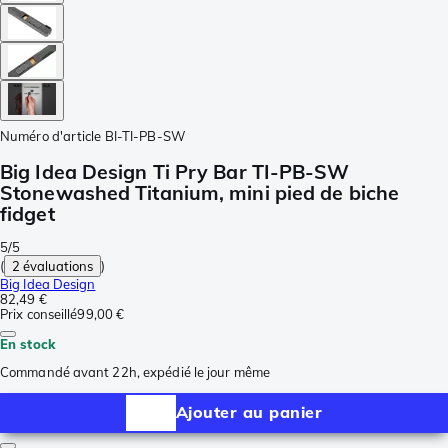
Numéro d'article
BI-TI-PB-SW
Big Idea Design Ti Pry Bar TI-PB-SW
Stonewashed Titanium, mini pied de biche
fidget
5/5
(
2 évaluations
)
Big Idea Design
82,49 €
Prix conseillé
99,00 €
En stock
Commandé avant 22h, expédié le jour même
Ajouter au panier