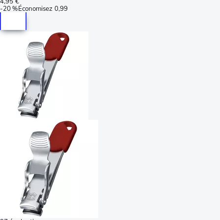
4,95 €
-
20 %
Économisez
0,99