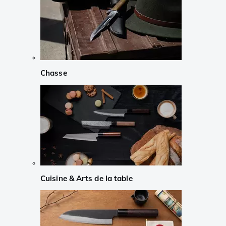
Chasse
Cuisine & Arts de la table