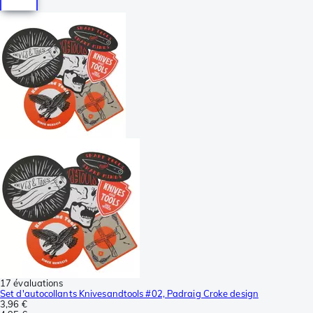
17 évaluations
Set d'autocollants Knivesandtools #02, Padraig Croke design
3,96 €