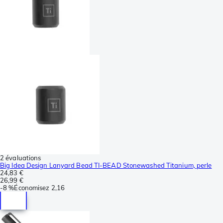
2 évaluations
Big Idea Design Lanyard Bead TI-BEAD Stonewashed Titanium, perle
24,83 €
26,99 €
-
8 %
Économisez
2,16