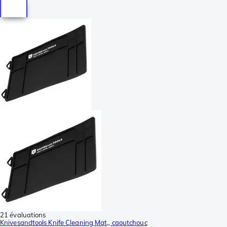
21 évaluations
Knivesandtools Knife Cleaning Mat,, caoutchouc