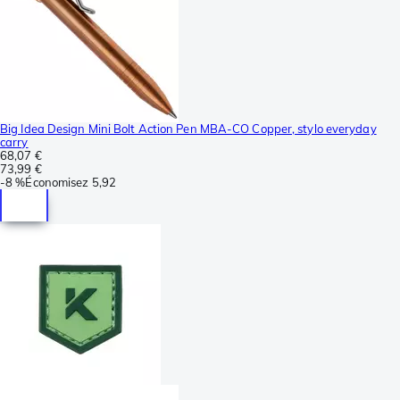
Big Idea Design Mini Bolt Action Pen MBA-CO Copper, stylo everyday
carry
68,07 €
73,99 €
-
8 %
Économisez
5,92