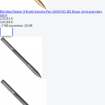
Big Idea Design X Knafs Sancho Pen SANCHO-BS Brass, stylo everyday
carry
133,91 €
143,99 €
-
7 %
Économisez
10,08