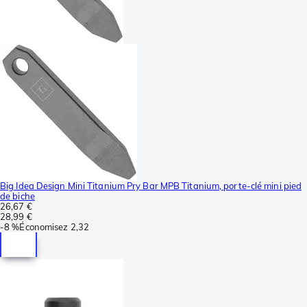
Big Idea Design Mini Titanium Pry Bar MPB Titanium, porte-clé mini pied
de biche
26,67 €
28,99 €
-
8 %
Économisez
2,32