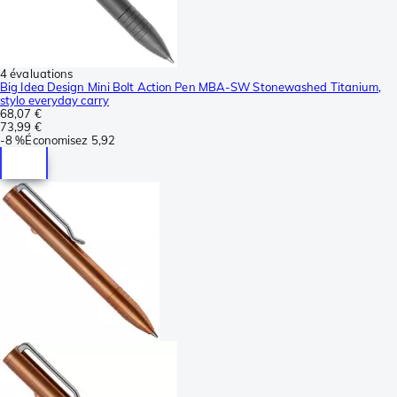
4 évaluations
Big Idea Design Mini Bolt Action Pen MBA-SW Stonewashed Titanium,
stylo everyday carry
68,07 €
73,99 €
-
8 %
Économisez
5,92