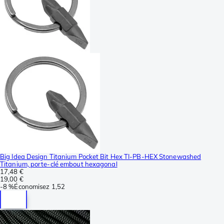
Big Idea Design Titanium Pocket Bit Hex TI-PB-HEX Stonewashed
Titanium, porte-clé embout hexagonal
17,48 €
19,00 €
-
8 %
Économisez
1,52