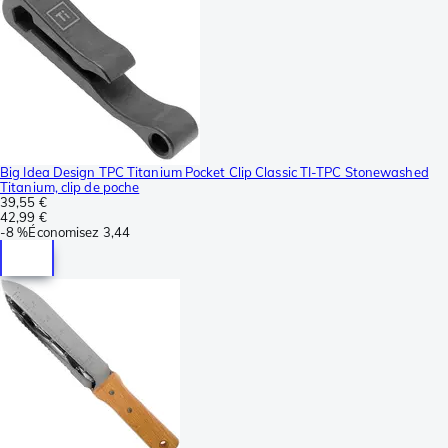
Big Idea Design TPC Titanium Pocket Clip Classic TI-TPC Stonewashed
Titanium, clip de poche
39,55 €
42,99 €
-
8 %
Économisez
3,44