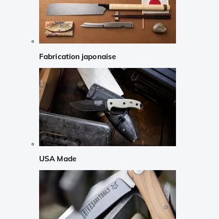
Fabrication japonaise
USA Made