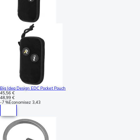
Big Idea Design EDC Pocket Pouch
45,56 €
48,99 €
-
7 %
Économisez
3,43