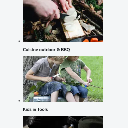
Cuisine outdoor & BBQ
Kids & Tools