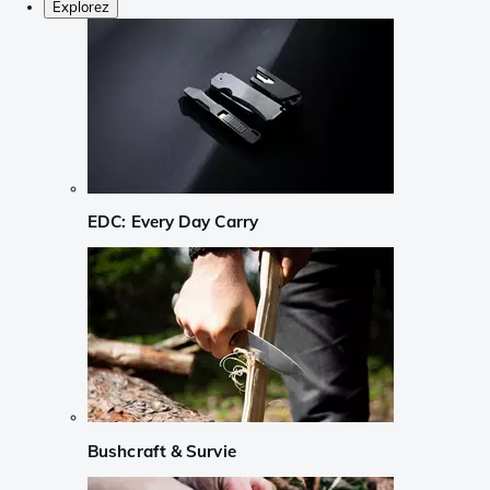
Explorez
EDC: Every Day Carry
Bushcraft & Survie