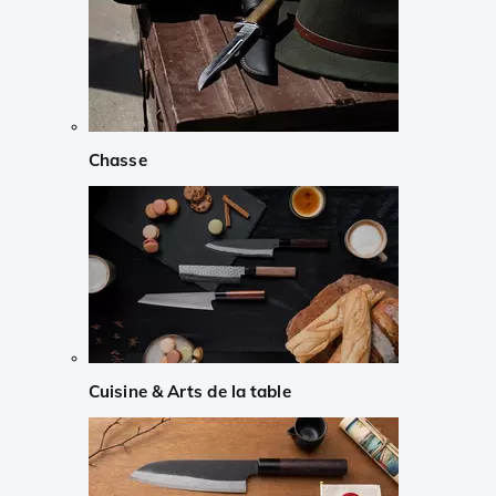
Chasse
Cuisine & Arts de la table