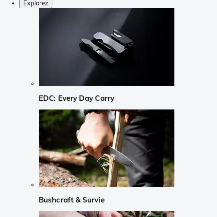
Explorez
EDC: Every Day Carry
Bushcraft & Survie