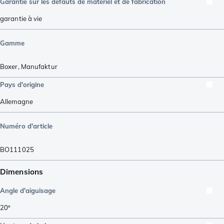
Garantie sur les défauts de matériel et de fabrication
garantie à vie
Gamme
Boxer
,
Manufaktur
Pays d'origine
Allemagne
Numéro d'article
BO111025
Dimensions
Angle d'aiguisage
20º