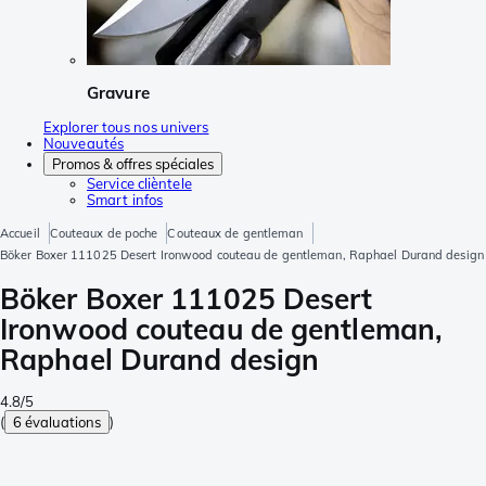
Gravure
Explorer tous nos univers
Nouveautés
Promos & offres spéciales
Service clièntele
Smart infos
Accueil
Couteaux de poche
Couteaux de gentleman
Böker Boxer 111025 Desert Ironwood couteau de gentleman, Raphael Durand design
Böker Boxer 111025 Desert
Ironwood couteau de gentleman,
Raphael Durand design
4.8/5
(
6 évaluations
)