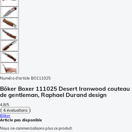
Numéro d'article
BO111025
Böker Boxer 111025 Desert Ironwood couteau
de gentleman, Raphael Durand design
4.8/5
(
6 évaluations
)
Böker
Article pas disponible
Nous ne commercialisons plus ce produit.