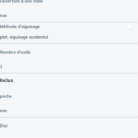
Ouverture à une main
non
Méthode d'aiguisage
plat
,
aiguisage occidental
Nombre d'outils
1
Inclus
poche
non
Étui