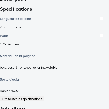
Spécifications
Longueur de la lame
7,8
Centimètre
Poids
125
Gramme
Matériau de la poignée
bois
,
desert ironwood
,
acier inoxydable
Sorte d'acier
Böhler N690
Lire toutes les spécifications
Avis clients