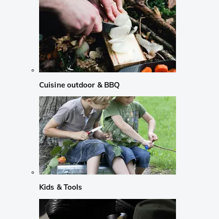
Cuisine outdoor & BBQ
Kids & Tools