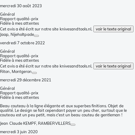
mercredi 30 août 2023
Général
Rapport qualité-prix
Fidèle à mes attentes
Cet avis a été écrit sur notre site knivesandtools.nl,
voir le texte original
Jaap
, Nijeholtpade
vendredi 7 octobre 2022
Général
Rapport qualité-prix
Fidèle à mes attentes
Cet avis a été écrit sur notre site knivesandtools.nl,
voir le texte original
Riton
, Montgeron
mercredi 29 décembre 2021
Général
Rapport qualité-prix
Fidèle à mes attentes
Beau couteau à la ligne élégante et aux superbes finitions. Objet de
qualité. Le design se fait cependant payer un peu cher, surtout que le
couteau est un peu petit, mais c'est un beau couteu de gentleman !
Jean Claude KEMPF
, RAMBERVILLERS
mercredi 3 juin 2020