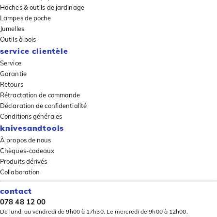
Haches & outils de jardinage
Lampes de poche
Jumelles
Outils à bois
service clientèle
Service
Garantie
Retours
Rétractation de commande
Déclaration de confidentialité
Conditions générales
knivesandtools
À propos de nous
Chèques-cadeaux
Produits dérivés
Collaboration
contact
078 48 12 00
De lundi au vendredi de 9h00 à 17h30. Le mercredi de 9h00 à 12h00.