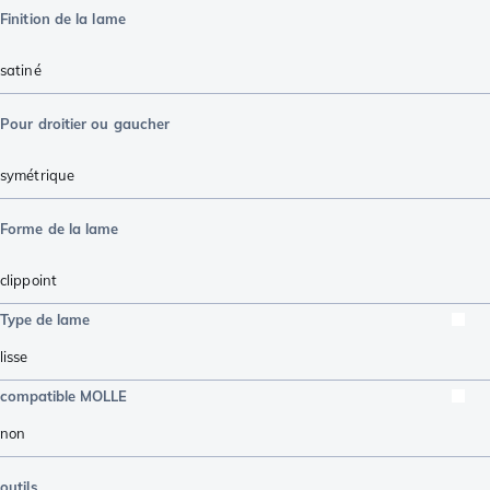
Finition de la lame
satiné
Pour droitier ou gaucher
symétrique
Forme de la lame
clippoint
Type de lame
lisse
compatible MOLLE
non
outils