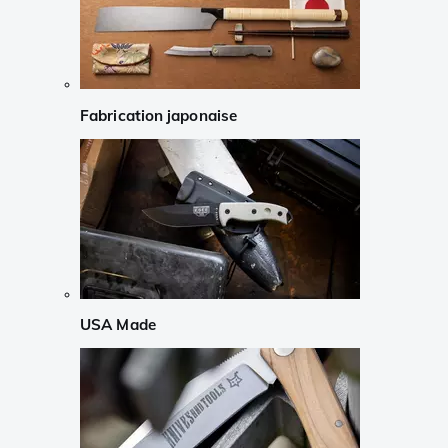
Fabrication japonaise
USA Made