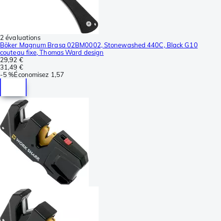
2 évaluations
Böker Magnum Brasa 02BM0002, Stonewashed 440C, Black G10
couteau fixe, Thomas Ward design
29,92 €
31,49 €
-
5 %
Économisez
1,57