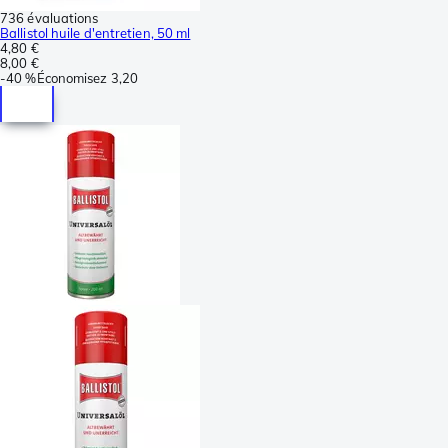
736 évaluations
Ballistol huile d'entretien, 50 ml
4,80 €
8,00 €
-
40 %
Économisez
3,20