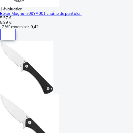
1 évaluation
Böker Magnum 09YA001 chaîne de pantalon
5,57 €
5,99 €
-
7 %
Économisez
0,42