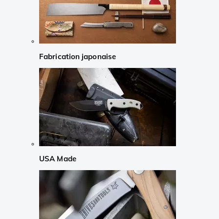
Fabrication japonaise
USA Made