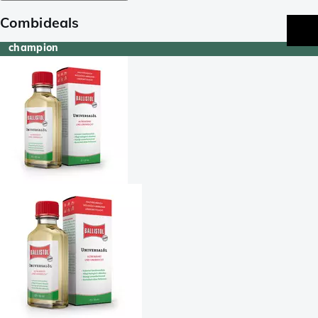
Combideals
champion