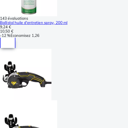
143 évaluations
Ballistol huile d'entretien spray, 200 ml
9,24 €
10,50 €
-
12 %
Économisez
1,26