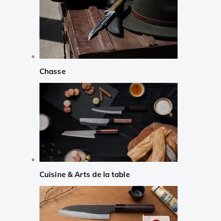
Chasse
Cuisine & Arts de la table