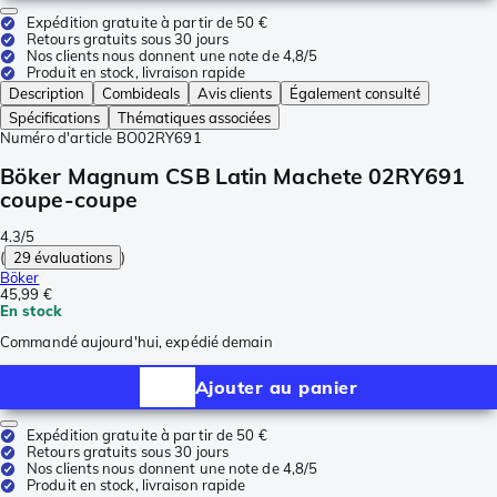
Expédition gratuite à partir de 50 €
Retours gratuits sous 30 jours
Nos clients nous donnent une note de 4,8/5
Produit en stock, livraison rapide
Description
Combideals
Avis clients
Également consulté
Spécifications
Thématiques associées
Numéro d'article
BO02RY691
Böker Magnum CSB Latin Machete 02RY691
coupe-coupe
4.3/5
(
29 évaluations
)
Böker
45,99 €
En stock
Commandé aujourd'hui, expédié demain
Ajouter au panier
Expédition gratuite à partir de 50 €
Retours gratuits sous 30 jours
Nos clients nous donnent une note de 4,8/5
Produit en stock, livraison rapide