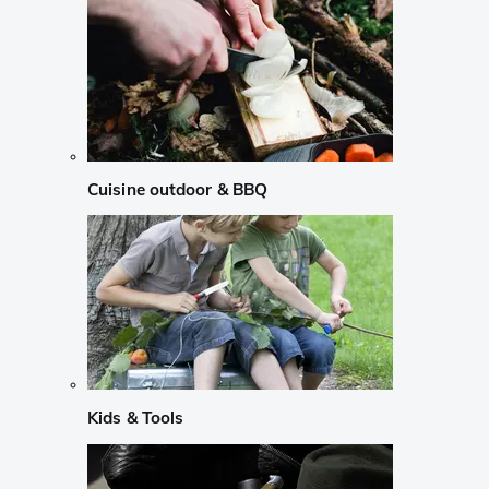
Cuisine outdoor & BBQ
Kids & Tools