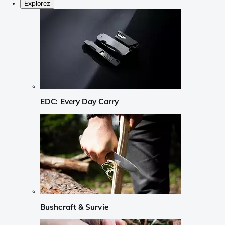
Explorez
EDC: Every Day Carry
Bushcraft & Survie