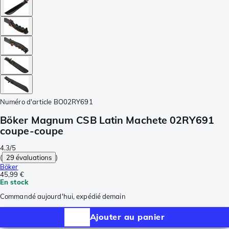
Numéro d'article
BO02RY691
Böker Magnum CSB Latin Machete 02RY691
coupe-coupe
4.3/5
(
29 évaluations
)
Böker
45,99 €
En stock
Commandé aujourd'hui, expédié demain
Ajouter au panier