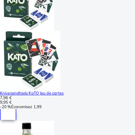
Knivesandtools KaTO Jeu de cartes
7,96 €
9,95 €
-
20 %
Économisez
1,99