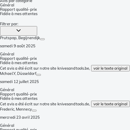
Avis par catégorie
Général
Rapport qualité-prix
Fidèle à mes attentes
Filtrer par
:
Prutspap
, Begijnendijk
samedi 9 août 2025
Général
Rapport qualité-prix
Fidèle à mes attentes
Cet avis a été écrit sur notre site knivesandtools.be,
voir le texte original
Mchael.Y
, Düsseldorf
samedi 12 juillet 2025
Général
Rapport qualité-prix
Fidèle à mes attentes
Cet avis a été écrit sur notre site knivesandtools.de,
voir le texte original
Frederic
, Mennecy
mercredi 23 avril 2025
Général
Rapport qualité-prix