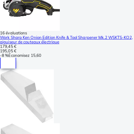
16 évaluations
Work Sharp Ken Onion Edition Knife & Tool Sharpener Mk.2 WSKTS-KO2,
aiguiseur de couteaux électrique
179,45 €
195,05 €
-
8 %
Économisez
15,60