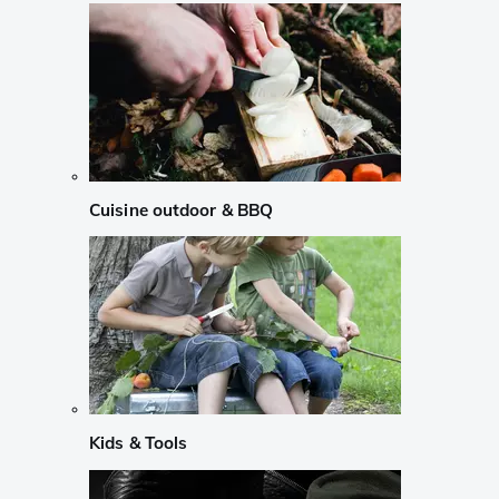
Cuisine outdoor & BBQ
Kids & Tools