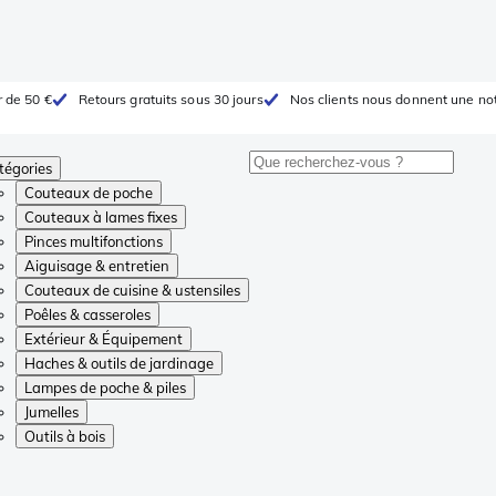
r de 50 €
Retours gratuits sous 30 jours
Nos clients nous donnent une not
tégories
Couteaux de poche
Couteaux à lames fixes
Pinces multifonctions
Aiguisage & entretien
Couteaux de cuisine & ustensiles
Poêles & casseroles
Extérieur & Équipement
Haches & outils de jardinage
Lampes de poche & piles
Jumelles
Outils à bois