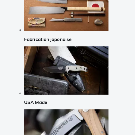
Fabrication japonaise
USA Made