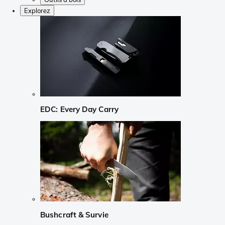
Explorez
EDC: Every Day Carry
Bushcraft & Survie