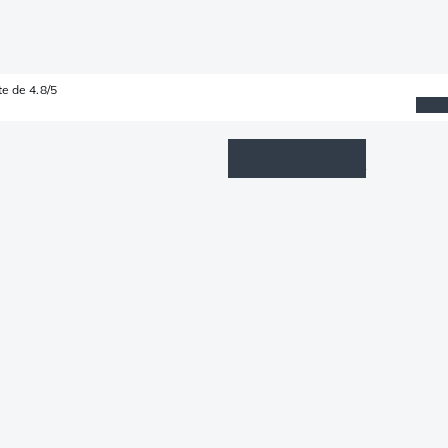
e de 4.8/5
Wishlist
Connexion
Panier