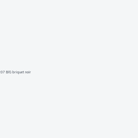
07 B/G briquet noir