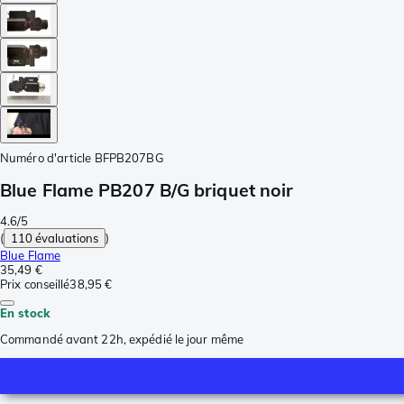
Numéro d'article
BFPB207BG
Blue Flame PB207 B/G briquet noir
4.6/5
(
110 évaluations
)
Blue Flame
35,49 €
Prix conseillé
38,95 €
En stock
Commandé avant 22h, expédié le jour même