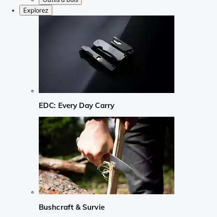
Explorez
EDC: Every Day Carry
Bushcraft & Survie