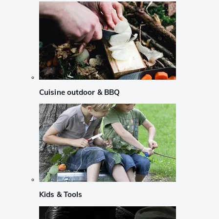
Cuisine outdoor & BBQ
Kids & Tools