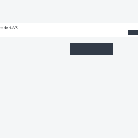
e de 4.8/5
Wishlist
Connexion
Panier