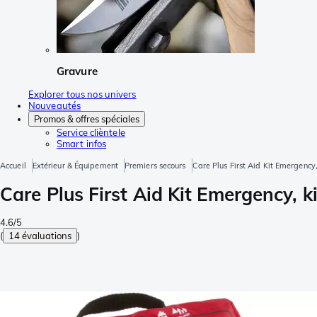
Gravure
Explorer tous nos univers
Nouveautés
Promos & offres spéciales
Service clièntele
Smart infos
Accueil
Extérieur & Équipement
Premiers secours
Care Plus First Aid Kit Emergency
Care Plus First Aid Kit Emergency, k
4.6/5
(
14 évaluations
)