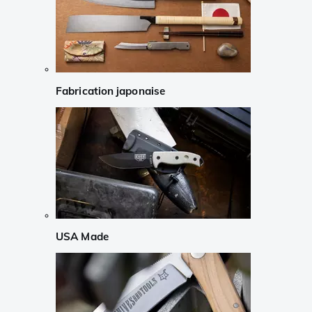
Fabrication japonaise
USA Made