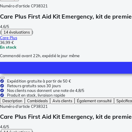
Numéro d'article
CP38321
Care Plus First Aid Kit Emergency, kit de premi
4.6/5
(
14 évaluations
)
Care Plus
36,99 €
En stock
Commandé avant 22h, expédié le jour même
Expédition gratuite à partir de 50 €
Retours gratuits sous 30 jours
Nos clients nous donnent une note de 4,8/5
Produit en stock, livraison rapide
Description
Combideals
Avis clients
Également consulté
Spécifica
Numéro d'article
CP38321
Care Plus First Aid Kit Emergency, kit de premi
4.6/5