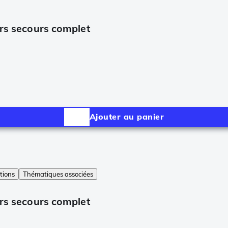
ers secours complet
Ajouter au panier
tions
Thématiques associées
ers secours complet