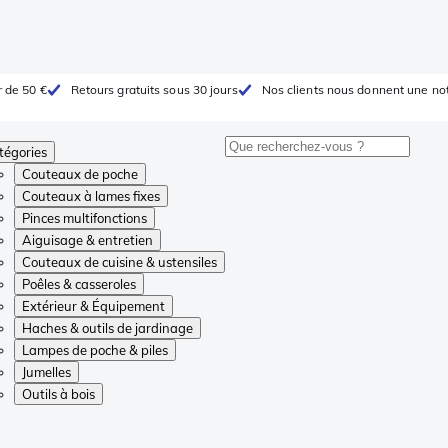
r de 50 €
Retours gratuits sous 30 jours
Nos clients nous donnent une not
tégories
Couteaux de poche
Couteaux à lames fixes
Pinces multifonctions
Aiguisage & entretien
Couteaux de cuisine & ustensiles
Poêles & casseroles
Extérieur & Équipement
Haches & outils de jardinage
Lampes de poche & piles
Jumelles
Outils à bois