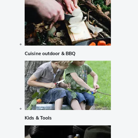
Cuisine outdoor & BBQ
Kids & Tools