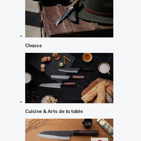
Chasse
Cuisine & Arts de la table