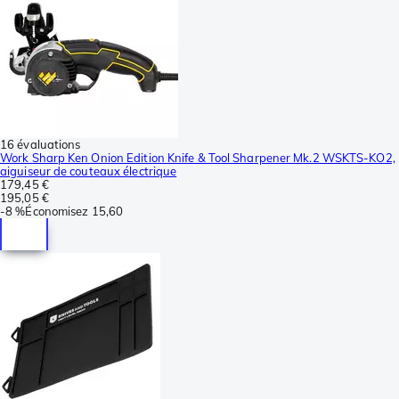
16 évaluations
Work Sharp Ken Onion Edition Knife & Tool Sharpener Mk.2 WSKTS-KO2,
aiguiseur de couteaux électrique
179,45 €
195,05 €
-
8 %
Économisez
15,60