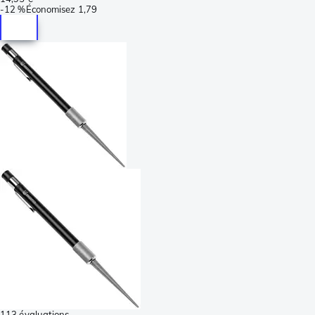
-
12 %
Économisez
1,79
113 évaluations