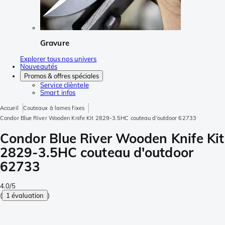
Gravure
Explorer tous nos univers
Nouveautés
Promos & offres spéciales
Service clièntele
Smart infos
Accueil
Couteaux à lames fixes
Condor Blue River Wooden Knife Kit 2829-3.5HC couteau d'outdoor 62733
Condor Blue River Wooden Knife Kit
2829-3.5HC couteau d'outdoor
62733
4.0/5
(
1 évaluation
)