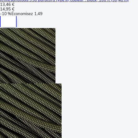
13,46 €
14,95 €
-
10 %
Économisez
1,49