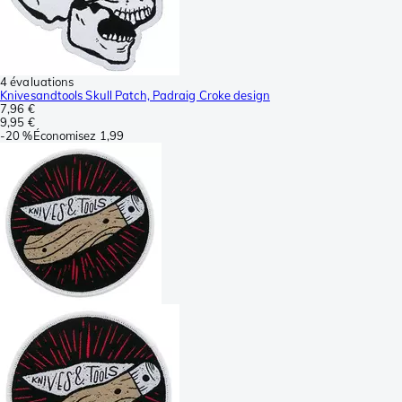
4 évaluations
Knivesandtools Skull Patch, Padraig Croke design
7,96 €
9,95 €
-
20 %
Économisez
1,99