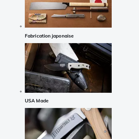
Fabrication japonaise
USA Made