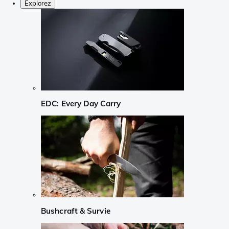
Explorez
EDC: Every Day Carry
Bushcraft & Survie