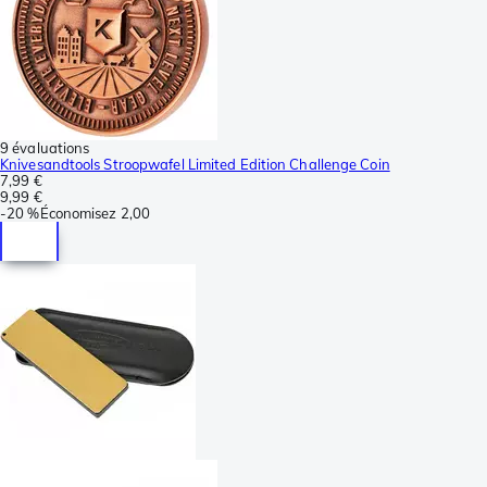
9 évaluations
Knivesandtools Stroopwafel Limited Edition Challenge Coin
7,99 €
9,99 €
-
20 %
Économisez
2,00