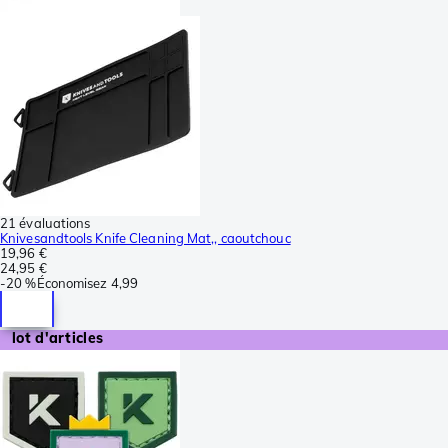
21 évaluations
Knivesandtools Knife Cleaning Mat,, caoutchouc
19,96 €
24,95 €
-
20 %
Économisez
4,99
lot d'articles