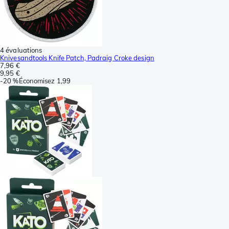
4 évaluations
Knivesandtools Knife Patch, Padraig Croke design
7,96 €
9,95 €
-
20 %
Économisez
1,99