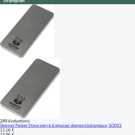
champion
289 évaluations
Skerper Pocket Stone pierre à aiguiser diamant/céramique, SO003
13,16 €
14,95 €