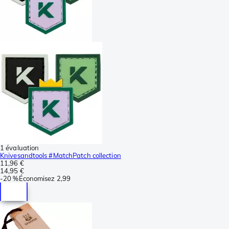
1 évaluation
Knivesandtools #MatchPatch collection
11,96 €
14,95 €
-
20 %
Économisez
2,99