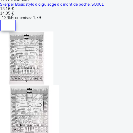
Skerper Basic stylo d'aiguisage diamant de poche, SO001
13,16 €
14,95 €
-
12 %
Économisez
1,79