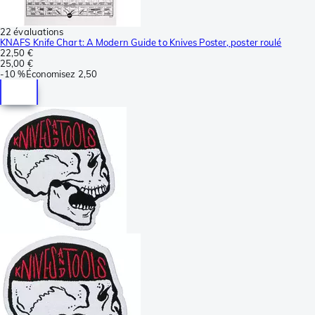
22 évaluations
KNAFS Knife Chart: A Modern Guide to Knives Poster, poster roulé
22,50 €
25,00 €
-
10 %
Économisez
2,50