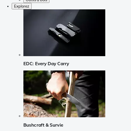
Explorez
EDC: Every Day Carry
Bushcraft & Survie