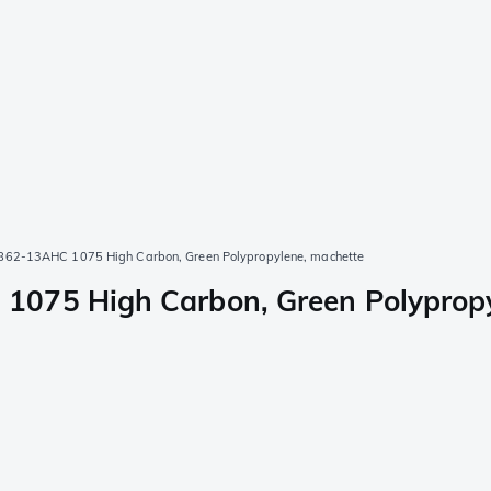
862-13AHC 1075 High Carbon, Green Polypropylene, machette
1075 High Carbon, Green Polypropy