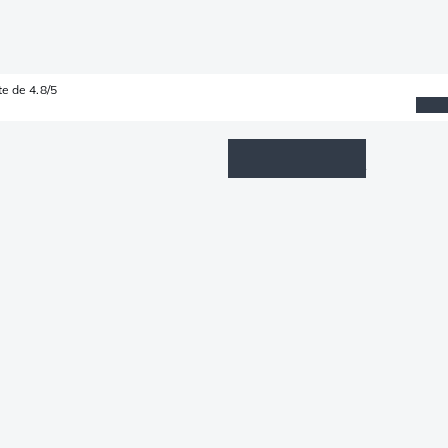
e de 4.8/5
Wishlist
Connexion
Panier