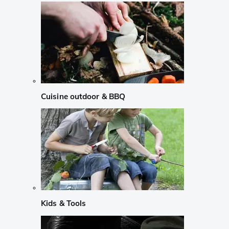
Cuisine outdoor & BBQ
Kids & Tools