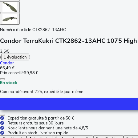
Numéro d'article
CTK2862-13AHC
Condor TerraKukri CTK2862-13AHC 1075 High 
3.5/5
(
1 évaluation
)
Condor
66,49 €
Prix conseillé
69,98 €
En stock
Commandé avant 22h, expédié le jour même
Expédition gratuite à partir de 50 €
Retours gratuits sous 30 jours
Nos clients nous donnent une note de 4,8/5
Produit en stock, livraison rapide