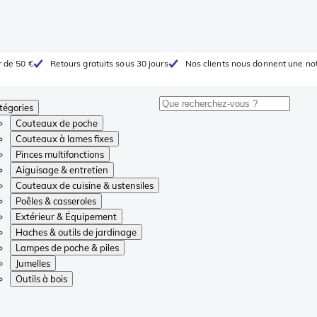
r de 50 €
Retours gratuits sous 30 jours
Nos clients nous donnent une not
tégories
Couteaux de poche
Couteaux à lames fixes
Pinces multifonctions
Aiguisage & entretien
Couteaux de cuisine & ustensiles
Poêles & casseroles
Extérieur & Équipement
Haches & outils de jardinage
Lampes de poche & piles
Jumelles
Outils à bois