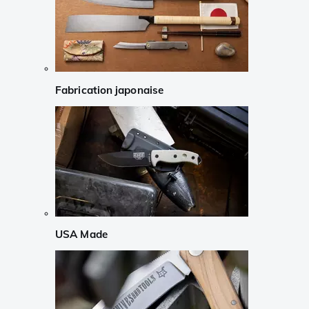
Fabrication japonaise
USA Made