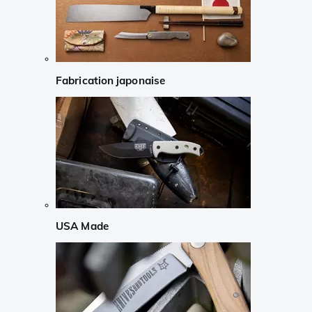
Fabrication japonaise
USA Made