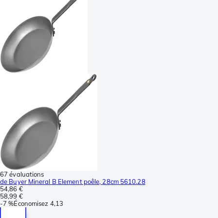
67 évaluations
de Buyer Mineral B Element poêle, 28cm 5610.28
54,86 €
58,99 €
-
7 %
Économisez
4,13