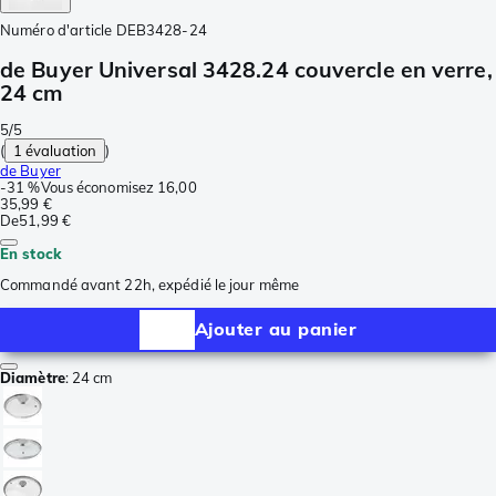
Numéro d'article
DEB3428-24
de Buyer Universal 3428.24 couvercle en verre,
24 cm
5/5
(
1 évaluation
)
de Buyer
-
31 %
Vous économisez
16,00
35,99 €
De
51,99 €
En stock
Commandé avant 22h, expédié le jour même
Ajouter au panier
Diamètre
:
24 cm