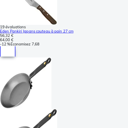
19 évaluations
Eden Pankiri Japans couteau à pain 27 cm
56,32 €
64,00 €
-
12 %
Économisez
7,68