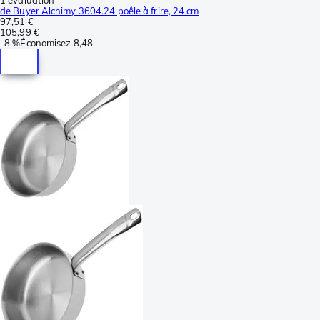
de Buyer Alchimy 3604.24 poêle à frire, 24 cm
97,51 €
105,99 €
-
8 %
Économisez
8,48