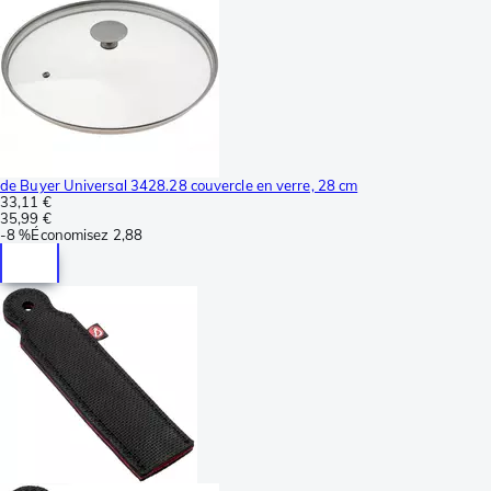
de Buyer Universal 3428.28 couvercle en verre, 28 cm
33,11 €
35,99 €
-
8 %
Économisez
2,88