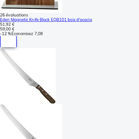
26 évaluations
Eden Magnetic Knife Block EQB101 bois d'acacia
51,92 €
59,00 €
-
12 %
Économisez
7,08