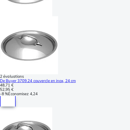
2 évaluations
De Buyer 3709.24 couvercle en inox, 24 cm
48,71 €
52,95 €
-
8 %
Économisez
4,24