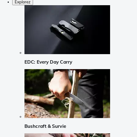
Explorez
EDC: Every Day Carry
Bushcraft & Survie