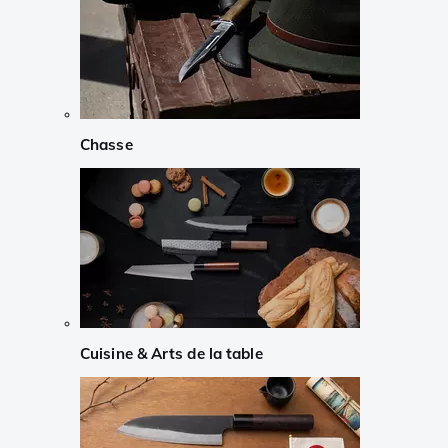
Chasse
Cuisine & Arts de la table