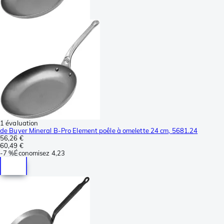
1 évaluation
de Buyer Mineral B-Pro Element poêle à omelette 24 cm, 5681.24
56,26 €
60,49 €
-
7 %
Économisez
4,23