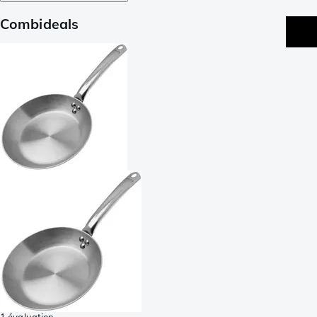
Combideals
1 évaluation