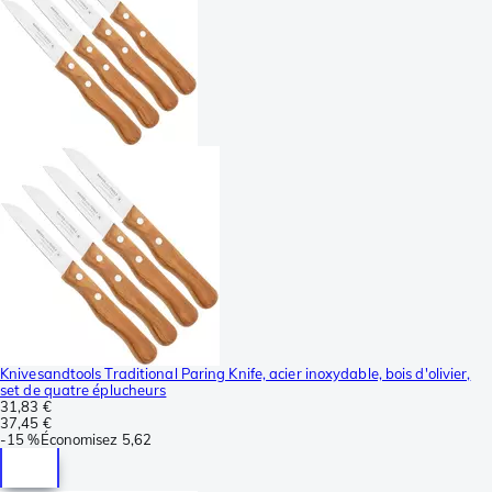
Knivesandtools Traditional Paring Knife, acier inoxydable, bois d'olivier,
set de quatre éplucheurs
31,83 €
37,45 €
-
15 %
Économisez
5,62