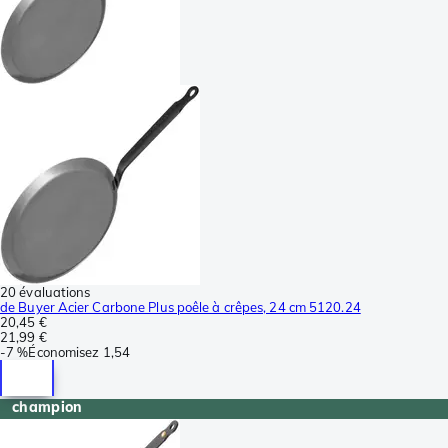
20 évaluations
de Buyer Acier Carbone Plus poêle à crêpes, 24 cm 5120.24
20,45 €
21,99 €
-
7 %
Économisez
1,54
champion