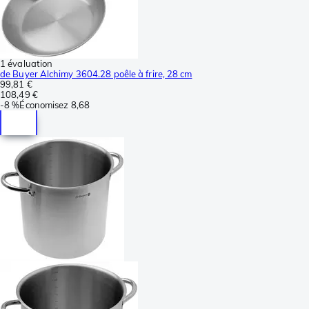
1 évaluation
de Buyer Alchimy 3604.28 poêle à frire, 28 cm
99,81 €
108,49 €
-
8 %
Économisez
8,68