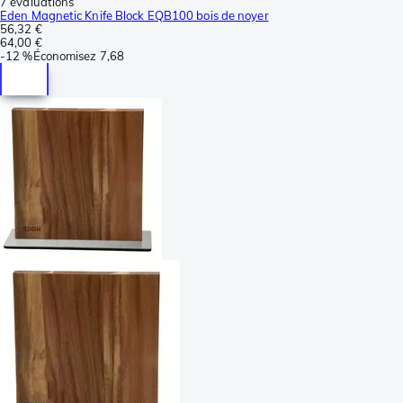
7 évaluations
Eden Magnetic Knife Block EQB100 bois de noyer
56,32 €
64,00 €
-
12 %
Économisez
7,68