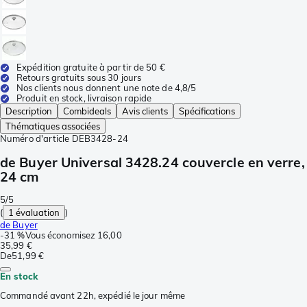
Expédition gratuite à partir de 50 €
Retours gratuits sous 30 jours
Nos clients nous donnent une note de 4,8/5
Produit en stock, livraison rapide
Description
Combideals
Avis clients
Spécifications
Thématiques associées
Numéro d'article
DEB3428-24
de Buyer Universal 3428.24 couvercle en verre,
24 cm
5/5
(
1 évaluation
)
de Buyer
-
31 %
Vous économisez
16,00
35,99 €
De
51,99 €
En stock
Commandé avant 22h, expédié le jour même