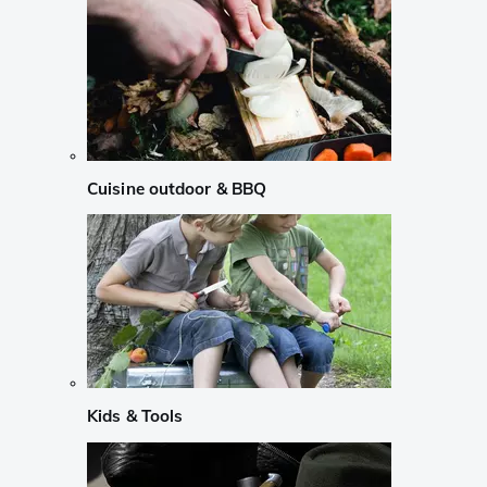
Cuisine outdoor & BBQ
Kids & Tools