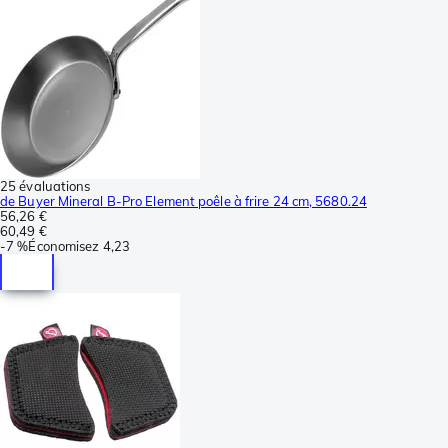
25 évaluations
de Buyer Mineral B-Pro Element poêle à frire 24 cm, 5680.24
56,26 €
60,49 €
-
7 %
Économisez
4,23