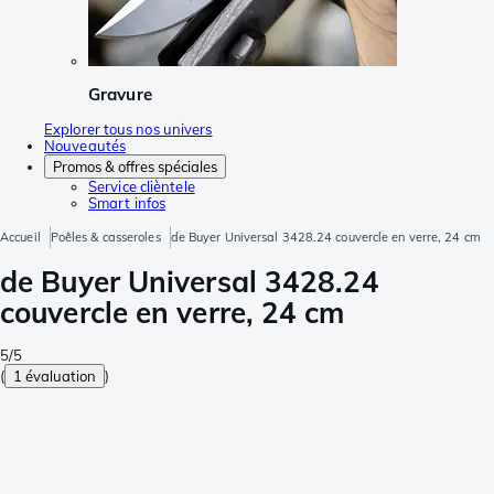
Gravure
Explorer tous nos univers
Nouveautés
Promos & offres spéciales
Service clièntele
Smart infos
Accueil
Poêles & casseroles
de Buyer Universal 3428.24 couvercle en verre, 24 cm
de Buyer Universal 3428.24
couvercle en verre, 24 cm
5/5
(
1 évaluation
)