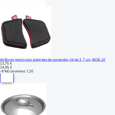
de Buyer gants pour poignées de casseroles, lot de 2, 7 cm, 4636.10
13,75 €
14,95 €
-
8 %
Économisez
1,20