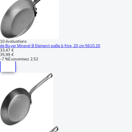
10 évaluations
de Buyer Mineral B Element poêle à frire, 20 cm 5610.20
33,47 €
35,99 €
-
7 %
Économisez
2,52