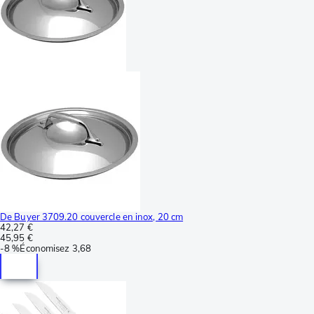
De Buyer 3709.20 couvercle en inox, 20 cm
42,27 €
45,95 €
-
8 %
Économisez
3,68