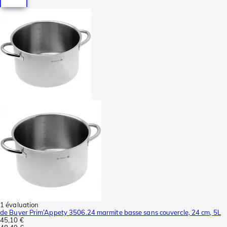
1 évaluation
de Buyer Prim’Appety 3506.24 marmite basse sans couvercle, 24 cm, 5L
45,10 €