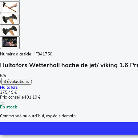
Numéro d'article
HF841750
Hultafors Wetterhall hache de jet/ viking 1.6 
5/5
(
3 évaluations
)
Hultafors
375,49 €
Prix conseillé
401,19 €
En stock
Commandé aujourd'hui, expédié demain