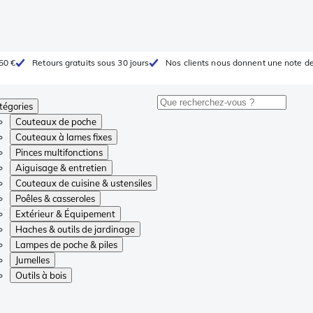
 50 €
Retours gratuits sous 30 jours
Nos clients nous donnent une note de
tégories
Couteaux de poche
Couteaux à lames fixes
Pinces multifonctions
Aiguisage & entretien
Couteaux de cuisine & ustensiles
Poêles & casseroles
Extérieur & Équipement
Haches & outils de jardinage
Lampes de poche & piles
Jumelles
Outils à bois