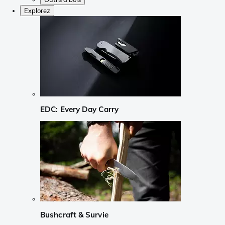
Explorez
EDC: Every Day Carry
Bushcraft & Survie