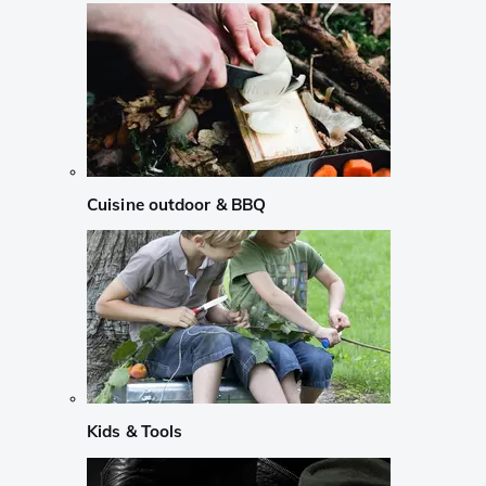
Cuisine outdoor & BBQ
Kids & Tools