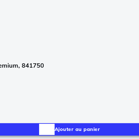
Premium, 841750
Ajouter au panier