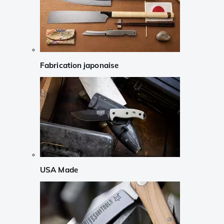
Fabrication japonaise
USA Made