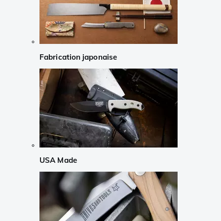
Fabrication japonaise
USA Made