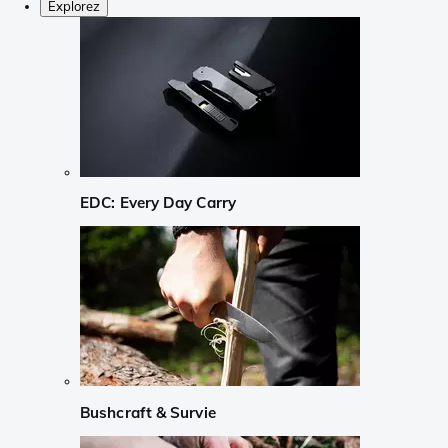
Explorez
EDC: Every Day Carry
Bushcraft & Survie