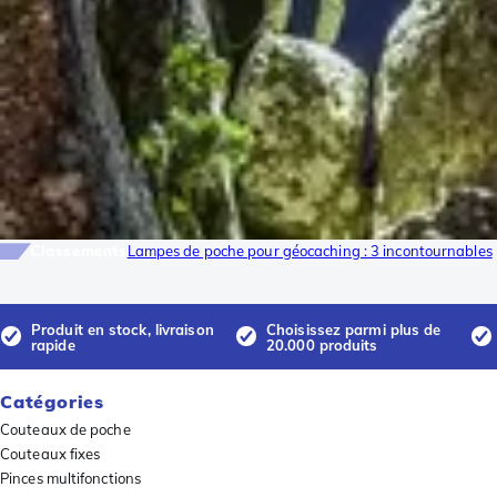
Classements
Lampes de poche pour géocaching : 3 incontournables
Produit en stock, livraison
Choisissez parmi plus de
rapide
20.000 produits
Catégories
Couteaux de poche
Couteaux fixes
Pinces multifonctions