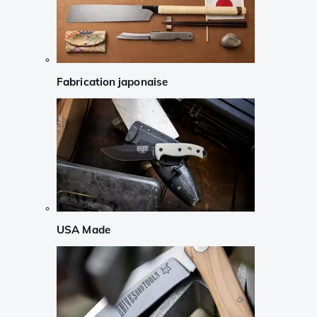
Fabrication japonaise
USA Made