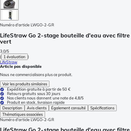
Numéro d'article
LWGO-2-GR
LifeStraw Go 2-stage bouteille d'eau avec filtre
vert
3.0/5
(
1 évaluation
)
LifeStraw
Article pas disponible
Nous ne commercialisons plus ce produit.
Voir les produits similaires
Expédition gratuite à partir de 50 €
Retours gratuits sous 30 jours
Nos clients nous donnent une note de 4,8/5
Produit en stock, livraison rapide
Description
Avis clients
Également consulté
Spécifications
Thématiques associées
Numéro d'article
LWGO-2-GR
LifeStraw Go 2-stage bouteille d'eau avec filtre