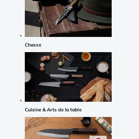
Chasse
Cuisine & Arts de la table