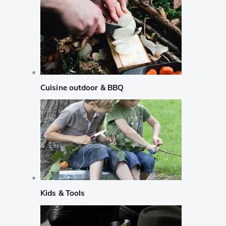
Cuisine outdoor & BBQ
Kids & Tools