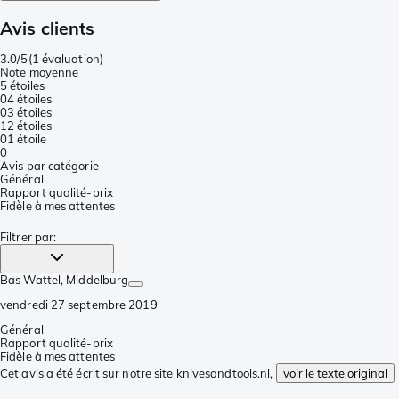
Avis clients
3.0/5
(
1 évaluation
)
Note moyenne
5 étoiles
0
4 étoiles
0
3 étoiles
1
2 étoiles
0
1 étoile
0
Avis par catégorie
Général
Rapport qualité-prix
Fidèle à mes attentes
Filtrer par
:
Bas Wattel
, Middelburg
vendredi 27 septembre 2019
Général
Rapport qualité-prix
Fidèle à mes attentes
Cet avis a été écrit sur notre site knivesandtools.nl,
voir le texte original