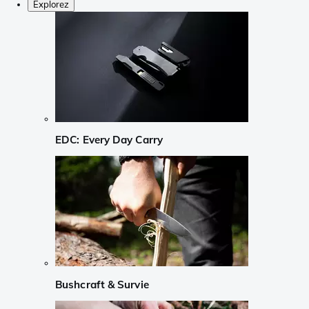
Explorez
EDC: Every Day Carry
Bushcraft & Survie