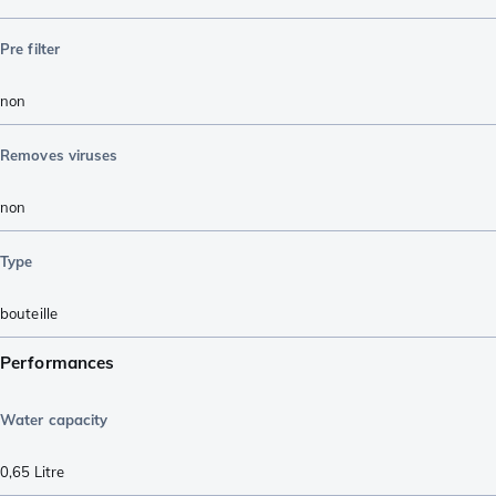
Pre filter
non
Removes viruses
non
Type
bouteille
Performances
Water capacity
0,65
Litre