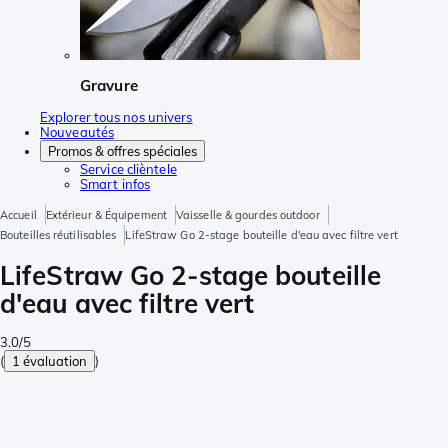
Gravure
Explorer tous nos univers
Nouveautés
Promos & offres spéciales
Service clièntele
Smart infos
Accueil
Extérieur & Équipement
Vaisselle & gourdes outdoor
Bouteilles réutilisables
LifeStraw Go 2-stage bouteille d'eau avec filtre vert
LifeStraw Go 2-stage bouteille
d'eau avec filtre vert
3.0/5
(
1 évaluation
)