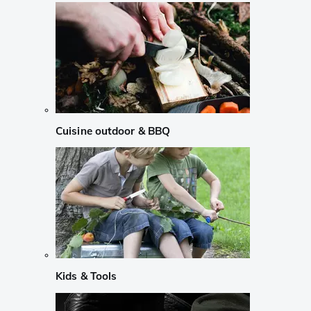
Cuisine outdoor & BBQ
Kids & Tools