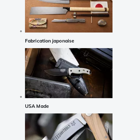
Fabrication japonaise
USA Made