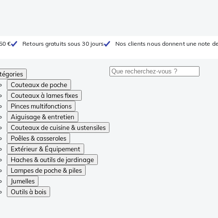
 50 €
Retours gratuits sous 30 jours
Nos clients nous donnent une note de
tégories
Couteaux de poche
Couteaux à lames fixes
Pinces multifonctions
Aiguisage & entretien
Couteaux de cuisine & ustensiles
Poêles & casseroles
Extérieur & Équipement
Haches & outils de jardinage
Lampes de poche & piles
Jumelles
Outils à bois