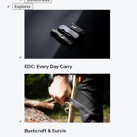
Explorez
EDC: Every Day Carry
Bushcraft & Survie