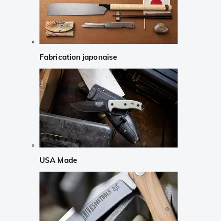
Fabrication japonaise
USA Made