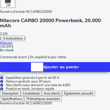
Numéro d'article
NCCARBO20000
Nitecore CARBO 20000 Powerbank, 20.000
mAh
2.2/5
(
3 évaluations
)
Nitecore
143,99 €
En stock
Commandé avant 22h, expédié le jour même
Ajouter au panier
Expédition gratuite à partir de 50 €
Retours gratuits sous 30 jours
Nos clients nous donnent une note de 4,8/5
Produit en stock, livraison rapide
Description
Combideals
Avis clients
Également consulté
Spécifications
Thématiques associées
Numéro d'article
NCCARBO20000