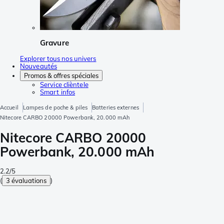
Gravure
Explorer tous nos univers
Nouveautés
Promos & offres spéciales
Service clièntele
Smart infos
Accueil
Lampes de poche & piles
Batteries externes
Nitecore CARBO 20000 Powerbank, 20.000 mAh
Nitecore CARBO 20000
Powerbank, 20.000 mAh
2.2/5
(
3 évaluations
)