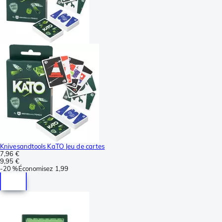
Knivesandtools KaTO Jeu de cartes
7,96 €
9,95 €
-
20 %
Économisez
1,99