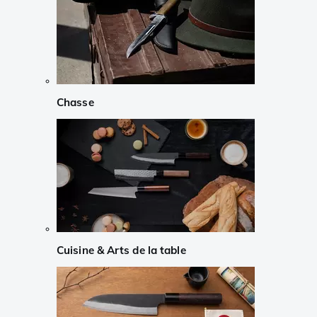
Chasse
Cuisine & Arts de la table