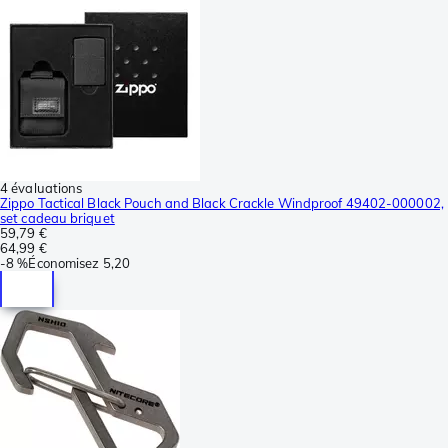
4 évaluations
Zippo Tactical Black Pouch and Black Crackle Windproof 49402-000002,
set cadeau briquet
59,79 €
64,99 €
-
8 %
Économisez
5,20