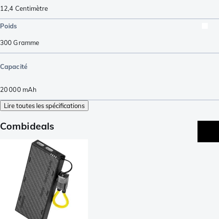
12,4
Centimètre
Poids
300
Gramme
Capacité
20 000
mAh
Lire toutes les spécifications
Combideals