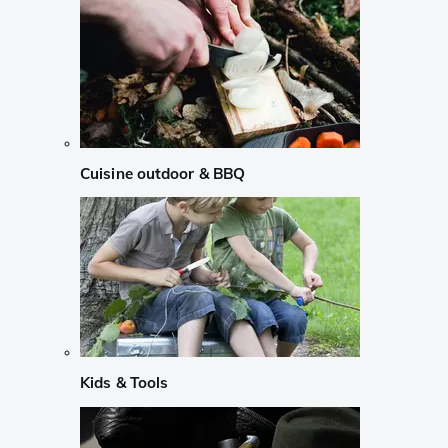
Cuisine outdoor & BBQ
Kids & Tools