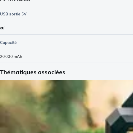
USB sortie 5V
oui
Capacité
20 000
mAh
Thématiques associées