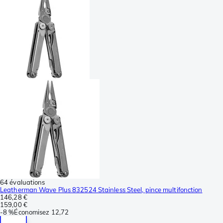
64 évaluations
Leatherman Wave Plus 832524 Stainless Steel, pince multifonction
146,28 €
159,00 €
-
8 %
Économisez
12,72