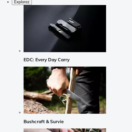
Explorez
EDC: Every Day Carry
Bushcraft & Survie