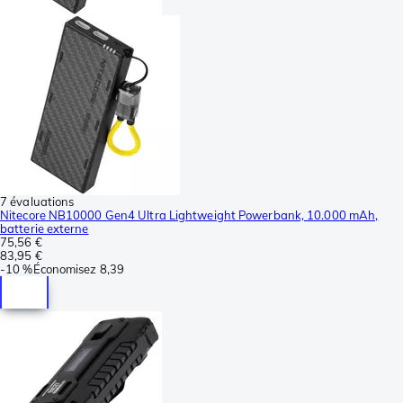
7 évaluations
Nitecore NB10000 Gen4 Ultra Lightweight Powerbank, 10.000 mAh,
batterie externe
75,56 €
83,95 €
-
10 %
Économisez
8,39