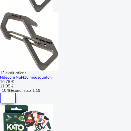
13 évaluations
Nitecore NSH10 mousqueton
10,76 €
11,95 €
-
10 %
Économisez
1,19