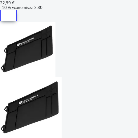
22,99 €
-
10 %
Économisez
2,30