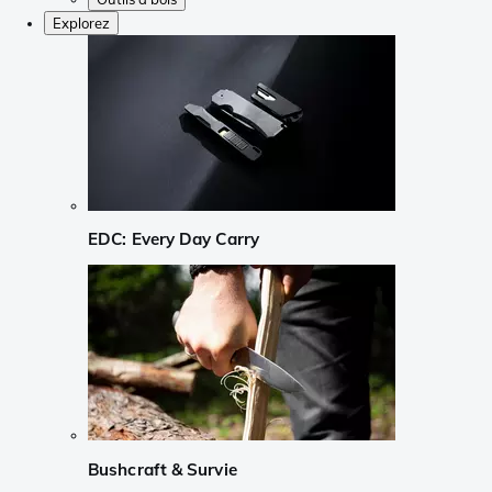
Explorez
EDC: Every Day Carry
Bushcraft & Survie