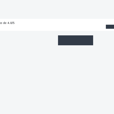
e de 4.8/5
Wishlist
Connexion
Panier