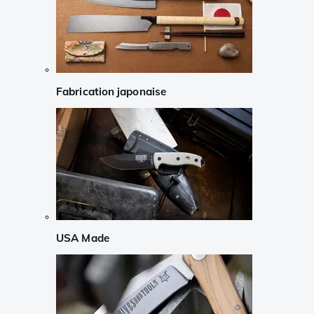
Fabrication japonaise
USA Made