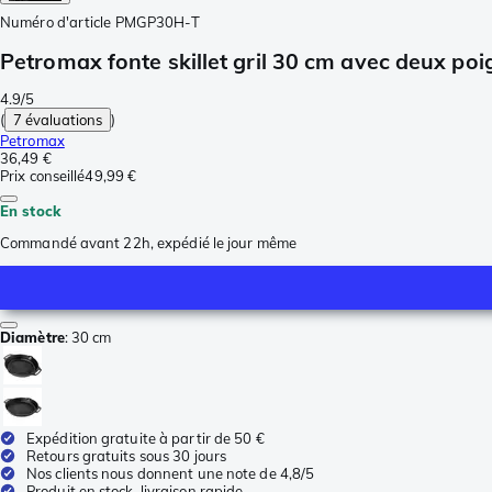
Numéro d'article
PMGP30H-T
Petromax fonte skillet gril 30 cm avec deux po
4.9/5
(
7 évaluations
)
Petromax
36,49 €
Prix conseillé
49,99 €
En stock
Commandé avant 22h, expédié le jour même
Diamètre
:
30 cm
Expédition gratuite à partir de 50 €
Retours gratuits sous 30 jours
Nos clients nous donnent une note de 4,8/5
Produit en stock, livraison rapide