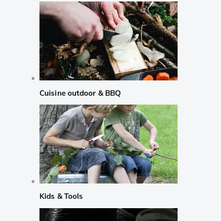
Cuisine outdoor & BBQ
Kids & Tools