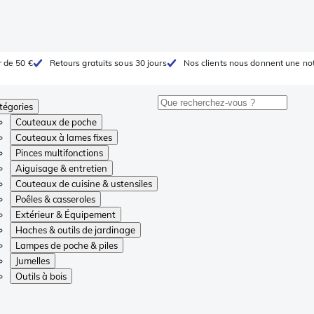
r de 50 €
Retours gratuits sous 30 jours
Nos clients nous donnent une not
tégories
Couteaux de poche
Couteaux à lames fixes
Pinces multifonctions
Aiguisage & entretien
Couteaux de cuisine & ustensiles
Poêles & casseroles
Extérieur & Équipement
Haches & outils de jardinage
Lampes de poche & piles
Jumelles
Outils à bois