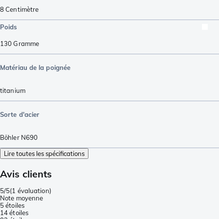
8
Centimètre
Poids
130
Gramme
Matériau de la poignée
titanium
Sorte d'acier
Böhler N690
Lire toutes les spécifications
Avis clients
5/5
(
1 évaluation
)
Note moyenne
5 étoiles
1
4 étoiles