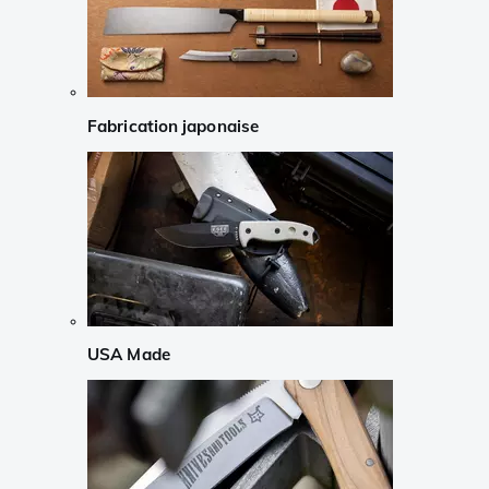
Fabrication japonaise
USA Made