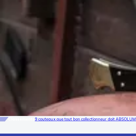
Classements
9 couteaux que tout bon collectionneur doit ABSOLUM