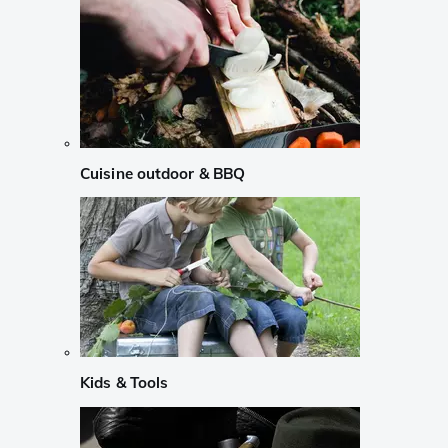
Cuisine outdoor & BBQ
Kids & Tools