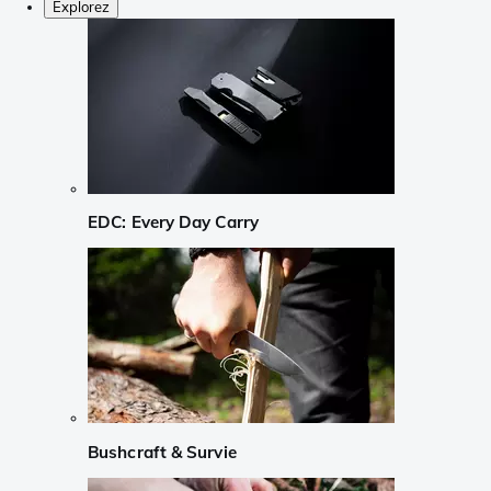
Explorez
EDC: Every Day Carry
Bushcraft & Survie