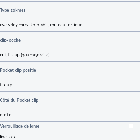
Type zakmes
everyday carry
,
karambit
,
couteau tactique
clip-poche
oui, tip-up (gauche/droite)
Pocket clip positie
tip-up
Côté du Pocket clip
droite
Verrouillage de lame
linerlock