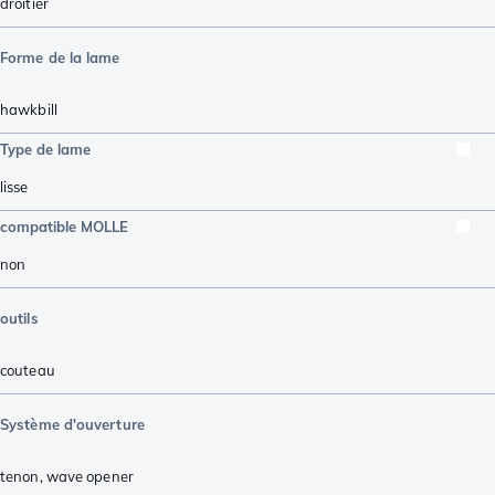
droitier
Forme de la lame
hawkbill
Type de lame
lisse
compatible MOLLE
non
outils
couteau
Système d'ouverture
tenon
,
wave opener