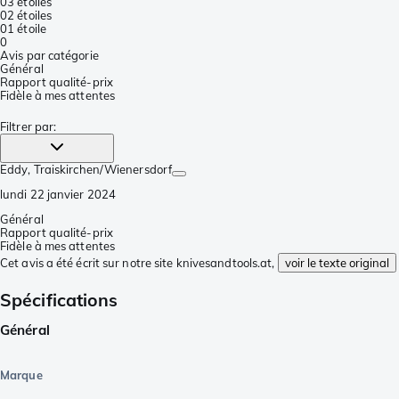
0
3 étoiles
0
2 étoiles
0
1 étoile
0
Avis par catégorie
Général
Rapport qualité-prix
Fidèle à mes attentes
Filtrer par
:
Eddy
, Traiskirchen/Wienersdorf
lundi 22 janvier 2024
Général
Rapport qualité-prix
Fidèle à mes attentes
Cet avis a été écrit sur notre site knivesandtools.at,
voir le texte original
Spécifications
Général
Marque