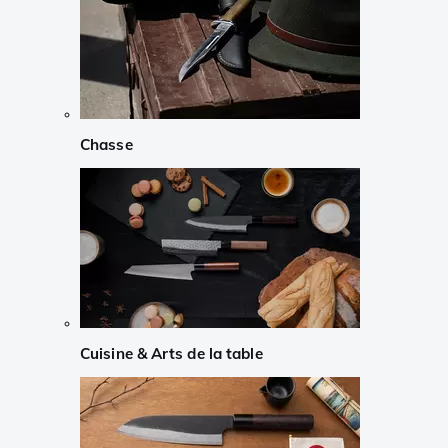
Chasse
Cuisine & Arts de la table