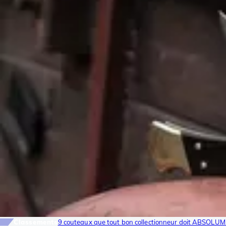
Classements
9 couteaux que tout bon collectionneur doit ABSOLUM