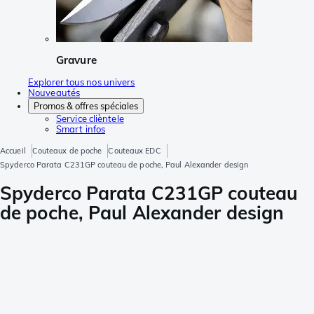
Gravure
Explorer tous nos univers
Nouveautés
Promos & offres spéciales
Service clièntele
Smart infos
Accueil
Couteaux de poche
Couteaux EDC
Spyderco Parata C231GP couteau de poche, Paul Alexander design
Spyderco Parata C231GP couteau
de poche, Paul Alexander design