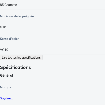
85
Gramme
Matériau de la poignée
G10
Sorte d'acier
VG10
Lire toutes les spécifications
Spécifications
Général
Marque
Spyderco