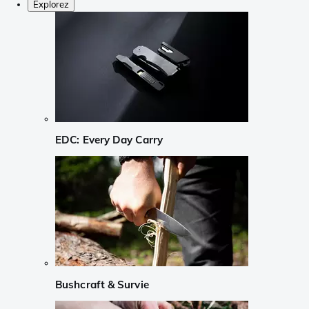
Explorez
EDC: Every Day Carry
Bushcraft & Survie