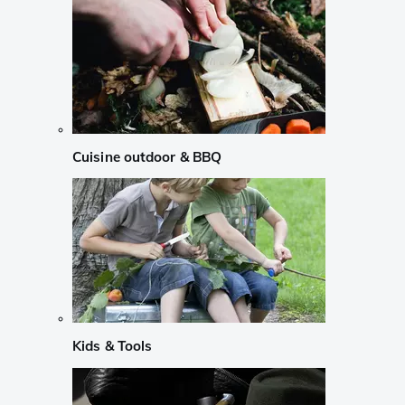
Cuisine outdoor & BBQ
Kids & Tools