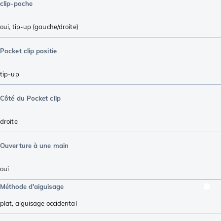
clip-poche
oui, tip-up (gauche/droite)
Pocket clip positie
tip-up
Côté du Pocket clip
droite
Ouverture à une main
oui
Méthode d'aiguisage
plat
,
aiguisage occidental