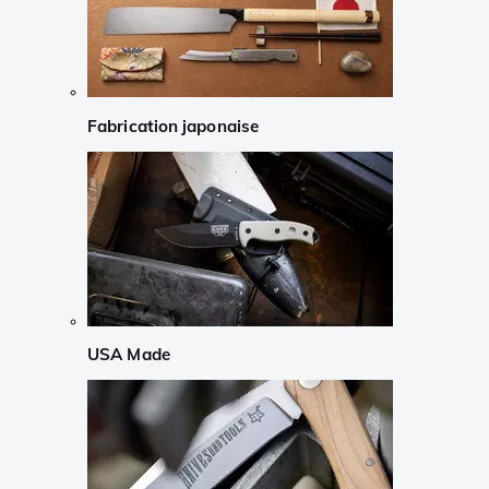
Fabrication japonaise
USA Made