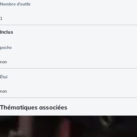
Nombre d'outils
1
Inclus
poche
non
Étui
non
Thématiques associées