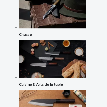
Chasse
Cuisine & Arts de la table