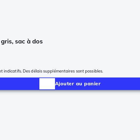
gris, sac à dos
nt indicatifs. Des délais supplémentaires sont possibles.
Ajouter au panier