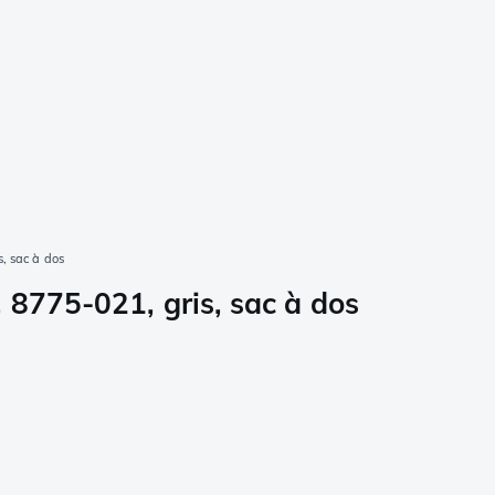
, sac à dos
 8775-021, gris, sac à dos