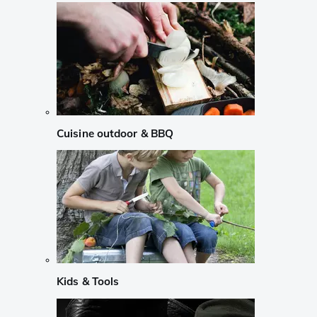
Cuisine outdoor & BBQ
Kids & Tools