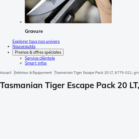
Gravure
Explorer tous nos univers
Nouveautés
Promos & offres spéciales
Service clièntele
Smart infos
Accueil
Extérieur & Équipement
Tasmanian Tiger Escape Pack 20 LT, 8775-021, gris
Tasmanian Tiger Escape Pack 20 LT,