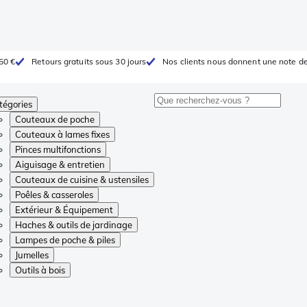
 50 €
Retours gratuits sous 30 jours
Nos clients nous donnent une note de
tégories
Couteaux de poche
Couteaux à lames fixes
Pinces multifonctions
Aiguisage & entretien
Couteaux de cuisine & ustensiles
Poêles & casseroles
Extérieur & Équipement
Haches & outils de jardinage
Lampes de poche & piles
Jumelles
Outils à bois