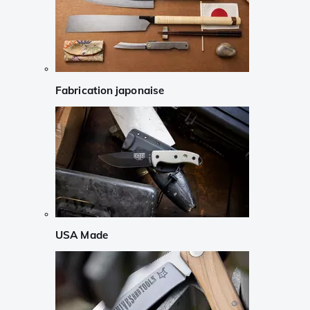
Fabrication japonaise
USA Made