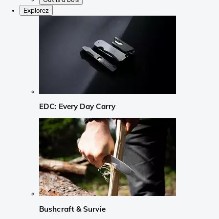
Explorez
EDC: Every Day Carry
Bushcraft & Survie