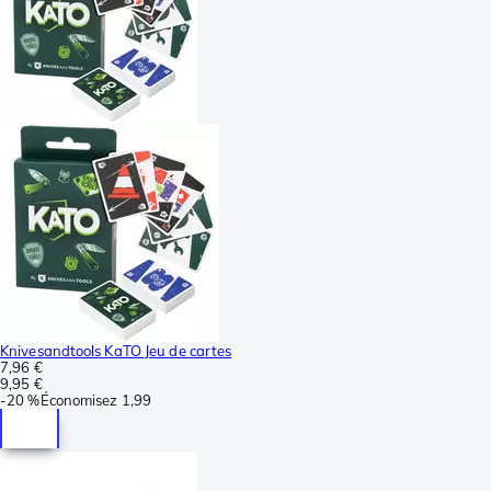
Knivesandtools KaTO Jeu de cartes
7,96 €
9,95 €
-
20 %
Économisez
1,99