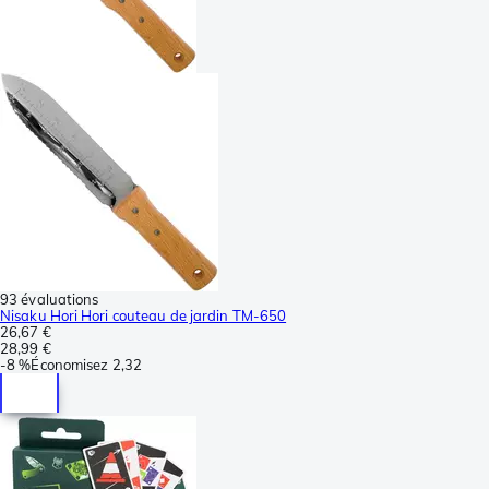
93 évaluations
Nisaku Hori Hori couteau de jardin TM-650
26,67 €
28,99 €
-
8 %
Économisez
2,32