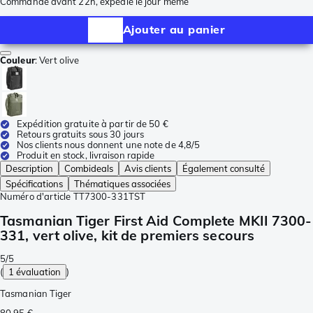
Commandé avant 22h, expédié le jour même
Ajouter au panier
Couleur
:
Vert olive
Expédition gratuite à partir de 50 €
Retours gratuits sous 30 jours
Nos clients nous donnent une note de 4,8/5
Produit en stock, livraison rapide
Description
Combideals
Avis clients
Également consulté
Spécifications
Thématiques associées
Numéro d'article
TT7300-331TST
Tasmanian Tiger First Aid Complete MKII 7300-
331, vert olive, kit de premiers secours
5/5
(
1 évaluation
)
Tasmanian Tiger