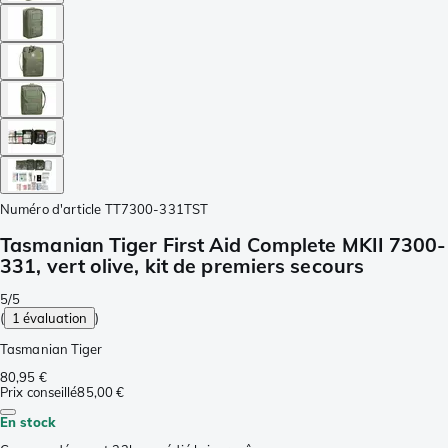
Numéro d'article
TT7300-331TST
Tasmanian Tiger First Aid Complete MKII 7300-
331, vert olive, kit de premiers secours
5/5
(
1 évaluation
)
Tasmanian Tiger
80,95 €
Prix conseillé
85,00 €
En stock