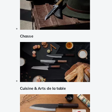
Chasse
Cuisine & Arts de la table