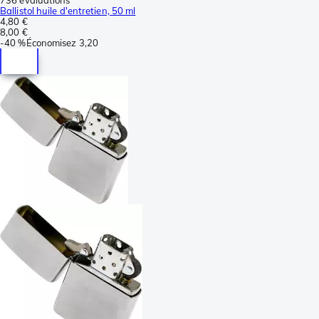
Ballistol huile d'entretien, 50 ml
4,80 €
8,00 €
-
40 %
Économisez
3,20