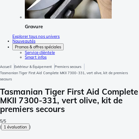
Gravure
Explorer tous nos univers
Nouveautés
Promos & offres spéciales
Service clièntele
Smart infos
Accueil
Extérieur & Équipement
Premiers secours
Tasmanian Tiger First Aid Complete MKII 7300-331, vert olive, kit de premiers
secours
Tasmanian Tiger First Aid Complete
MKII 7300-331, vert olive, kit de
premiers secours
5/5
(
1 évaluation
)