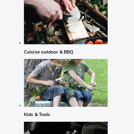
Cuisine outdoor & BBQ
Kids & Tools