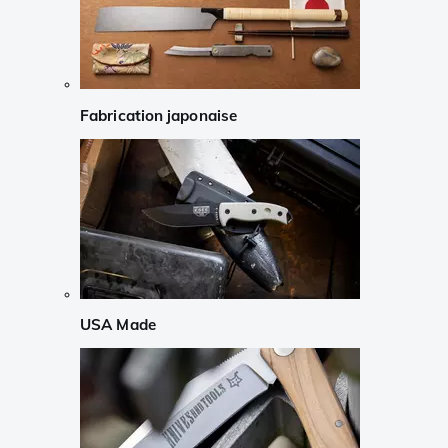
Fabrication japonaise
USA Made