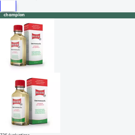
champion
736 évaluations