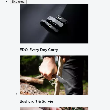
Explorez
EDC: Every Day Carry
Bushcraft & Survie