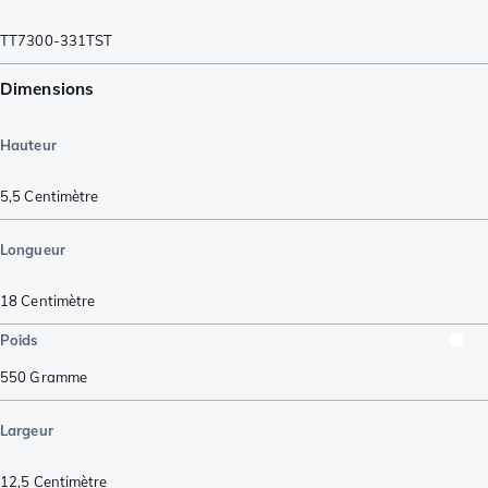
TT7300-331TST
Dimensions
Hauteur
5,5
Centimètre
Longueur
18
Centimètre
Poids
550
Gramme
Largeur
12,5
Centimètre