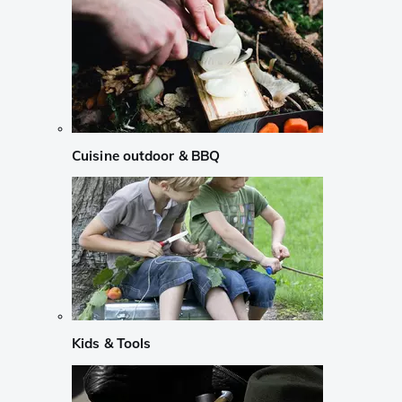
Cuisine outdoor & BBQ
Kids & Tools