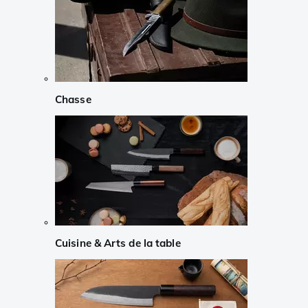
Chasse
Cuisine & Arts de la table