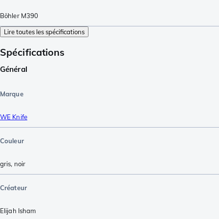
Böhler M390
Lire toutes les spécifications
Spécifications
Général
Marque
WE Knife
Couleur
gris
,
noir
Créateur
Elijah Isham