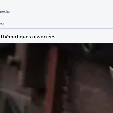
poche
oui
Thématiques associées