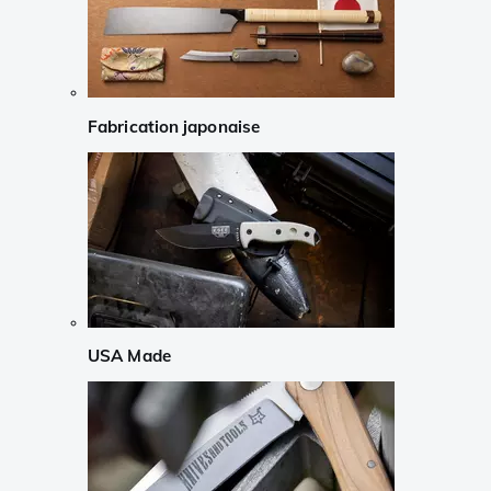
Fabrication japonaise
USA Made