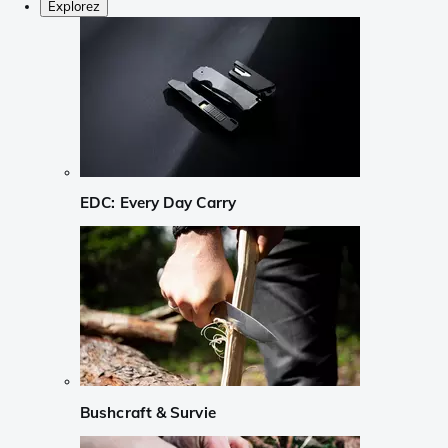
Explorez
EDC: Every Day Carry
Bushcraft & Survie