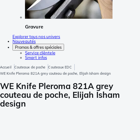
Gravure
Explorer tous nos univers
Nouveautés
Promos & offres spéciales
Service clièntele
Smart infos
Accueil
Couteaux de poche
Couteaux EDC
WE Knife Pleroma 821A grey couteau de poche, Elijah Isham design
WE Knife Pleroma 821A grey
couteau de poche, Elijah Isham
design