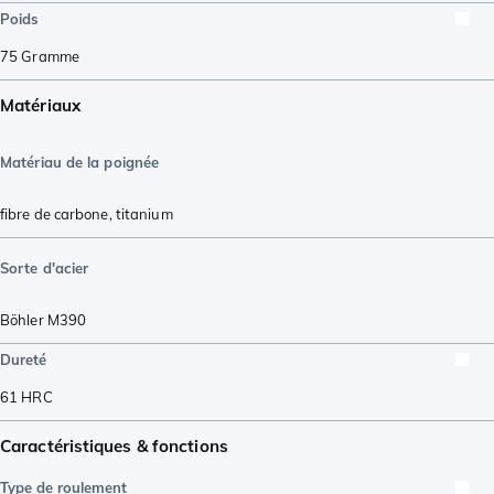
Poids
75
Gramme
Matériaux
Matériau de la poignée
fibre de carbone
,
titanium
Sorte d'acier
Böhler M390
Dureté
61
HRC
Caractéristiques & fonctions
Type de roulement