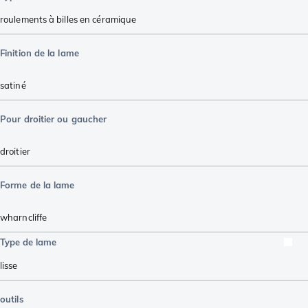
roulements à billes en céramique
Finition de la lame
satiné
Pour droitier ou gaucher
droitier
Forme de la lame
wharncliffe
Type de lame
lisse
outils