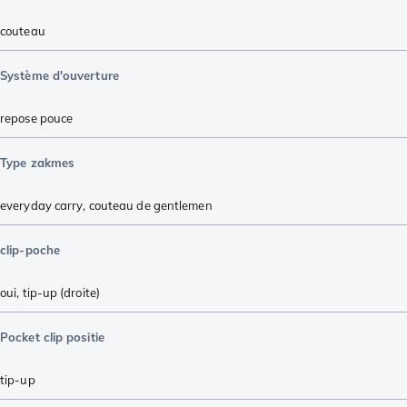
couteau
Système d'ouverture
repose pouce
Type zakmes
everyday carry
,
couteau de gentlemen
clip-poche
oui, tip-up (droite)
Pocket clip positie
tip-up