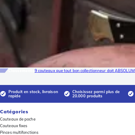
Classements
9 couteaux que tout bon collectionneur doit ABSOLUM
Produit en stock, livraison
Choisissez parmi plus de
rapide
20.000 produits
Catégories
Couteaux de poche
Couteaux fixes
Pinces multifonctions