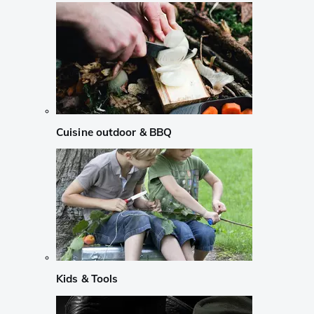
Cuisine outdoor & BBQ
Kids & Tools