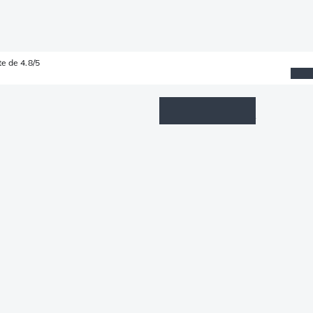
e de 4.8/5
Wishlist
Connexion
Panier