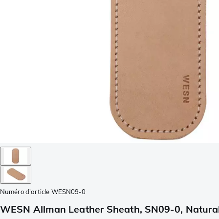
Numéro d'article
WESN09-0
WESN Allman Leather Sheath, SN09-0, Natural