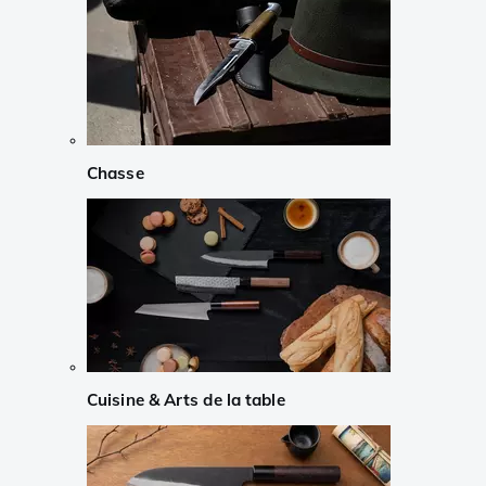
Chasse
Cuisine & Arts de la table