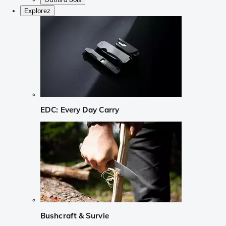
Explorez
EDC: Every Day Carry
Bushcraft & Survie