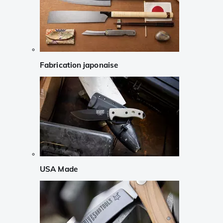
Fabrication japonaise
USA Made