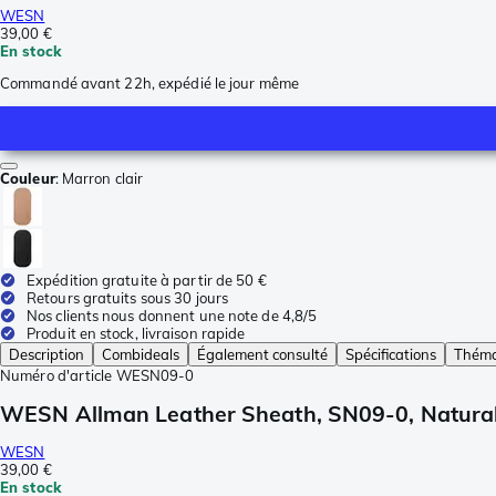
WESN
39,00 €
En stock
Commandé avant 22h, expédié le jour même
Couleur
:
Marron clair
Expédition gratuite à partir de 50 €
Retours gratuits sous 30 jours
Nos clients nous donnent une note de 4,8/5
Produit en stock, livraison rapide
Description
Combideals
Également consulté
Spécifications
Théma
Numéro d'article
WESN09-0
WESN Allman Leather Sheath, SN09-0, Natural
WESN
39,00 €
En stock