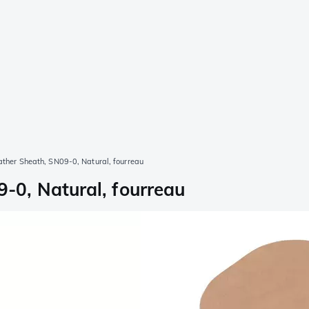
her Sheath, SN09-0, Natural, fourreau
0, Natural, fourreau