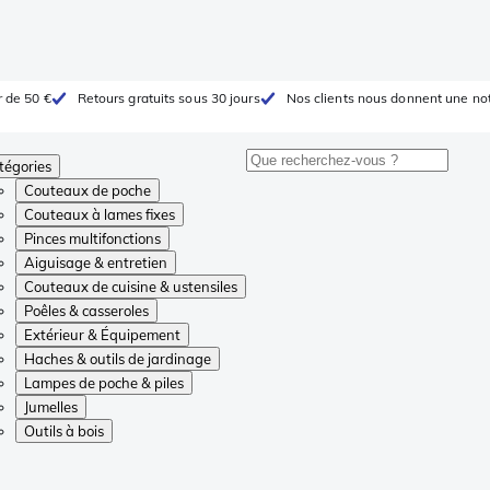
r de 50 €
Retours gratuits sous 30 jours
Nos clients nous donnent une not
tégories
Couteaux de poche
Couteaux à lames fixes
Pinces multifonctions
Aiguisage & entretien
Couteaux de cuisine & ustensiles
Poêles & casseroles
Extérieur & Équipement
Haches & outils de jardinage
Lampes de poche & piles
Jumelles
Outils à bois