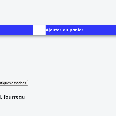
Ajouter au panier
tiques associées
, fourreau