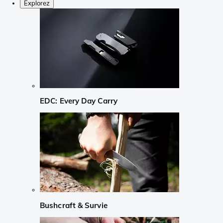
Explorez
EDC: Every Day Carry
Bushcraft & Survie