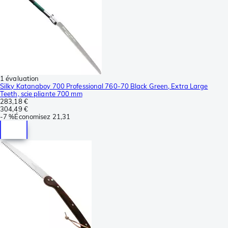
1 évaluation
Silky Katanaboy 700 Professional 760-70 Black Green, Extra Large
Teeth, scie pliante 700 mm
283,18 €
304,49 €
-
7 %
Économisez
21,31