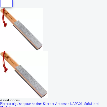
4 évaluations
Pierre à aiguiser pour haches Skerper Arkansas NAPA01, Soft/Hard