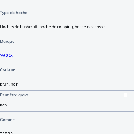
Type de hache
Haches de bushcraft
,
hache de camping
,
hache de chasse
Marque
WOOX
Couleur
brun
,
noir
Peut être gravé
non
Gamme
TERRA