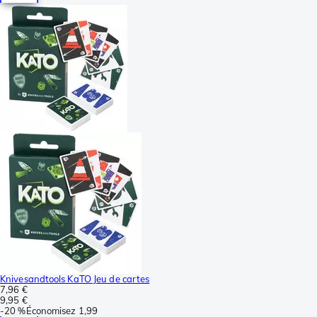
Knivesandtools KaTO Jeu de cartes
7,96 €
9,95 €
-
20 %
Économisez
1,99