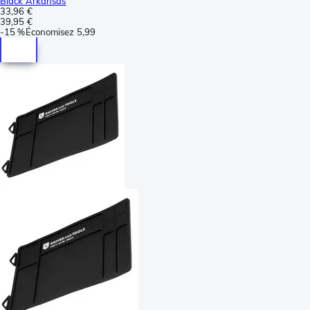
Black Arkansas
33,96 €
39,95 €
-
15 %
Économisez
5,99