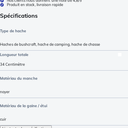
Nos clients nous donnent une note de 4,8/5
Produit en stock, livraison rapide
Spécifications
Type de hache
Haches de bushcraft
,
hache de camping
,
hache de chasse
Longueur totale
34
Centimètre
Matériau du manche
noyer
Matériau de la gaine / étui
cuir