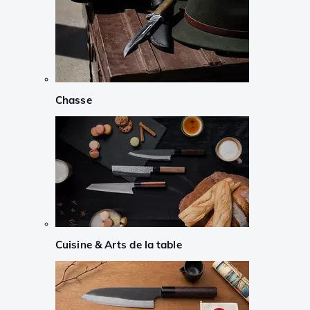
Chasse
Cuisine & Arts de la table