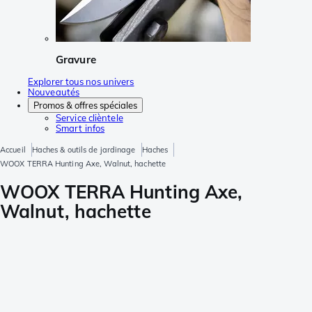
Gravure
Explorer tous nos univers
Nouveautés
Promos & offres spéciales
Service clièntele
Smart infos
Accueil
Haches & outils de jardinage
Haches
WOOX TERRA Hunting Axe, Walnut, hachette
WOOX TERRA Hunting Axe,
Walnut, hachette