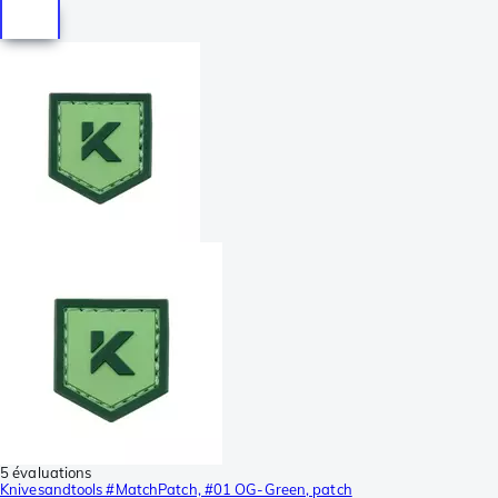
5 évaluations
Knivesandtools #MatchPatch, #01 OG-Green, patch