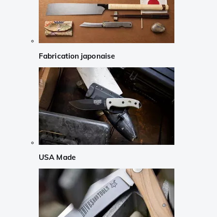
Fabrication japonaise
USA Made