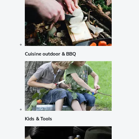
Cuisine outdoor & BBQ
Kids & Tools