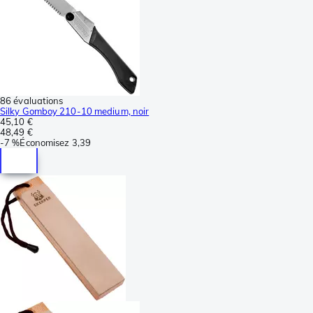
86 évaluations
Silky Gomboy 210-10 medium, noir
45,10 €
48,49 €
-
7 %
Économisez
3,39