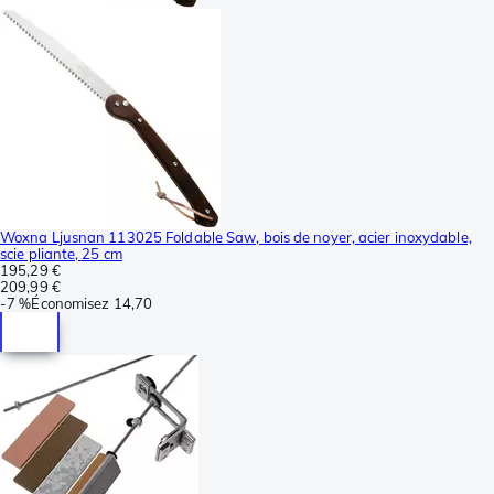
Woxna Ljusnan 113025 Foldable Saw, bois de noyer, acier inoxydable,
scie pliante, 25 cm
195,29 €
209,99 €
-
7 %
Économisez
14,70