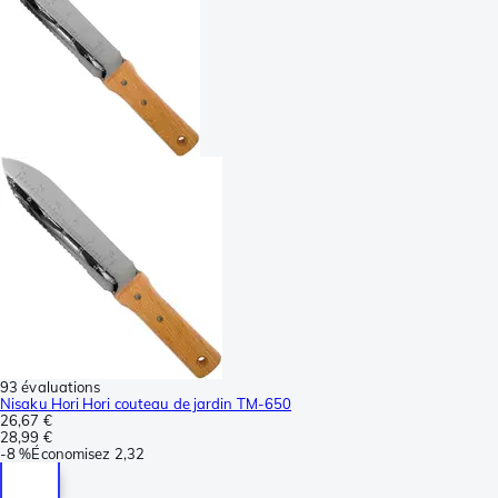
93 évaluations
Nisaku Hori Hori couteau de jardin TM-650
26,67 €
28,99 €
-
8 %
Économisez
2,32