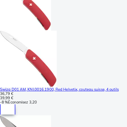
Swiza D01 AM, KNI.0016.1900, Red Helvetix, couteau suisse, 4 outils
36,79 €
39,99 €
-
8 %
Économisez
3,20