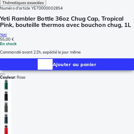
Thématiques associées
Numéro d'article
YE70000002854
Yeti Rambler Bottle 36oz Chug Cap, Tropical
Pink, bouteille thermos avec bouchon chug, 1L
Yeti
55,00 €
En stock
Commandé avant 22h, expédié le jour même
Ajouter au panier
Couleur
:
Rose