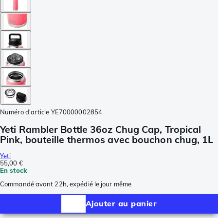
Numéro d'article
YE70000002854
Yeti Rambler Bottle 36oz Chug Cap, Tropical
Pink, bouteille thermos avec bouchon chug, 1L
Yeti
55,00 €
En stock
Commandé avant 22h, expédié le jour même
Ajouter au panier