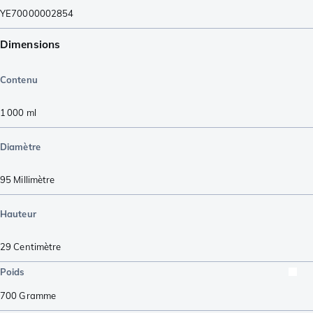
YE70000002854
Dimensions
Contenu
1 000
ml
Diamètre
95
Millimètre
Hauteur
29
Centimètre
Poids
700
Gramme