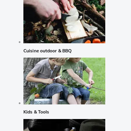
Cuisine outdoor & BBQ
Kids & Tools