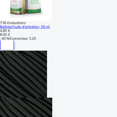
736 évaluations
Ballistol huile d'entretien, 50 ml
4,80 €
8,00 €
-
40 %
Économisez
3,20