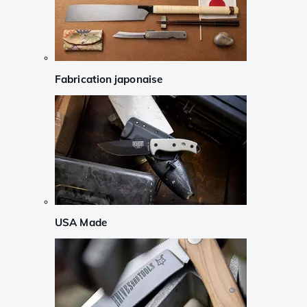
Fabrication japonaise
USA Made