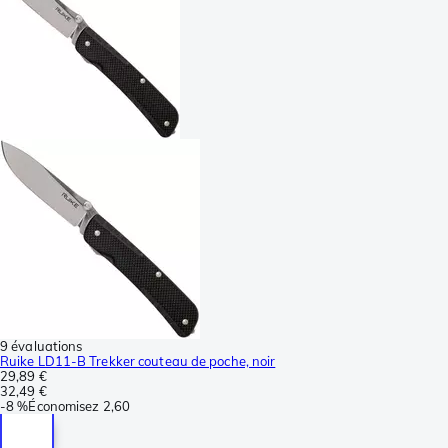
9 évaluations
Ruike LD11-B Trekker couteau de poche, noir
29,89 €
32,49 €
-
8 %
Économisez
2,60