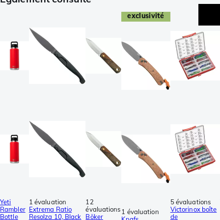
exclusivité
Yeti
1 évaluation
12
5 évaluations
Rambler
Extrema Ratio
évaluations
Victorinox boîte
1 évaluation
Bottle
Resolza 10, Black
Böker
de
Knafs