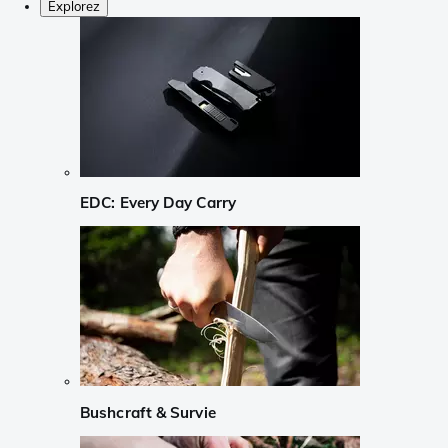
Explorez
EDC: Every Day Carry
Bushcraft & Survie