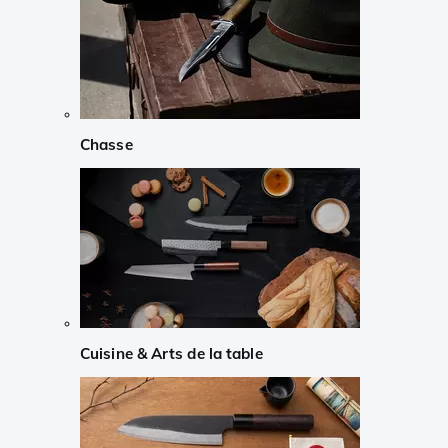
Chasse
Cuisine & Arts de la table