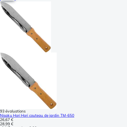
93 évaluations
Nisaku Hori Hori couteau de jardin TM-650
26,67 €
28,99 €