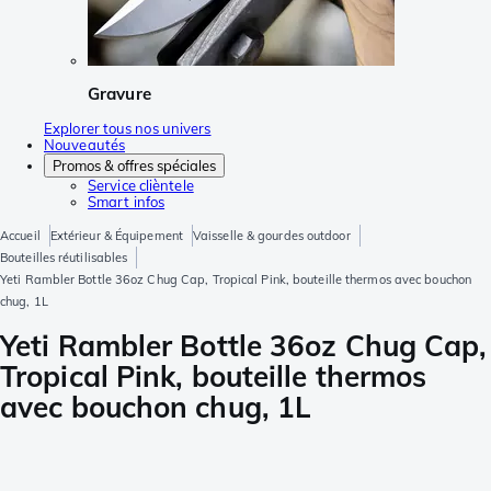
Gravure
Explorer tous nos univers
Nouveautés
Promos & offres spéciales
Service clièntele
Smart infos
Accueil
Extérieur & Équipement
Vaisselle & gourdes outdoor
Bouteilles réutilisables
Yeti Rambler Bottle 36oz Chug Cap, Tropical Pink, bouteille thermos avec bouchon
chug, 1L
Yeti Rambler Bottle 36oz Chug Cap,
Tropical Pink, bouteille thermos
avec bouchon chug, 1L