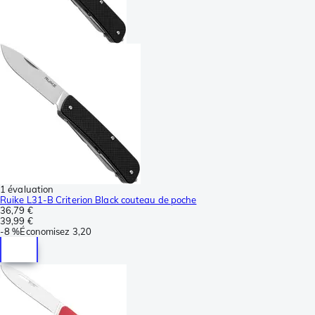
1 évaluation
Ruike L31-B Criterion Black couteau de poche
36,79 €
39,99 €
-
8 %
Économisez
3,20