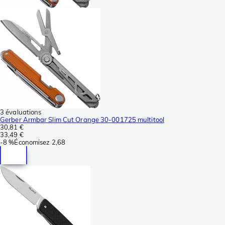
3 évaluations
Gerber Armbar Slim Cut Orange 30-001725 multitool
30,81 €
33,49 €
-
8 %
Économisez
2,68