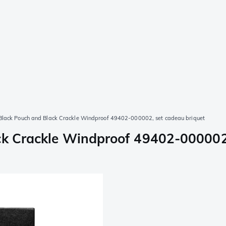
 Black Pouch and Black Crackle Windproof 49402-000002, set cadeau briquet
ack Crackle Windproof 49402-000002