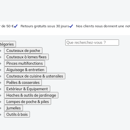
r de 50 €
Retours gratuits sous 30 jours
Nos clients nous donnent une not
tégories
Couteaux de poche
Couteaux à lames fixes
Pinces multifonctions
Aiguisage & entretien
Couteaux de cuisine & ustensiles
Poêles & casseroles
Extérieur & Équipement
Haches & outils de jardinage
Lampes de poche & piles
Jumelles
Outils à bois