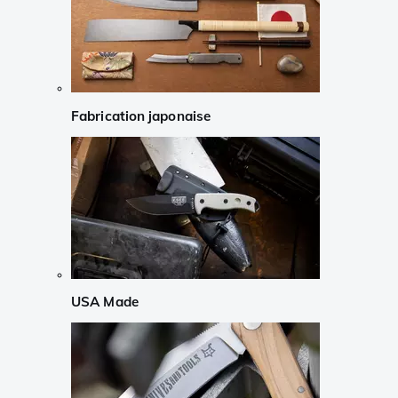
Fabrication japonaise
USA Made