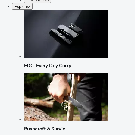
Explorez
EDC: Every Day Carry
Bushcraft & Survie