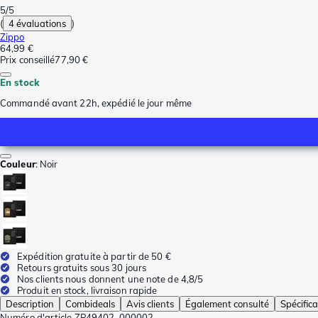
5/5
(
4 évaluations
)
Zippo
64,99 €
Prix conseillé
77,90 €
En stock
Commandé avant 22h, expédié le jour même
Couleur
:
Noir
Expédition gratuite à partir de 50 €
Retours gratuits sous 30 jours
Nos clients nous donnent une note de 4,8/5
Produit en stock, livraison rapide
Description
Combideals
Avis clients
Également consulté
Spécifica
Numéro d'article
ZP49402-000002