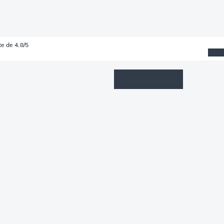
e de 4.8/5
Wishlist
Connexion
Panier