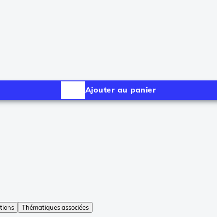
Ajouter au panier
tions
Thématiques associées