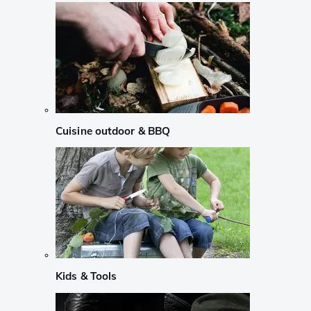
Cuisine outdoor & BBQ
Kids & Tools