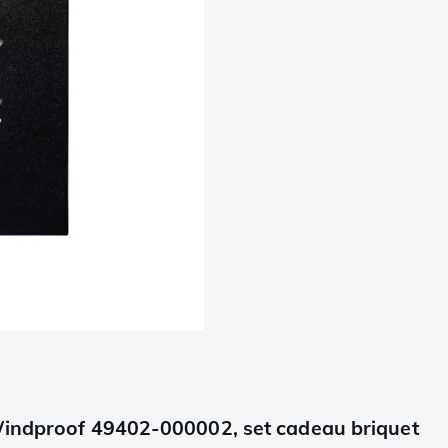
 Windproof 49402-000002, set cadeau briquet