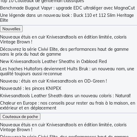
Top 10 Couteaux de gentleman classiques
Benchmade Bugout Vapyr : upgrade EDC ultraléger avec MagnaCut
Une légende dans un nouveau look : Buck 110 et 112 Slim Heritage
Elite
Nouvelles
Nouveaux étuis en cuir Knivesandtools en édition limitée, coloris
Vintage Brown !
Découvrez la série Civivi Elite, des performances haut de gamme
sans le prix du haut de gamme
New Knivesandtools Leather Sheaths in Oxblood Red
Les haches Hultafors deviennent Hults Bruk : un nouveau nom, une
qualité toujours aussi reconnue
Nouveau : étuis en cuir Knivesandtools en OD-Green !
Nouveauté : les pinces KNIPEX
Knivesandtools Leather Sheath dans un nouveau coloris : Natural!
Chaleur en Europe : nos conseils pour rester au frais à la maison, en
extérieur et en déplacement
Couteaux de poche
Nouveaux étuis en cuir Knivesandtools en édition limitée, coloris
Vintage Brown !
Découvrez la série Civivi Elite, des performances haut de gamme