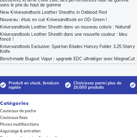
sans le prix du haut de gamme
New Knivesandtools Leather Sheaths in Oxblood Red
Nouveau : étuis en cuir Knivesandtools en OD-Green !
Knivesandtools Leather Sheath dans un nouveau coloris : Natural!
Knivesandtools Leather Sheath dans une nouvelle couleur : bleu
foncé !
Knivesandtools Exclusive: Spartan Blades Harsey Folder 3.25 Starry
Knife
Benchmade Bugout Vapyr : upgrade EDC ultraléger avec MagnaCut
Produit en stock, livraison
Choisissez parmi plus de
rapide
20.000 produits
Catégories
Couteaux de poche
Couteaux fixes
Pinces multifonctions
Aiguisage & entretien