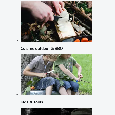
Cuisine outdoor & BBQ
Kids & Tools