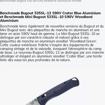
Benchmade Bugout 535-09 Grey Redstone Aluminum Richlite
Benchmade Bugout 535SL-13 S90V Crater Blue Aluminium
et Benchmade Mini Bugout 533SL-10 S90V Woodland
Aluminium
Benchmade lance également de nouvelles versions du Bugout et du
Mini Bugout avec des plaquettes de manche en aluminium et une
lame en acier S90V haut de gamme. Le Mini Bugout 533SL-10 se
distingue par son caractère robuste et naturel grâce à ses
plaquettes de manche en aluminium anodisé ‘Woodland Green’.
Cette couleur extérieure fraîche s'inspire des équipements de
camping vintage et de la vaisselle, évoquant l’atmosphère du camp
de base. Le nouveau Bugout 535SL-13 se distingue par son manche
ultraléger et élégant en aluminium anodisé ‘Crater Blue’, une teinte
tirée des eaux les plus profondes de la nature.