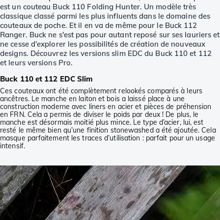
est un couteau Buck 110 Folding Hunter. Un modèle très
classique classé parmi les plus influents dans le domaine des
couteaux de poche. Et il en va de même pour le Buck 112
Ranger. Buck ne s'est pas pour autant reposé sur ses lauriers et
ne cesse d’explorer les possibilités de création de nouveaux
designs. Découvrez les versions slim EDC du Buck 110 et 112
et leurs versions Pro.
Buck 110 et 112 EDC Slim
Ces couteaux ont été complètement relookés comparés à leurs
ancêtres. Le manche en laiton et bois a laissé place à une
construction moderne avec liners en acier et pièces de préhension
en FRN. Cela a permis de diviser le poids par deux ! De plus, le
manche est désormais moitié plus mince. Le type d’acier, lui, est
resté le même bien qu’une finition stonewashed a été ajoutée. Cela
masque parfaitement les traces d’utilisation : parfait pour un usage
intensif.