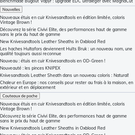
Benchmade Bugout Vapyr : upgrade EDC ultraléger avec MagnaCut
Nouvelles
Nouveaux étuis en cuir Knivesandtools en édition limitée, coloris
Vintage Brown !
Découvrez la série Civivi Elite, des performances haut de gamme
sans le prix du haut de gamme
New Knivesandtools Leather Sheaths in Oxblood Red
Les haches Hultafors deviennent Hults Bruk : un nouveau nom, une
qualité toujours aussi reconnue
Nouveau : étuis en cuir Knivesandtools en OD-Green !
Nouveauté : les pinces KNIPEX
Knivesandtools Leather Sheath dans un nouveau coloris : Natural!
Chaleur en Europe : nos conseils pour rester au frais à la maison, en
extérieur et en déplacement
Couteaux de poche
Nouveaux étuis en cuir Knivesandtools en édition limitée, coloris
Vintage Brown !
Découvrez la série Civivi Elite, des performances haut de gamme
sans le prix du haut de gamme
New Knivesandtools Leather Sheaths in Oxblood Red