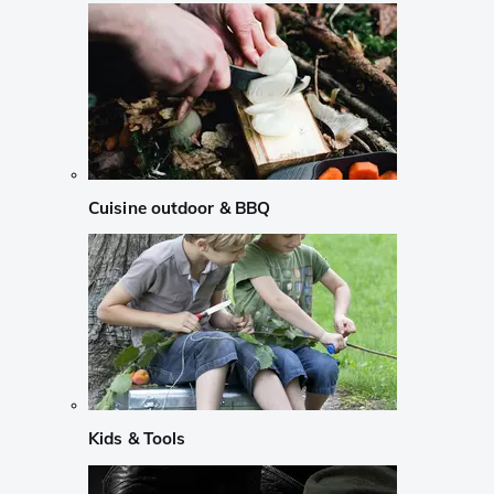
Cuisine outdoor & BBQ
Kids & Tools