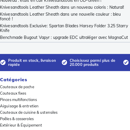
Nouveau : étuis en cuir Knivesandtools en OD-Green !
Knivesandtools Leather Sheath dans un nouveau coloris : Natural!
Knivesandtools Leather Sheath dans une nouvelle couleur : bleu
foncé !
Knivesandtools Exclusive: Spartan Blades Harsey Folder 3.25 Starry
Knife
Benchmade Bugout Vapyr : upgrade EDC ultraléger avec MagnaCut
Produit en stock, livraison
Choisissez parmi plus de
rapide
20.000 produits
Catégories
Couteaux de poche
Couteaux fixes
Pinces multifonctions
Aiguisage & entretien
Couteaux de cuisine & ustensiles
Poêles & casseroles
Extérieur & Équipement