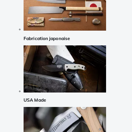
Fabrication japonaise
USA Made