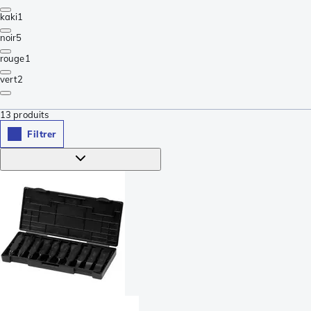
kaki
1
noir
5
rouge
1
vert
2
13
produits
Filtrer