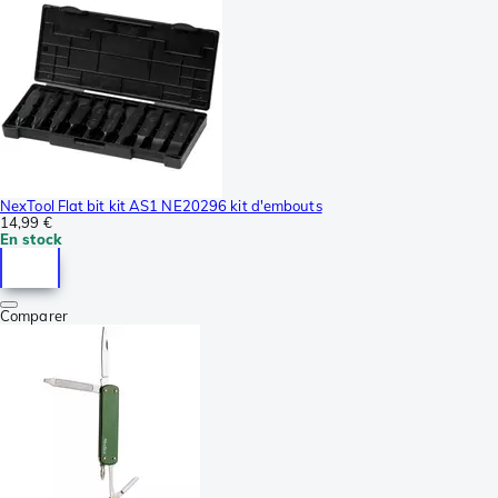
NexTool Flat bit kit AS1 NE20296 kit d'embouts
14,99 €
En stock
Comparer