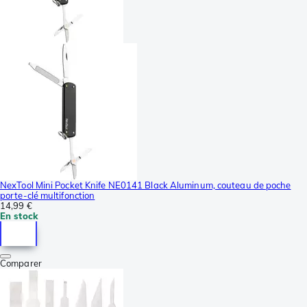
NexTool Mini Pocket Knife NE0141 Black Aluminum, couteau de poche
porte-clé multifonction
14,99 €
En stock
Comparer