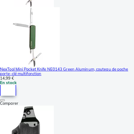
NexTool Mini Pocket Knife NE0143 Green Aluminum, couteau de poche
porte-clé multifonction
14,99 €
En stock
Comparer