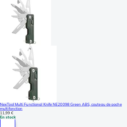
NexTool Multi Functional Knife NE20098 Green ABS, couteau de poche
multifonction
11,99 €
En stock