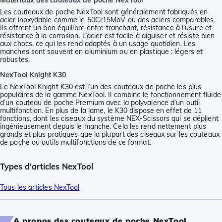
Matériaux des couteaux de poche NexTool
Les couteaux de poche NexTool sont généralement fabriqués en
acier inoxydable comme le 50Cr15MoV ou des aciers comparables.
Ils offrent un bon équilibre entre tranchant, résistance à l’usure et
résistance à la corrosion. L’acier est facile à aiguiser et résiste bien
aux chocs, ce qui les rend adaptés à un usage quotidien. Les
manches sont souvent en aluminium ou en plastique : légers et
robustes.
NexTool Knight K30
Le NexTool Knight K30 est l’un des couteaux de poche les plus
populaires de la gamme NexTool. Il combine le fonctionnement fluide
d’un couteau de poche Premium avec la polyvalence d’un outil
multifonction. En plus de la lame, le K30 dispose en effet de 11
fonctions, dont les ciseaux du système NEX-Scissors qui se déplient
ingénieusement depuis le manche. Cela les rend nettement plus
grands et plus pratiques que la plupart des ciseaux sur les couteaux
de poche ou outils multifonctions de ce format.
Types d'articles NexTool
Tous les articles NexTool
A propos des couteaux de poche NexTool