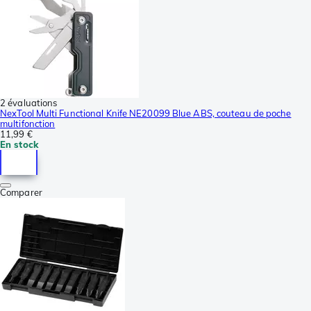
2 évaluations
NexTool Multi Functional Knife NE20099 Blue ABS, couteau de poche
multifonction
11,99 €
En stock
Comparer