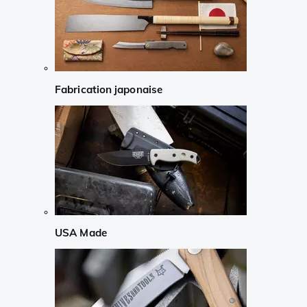
Fabrication japonaise
USA Made