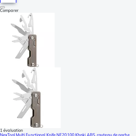
Comparer
1 évaluation
NexTool Multi Functional Knife NE20100 Khaki ABS, couteau de poche