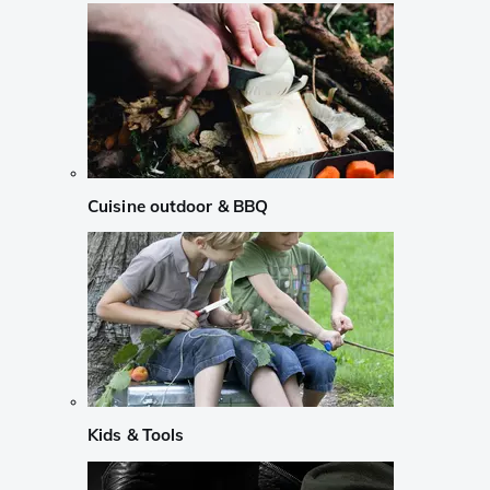
Cuisine outdoor & BBQ
Kids & Tools