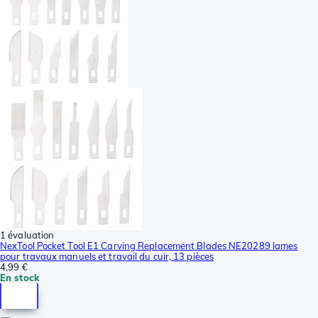
1 évaluation
NexTool Pocket Tool E1 Carving Replacement Blades NE20289 lames
pour travaux manuels et travail du cuir, 13 pièces
4,99 €
En stock