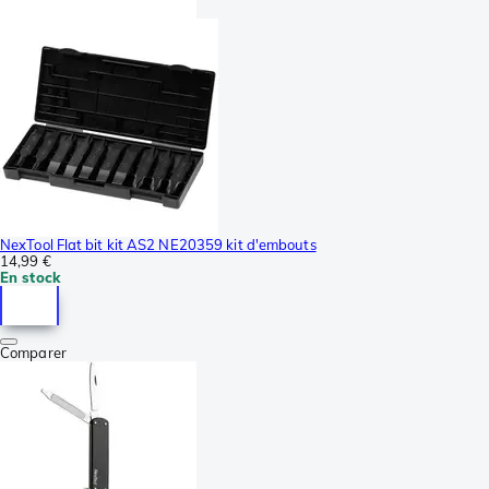
NexTool Flat bit kit AS2 NE20359 kit d'embouts
14,99 €
En stock
Comparer