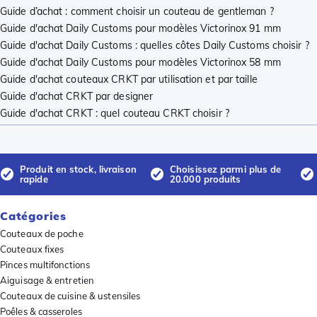
Guide d’achat : comment choisir un couteau de gentleman ?
Guide d'achat Daily Customs pour modèles Victorinox 91 mm
Guide d'achat Daily Customs : quelles côtes Daily Customs choisir ?
Guide d'achat Daily Customs pour modèles Victorinox 58 mm
Guide d'achat couteaux CRKT par utilisation et par taille
Guide d'achat CRKT par designer
Guide d'achat CRKT : quel couteau CRKT choisir ?
Produit en stock, livraison
Choisissez parmi plus de
rapide
20.000 produits
Catégories
Couteaux de poche
Couteaux fixes
Pinces multifonctions
Aiguisage & entretien
Couteaux de cuisine & ustensiles
Poêles & casseroles