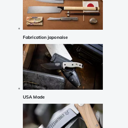
Fabrication japonaise
USA Made