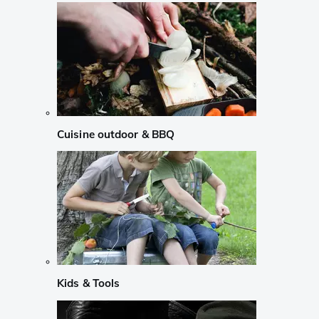
Cuisine outdoor & BBQ
Kids & Tools