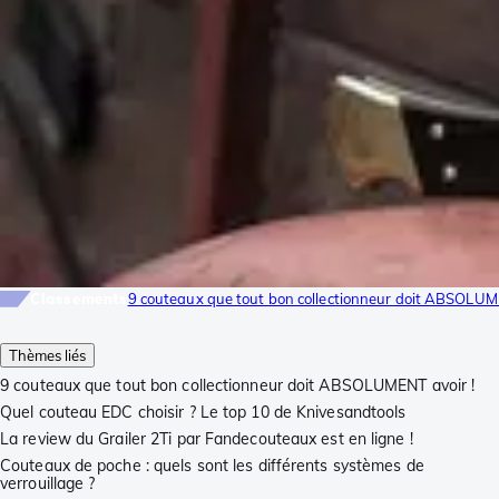
Classements
9 couteaux que tout bon collectionneur doit ABSOLUM
Thèmes liés
9 couteaux que tout bon collectionneur doit ABSOLUMENT avoir !
Quel couteau EDC choisir ? Le top 10 de Knivesandtools
La review du Grailer 2Ti par Fandecouteaux est en ligne !
Couteaux de poche : quels sont les différents systèmes de
verrouillage ?