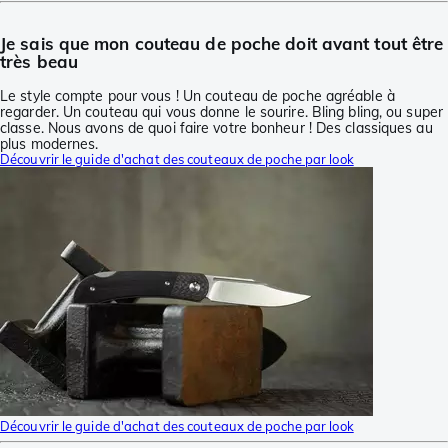
Je sais que mon couteau de poche doit avant tout être
très beau
Le style compte pour vous ! Un couteau de poche agréable à
regarder. Un couteau qui vous donne le sourire. Bling bling, ou super
classe. Nous avons de quoi faire votre bonheur ! Des classiques au
plus modernes.
Découvrir le guide d'achat des couteaux de poche par look
Découvrir le guide d'achat des couteaux de poche par look