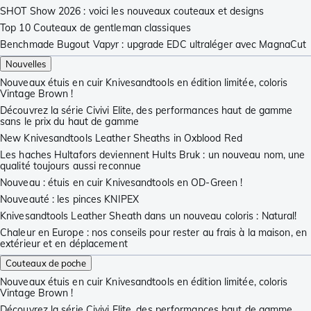
SHOT Show 2026 : voici les nouveaux couteaux et designs
Top 10 Couteaux de gentleman classiques
Benchmade Bugout Vapyr : upgrade EDC ultraléger avec MagnaCut
Nouvelles
Nouveaux étuis en cuir Knivesandtools en édition limitée, coloris
Vintage Brown !
Découvrez la série Civivi Elite, des performances haut de gamme
sans le prix du haut de gamme
New Knivesandtools Leather Sheaths in Oxblood Red
Les haches Hultafors deviennent Hults Bruk : un nouveau nom, une
qualité toujours aussi reconnue
Nouveau : étuis en cuir Knivesandtools en OD-Green !
Nouveauté : les pinces KNIPEX
Knivesandtools Leather Sheath dans un nouveau coloris : Natural!
Chaleur en Europe : nos conseils pour rester au frais à la maison, en
extérieur et en déplacement
Couteaux de poche
Nouveaux étuis en cuir Knivesandtools en édition limitée, coloris
Vintage Brown !
Découvrez la série Civivi Elite, des performances haut de gamme