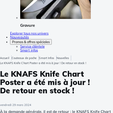
Gravure
Explorer tous nos univers
Nouveautés
Promos & offres spéciales
Service clièntele
Smart infos
Accueil
Couteaux de poche
Smart Infos
Nouvelles
Le KNAFS Knife Chart Poster a été mis à jour ! De retour en stock !
Le KNAFS Knife Chart
Poster a été mis à jour !
De retour en stock !
vendredi 29 mars 2024
À la demande générale, il est de retour : le KNAFS Knife Chart