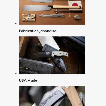
Fabrication japonaise
USA Made