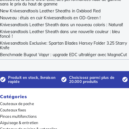
sans le prix du haut de gamme
New Knivesandtools Leather Sheaths in Oxblood Red
Nouveau : étuis en cuir Knivesandtools en OD-Green !
Knivesandtools Leather Sheath dans un nouveau coloris : Natural!
Knivesandtools Leather Sheath dans une nouvelle couleur : bleu
foncé !
Knivesandtools Exclusive: Spartan Blades Harsey Folder 3.25 Starry
Knife
Benchmade Bugout Vapyr : upgrade EDC ultraléger avec MagnaCut
Produit en stock, livraison
Choisissez parmi plus de
rapide
20.000 produits
Catégories
Couteaux de poche
Couteaux fixes
Pinces multifonctions
Aiguisage & entretien
Couteaux de cuisine & ustensiles