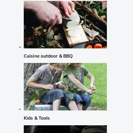
Cuisine outdoor & BBQ
Kids & Tools