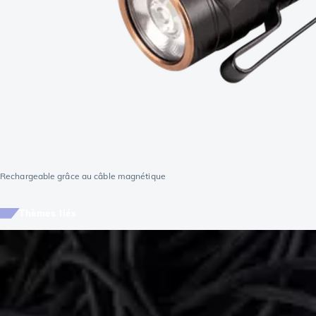
Rechargeable grâce au câble magnétique
Thèmes liés