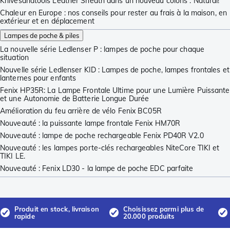
Knivesandtools Leather Sheath dans un nouveau coloris : Natural!
Chaleur en Europe : nos conseils pour rester au frais à la maison, en
extérieur et en déplacement
Lampes de poche & piles
La nouvelle série Ledlenser P : lampes de poche pour chaque
situation
Nouvelle série Ledlenser KID : Lampes de poche, lampes frontales et
lanternes pour enfants
Fenix HP35R: La Lampe Frontale Ultime pour une Lumière Puissante
et une Autonomie de Batterie Longue Durée
Amélioration du feu arrière de vélo Fenix BC05R
Nouveauté : la puissante lampe frontale Fenix HM70R
Nouveauté : lampe de poche rechargeable Fenix PD40R V2.0
Nouveauté : les lampes porte-clés rechargeables NiteCore TIKI et
TIKI LE.
Nouveauté : Fenix LD30 - la lampe de poche EDC parfaite
Produit en stock, livraison
Choisissez parmi plus de
rapide
20.000 produits