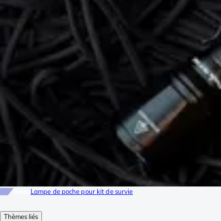
Infos
Lampe de poche pour kit de survie
Thèmes liés