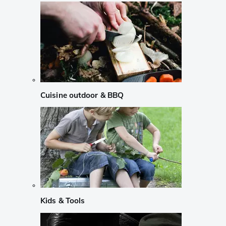
Cuisine outdoor & BBQ
Kids & Tools