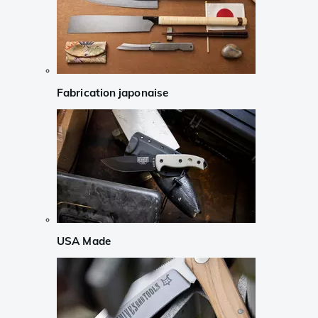
Fabrication japonaise
USA Made