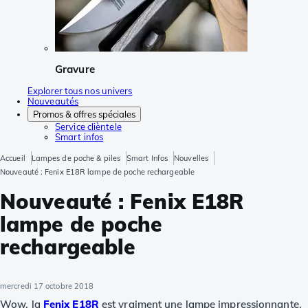
Gravure
Explorer tous nos univers
Nouveautés
Promos & offres spéciales
Service clièntele
Smart infos
Accueil
Lampes de poche & piles
Smart Infos
Nouvelles
Nouveauté : Fenix E18R lampe de poche rechargeable
Nouveauté : Fenix E18R
lampe de poche
rechargeable
mercredi 17 octobre 2018
Wow, la
Fenix E18R
est vraiment une lampe impressionnante.