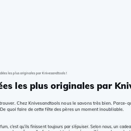
dées les plus originales par Knivesandtools !
ées les plus originales par Kn
à trouver. Chez Knivesandtools nous le savons très bien. Parce-q
De quoi faire de cette fête des pères un moment inoubliable.
um, c’est qu’ils finissent toujours par s’épuiser. Selon nous, un cadea