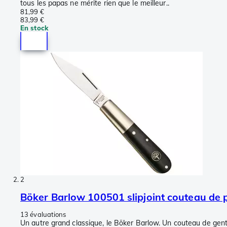
tous les papas ne mérite rien que le meilleur..
81,99 €
83,99 €
En stock
2
Böker Barlow 100501 slipjoint couteau de 
13 évaluations
Un autre grand classique, le Böker Barlow. Un couteau de gent