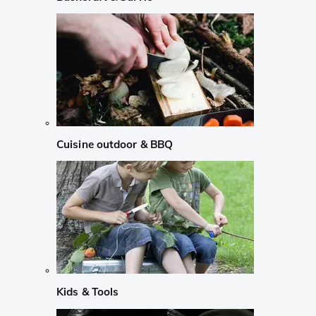
Cuisine outdoor & BBQ
Kids & Tools