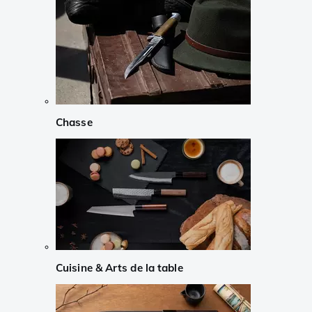
Chasse
Cuisine & Arts de la table