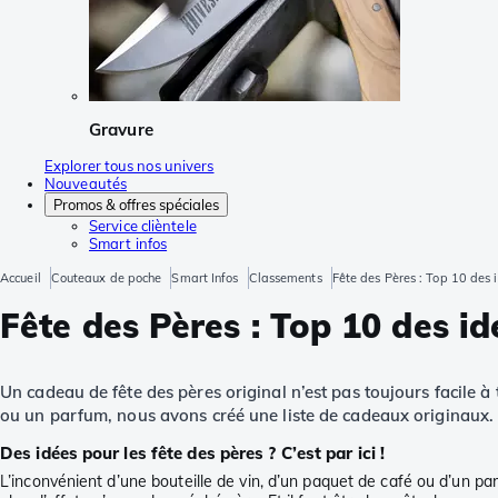
Gravure
Explorer tous nos univers
Nouveautés
Promos & offres spéciales
Service clièntele
Smart infos
Accueil
Couteaux de poche
Smart Infos
Classements
Fête des Pères : Top 10 des i
Fête des Pères : Top 10 des id
Un cadeau de fête des pères original n’est pas toujours facile 
ou un parfum, nous avons créé une liste de cadeaux originaux. 
Des idées pour les fête des pères ? C’est par ici !
L’inconvénient d’une bouteille de vin, d’un paquet de café ou d’un parf