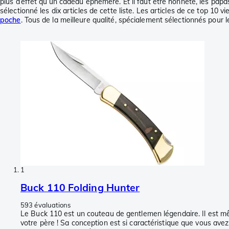
plus d’effet qu’un cadeau éphémère. Et il faut être honnête, les papa
sélectionné les dix articles de cette liste. Les articles de ce top 10 
poche
. Tous de la meilleure qualité, spécialement sélectionnés pour l
1
Buck 110 Folding Hunter
593 évaluations
Le Buck 110 est un couteau de gentlemen légendaire. Il est mê
votre père ! Sa conception est si caractéristique que vous a