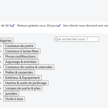
r de 50 €
Retours gratuits sous 30 jours
Nos clients nous donnent une not
tégories
Couteaux de poche
Couteaux à lames fixes
Pinces multifonctions
Aiguisage & entretien
Couteaux de cuisine & ustensiles
Poêles & casseroles
Extérieur & Équipement
Haches & outils de jardinage
Lampes de poche & piles
Jumelles
Outils à bois