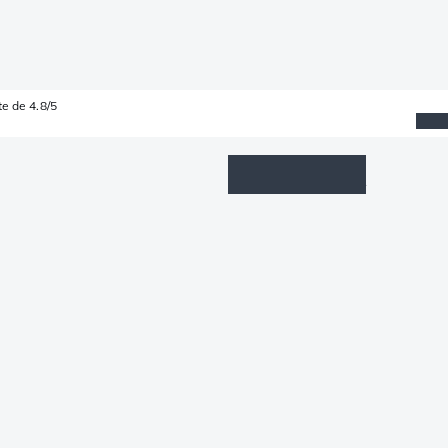
e de 4.8/5
Wishlist
Connexion
Panier