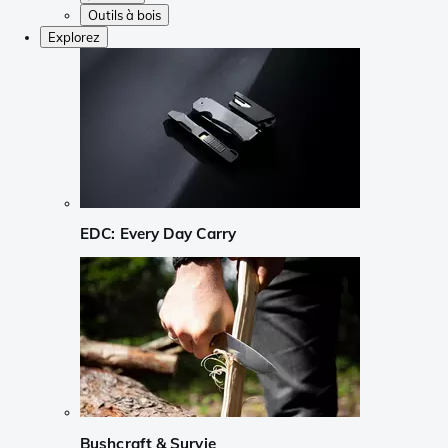
Outils à bois
Explorez
EDC: Every Day Carry
Bushcraft & Survie