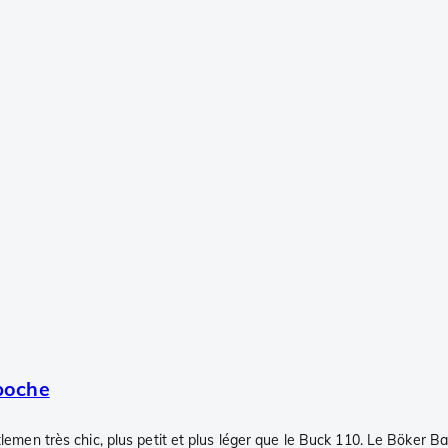
poche
lemen très chic, plus petit et plus léger que le Buck 110. Le Böker 