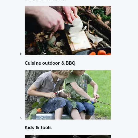
Cuisine outdoor & BBQ
Kids & Tools