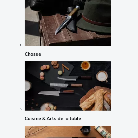
Chasse
Cuisine & Arts de la table