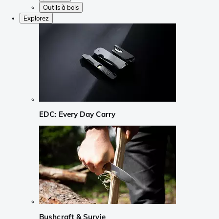
Outils à bois
Explorez
EDC: Every Day Carry
Bushcraft & Survie