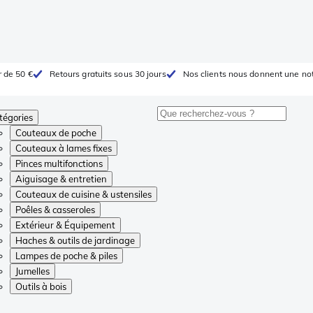
r de 50 €
Retours gratuits sous 30 jours
Nos clients nous donnent une not
tégories
Couteaux de poche
Couteaux à lames fixes
Pinces multifonctions
Aiguisage & entretien
Couteaux de cuisine & ustensiles
Poêles & casseroles
Extérieur & Équipement
Haches & outils de jardinage
Lampes de poche & piles
Jumelles
Outils à bois