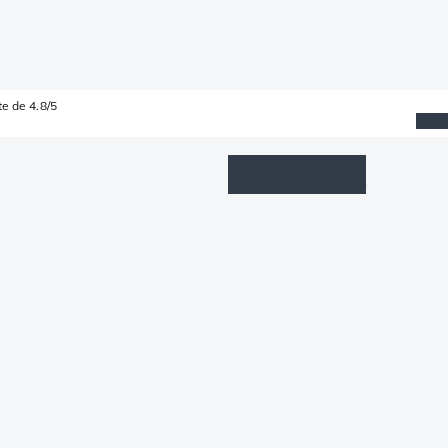
e de 4.8/5
Wishlist
Connexion
Panier