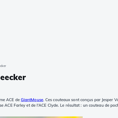
cker
eecker
amme ACE de
GiantMouse
. Ces couteaux sont conçus par Jesper 
 ACE Farley et de l'ACE Clyde. Le résultat : un couteau de poch