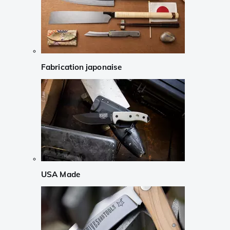
Fabrication japonaise
USA Made