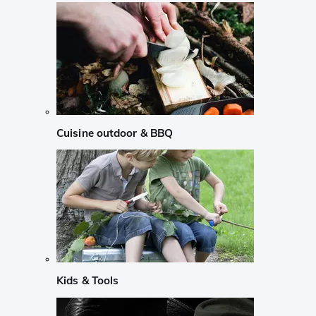
Cuisine outdoor & BBQ
Kids & Tools