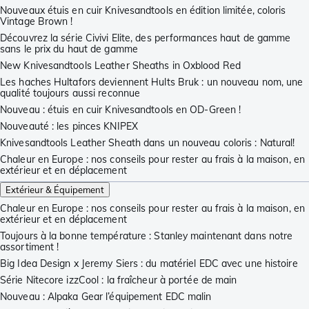
Nouveaux étuis en cuir Knivesandtools en édition limitée, coloris
Vintage Brown !
Découvrez la série Civivi Elite, des performances haut de gamme
sans le prix du haut de gamme
New Knivesandtools Leather Sheaths in Oxblood Red
Les haches Hultafors deviennent Hults Bruk : un nouveau nom, une
qualité toujours aussi reconnue
Nouveau : étuis en cuir Knivesandtools en OD-Green !
Nouveauté : les pinces KNIPEX
Knivesandtools Leather Sheath dans un nouveau coloris : Natural!
Chaleur en Europe : nos conseils pour rester au frais à la maison, en
extérieur et en déplacement
Extérieur & Équipement
Chaleur en Europe : nos conseils pour rester au frais à la maison, en
extérieur et en déplacement
Toujours à la bonne température : Stanley maintenant dans notre
assortiment !
Big Idea Design x Jeremy Siers : du matériel EDC avec une histoire
Série Nitecore izzCool : la fraîcheur à portée de main
Nouveau : Alpaka Gear l’équipement EDC malin