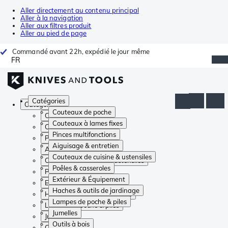
Aller directement au contenu principal
Aller à la navigation
Aller aux filtres produit
Aller au pied de page
Commandé avant 22h, expédié le jour même
FR
Catégories
Catégories
Couteaux de poche
Couteaux de poche
Couteaux à lames fixes
Couteaux à lames fixes
Pinces multifonctions
Pinces multifonctions
Aiguisage & entretien
Aiguisage & entretien
Couteaux de cuisine & ustensiles
Couteaux de cuisine & ustensiles
Poêles & casseroles
Poêles & casseroles
Extérieur & Équipement
Extérieur & Équipement
Haches & outils de jardinage
Haches & outils de jardinage
Lampes de poche & piles
Lampes de poche & piles
Jumelles
Jumelles
Outils à bois
Outils à bois