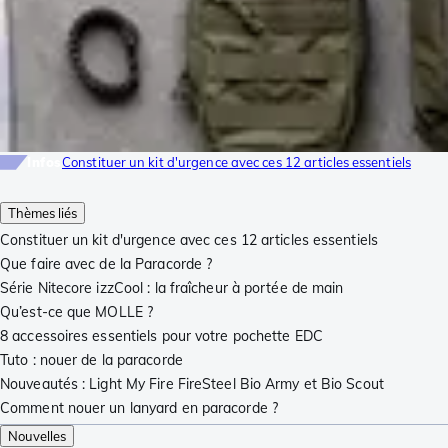
Infos
Constituer un kit d'urgence avec ces 12 articles essentiels
Thèmes liés
Constituer un kit d'urgence avec ces 12 articles essentiels
Que faire avec de la Paracorde ?
Série Nitecore izzCool : la fraîcheur à portée de main
Qu’est-ce que MOLLE ?
8 accessoires essentiels pour votre pochette EDC
Tuto : nouer de la paracorde
Nouveautés : Light My Fire FireSteel Bio Army et Bio Scout
Comment nouer un lanyard en paracorde ?
Nouvelles