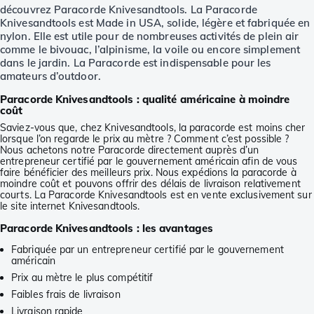
découvrez Paracorde Knivesandtools. La Paracorde
Knivesandtools est Made in USA, solide, légère et fabriquée en
nylon. Elle est utile pour de nombreuses activités de plein air
comme le bivouac, l’alpinisme, la voile ou encore simplement
dans le jardin. La Paracorde est indispensable pour les
amateurs d’outdoor.
Paracorde Knivesandtools : qualité américaine à moindre
coût
Saviez-vous que, chez Knivesandtools, la paracorde est moins cher
lorsque l’on regarde le prix au mètre ? Comment c’est possible ?
Nous achetons notre Paracorde directement auprès d’un
entrepreneur certifié par le gouvernement américain afin de vous
faire bénéficier des meilleurs prix. Nous expédions la paracorde à
moindre coût et pouvons offrir des délais de livraison relativement
courts. La Paracorde Knivesandtools est en vente exclusivement sur
le site internet Knivesandtools.
Paracorde Knivesandtools : les avantages
Fabriquée par un entrepreneur certifié par le gouvernement
américain
Prix au mètre le plus compétitif
Faibles frais de livraison
Livraison rapide