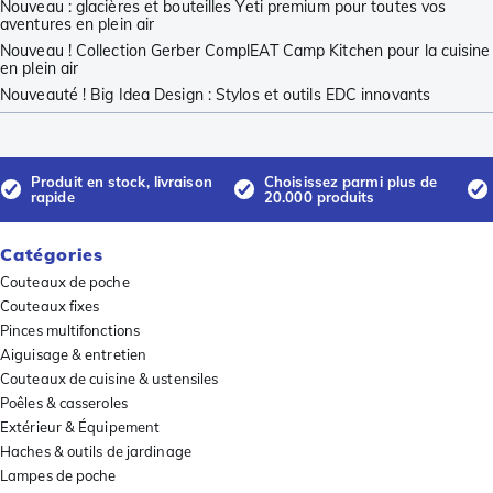
Nouveau : glacières et bouteilles Yeti premium pour toutes vos
aventures en plein air
Nouveau ! Collection Gerber ComplEAT Camp Kitchen pour la cuisine
en plein air
Nouveauté ! Big Idea Design : Stylos et outils EDC innovants
Produit en stock, livraison
Choisissez parmi plus de
rapide
20.000 produits
Catégories
Couteaux de poche
Couteaux fixes
Pinces multifonctions
Aiguisage & entretien
Couteaux de cuisine & ustensiles
Poêles & casseroles
Extérieur & Équipement
Haches & outils de jardinage
Lampes de poche