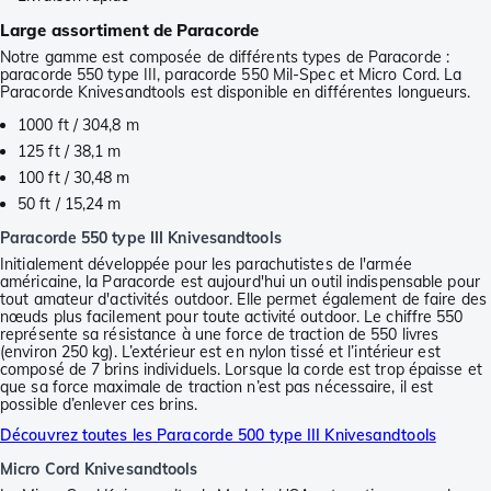
Large assortiment de Paracorde
Notre gamme est composée de différents types de Paracorde :
paracorde 550 type III, paracorde 550 Mil-Spec et Micro Cord. La
Paracorde Knivesandtools est disponible en différentes longueurs.
1000 ft / 304,8 m
125 ft / 38,1 m
100 ft / 30,48 m
50 ft / 15,24 m
Paracorde 550 type III Knivesandtools
Initialement développée pour les parachutistes de l'armée
américaine, la Paracorde est aujourd'hui un outil indispensable pour
tout amateur d'activités outdoor. Elle permet également de faire des
nœuds plus facilement pour toute activité outdoor. Le chiffre 550
représente sa résistance à une force de traction de 550 livres
(environ 250 kg). L’extérieur est en nylon tissé et l’intérieur est
composé de 7 brins individuels. Lorsque la corde est trop épaisse et
que sa force maximale de traction n’est pas nécessaire, il est
possible d’enlever ces brins.
Découvrez toutes les Paracorde 500 type III Knivesandtools
Micro Cord Knivesandtools