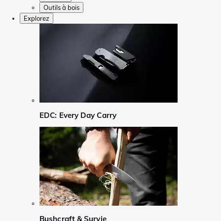
Outils à bois
Explorez
EDC: Every Day Carry
Bushcraft & Survie