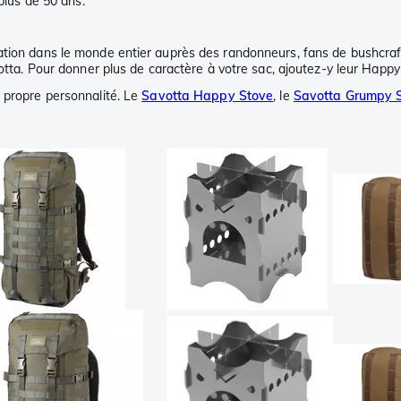
plus de 50 ans.
ation dans le monde entier auprès des randonneurs, fans de bushcraft
otta. Pour donner plus de caractère à votre sac, ajoutez-y leur Happy 
r propre personnalité. Le
Savotta Happy Stove
, le
Savotta Grumpy 