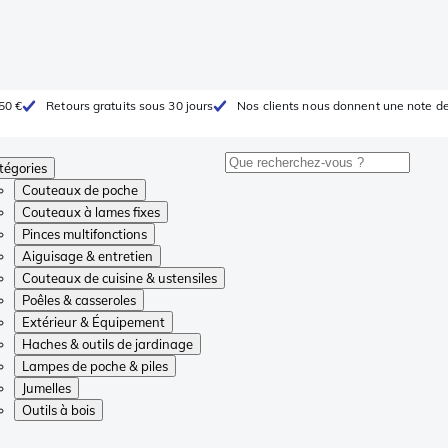
 50 €
Retours gratuits sous 30 jours
Nos clients nous donnent une note de
tégories
Couteaux de poche
Couteaux à lames fixes
Pinces multifonctions
Aiguisage & entretien
Couteaux de cuisine & ustensiles
Poêles & casseroles
Extérieur & Équipement
Haches & outils de jardinage
Lampes de poche & piles
Jumelles
Outils à bois