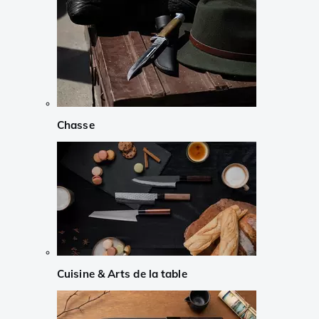
Chasse
Cuisine & Arts de la table