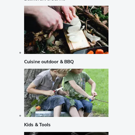
Cuisine outdoor & BBQ
Kids & Tools