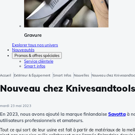
Gravure
Explorer tous nos univers
Nouveautés
Promos & offres spéciales
Service clièntele
Smart infos
Accueil
Extérieur & Équipement
Smart Infos
Nouvelles
Nouveau chez Knivesandtool
Nouveau chez Knivesandtools
mardi 23 mai 2023
En 2023, nous avons ajouté la marque finlandaise
Savotta
à no
utilisateurs professionnels et amateurs.
Tout ce qui sort de leur usine est fait à partir de matériaux de la mei