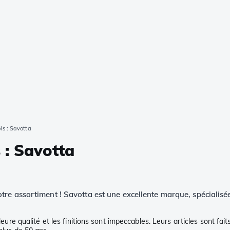
s : Savotta
 : Savotta
tre assortiment ! Savotta est une excellente marque, spécialisée 
lleure qualité et les finitions sont impeccables. Leurs articles sont fa