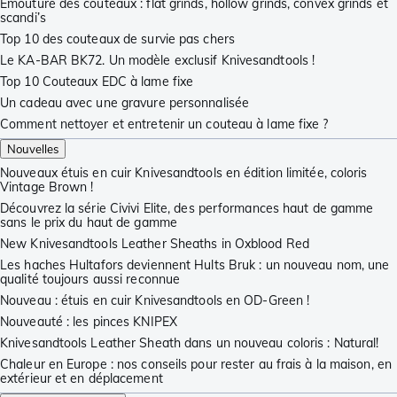
Émouture des couteaux : flat grinds, hollow grinds, convex grinds et
scandi’s
Top 10 des couteaux de survie pas chers
Le KA-BAR BK72. Un modèle exclusif Knivesandtools !
Top 10 Couteaux EDC à lame fixe
Un cadeau avec une gravure personnalisée
Comment nettoyer et entretenir un couteau à lame fixe ?
Nouvelles
Nouveaux étuis en cuir Knivesandtools en édition limitée, coloris
Vintage Brown !
Découvrez la série Civivi Elite, des performances haut de gamme
sans le prix du haut de gamme
New Knivesandtools Leather Sheaths in Oxblood Red
Les haches Hultafors deviennent Hults Bruk : un nouveau nom, une
qualité toujours aussi reconnue
Nouveau : étuis en cuir Knivesandtools en OD-Green !
Nouveauté : les pinces KNIPEX
Knivesandtools Leather Sheath dans un nouveau coloris : Natural!
Chaleur en Europe : nos conseils pour rester au frais à la maison, en
extérieur et en déplacement