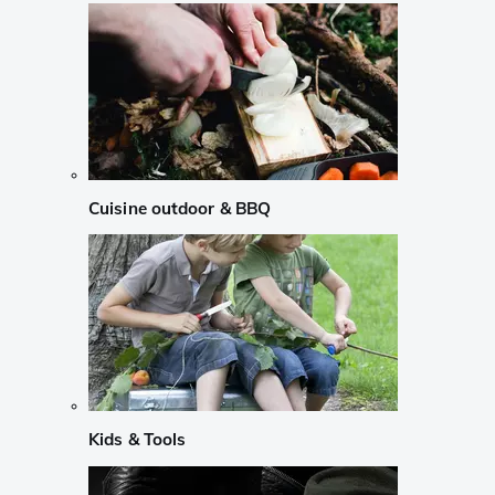
Cuisine outdoor & BBQ
Kids & Tools