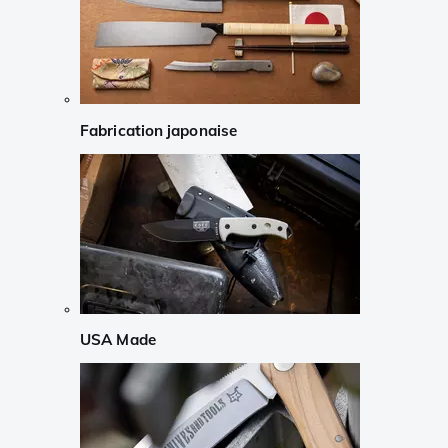
Fabrication japonaise
USA Made