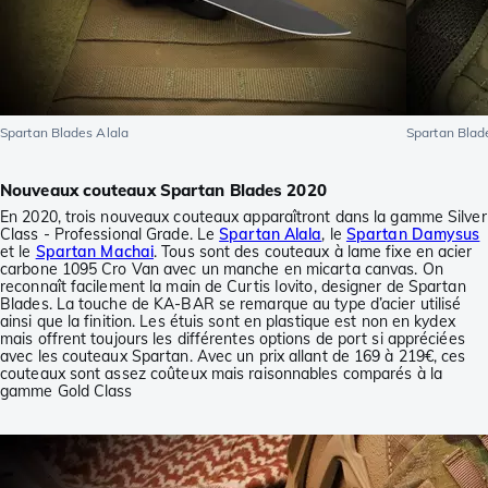
Spartan Blades Alala
Spartan Bla
Nouveaux couteaux Spartan Blades 2020
En 2020, trois nouveaux couteaux apparaîtront dans la gamme Silver
Class - Professional Grade. Le
Spartan Alala
, le
Spartan Damysus
et le
Spartan Machai
. Tous sont des couteaux à lame fixe en acier
carbone 1095 Cro Van avec un manche en micarta canvas. On
reconnaît facilement la main de Curtis Iovito, designer de Spartan
Blades. La touche de KA-BAR se remarque au type d’acier utilisé
ainsi que la finition. Les étuis sont en plastique est non en kydex
mais offrent toujours les différentes options de port si appréciées
avec les couteaux Spartan. Avec un prix allant de 169 à 219€, ces
couteaux sont assez coûteux mais raisonnables comparés à la
gamme Gold Class