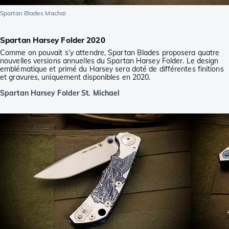
Spartan Blades Machai
Spartan Harsey Folder 2020
Comme on pouvait s’y attendre, Spartan Blades proposera quatre
nouvelles versions annuelles du Spartan Harsey Folder. Le design
emblématique et primé du Harsey sera doté de différentes finitions
et gravures, uniquement disponibles en 2020.
Spartan Harsey Folder St. Michael