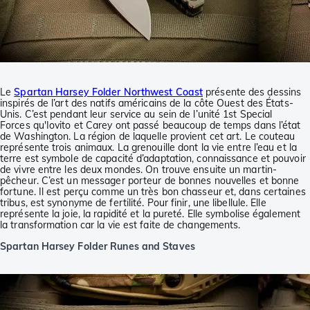
Le
Spartan Harsey Folder Northwest Coast
présente des dessins
inspirés de l’art des natifs américains de la côte Ouest des États-
Unis. C’est pendant leur service au sein de l’unité 1st Special
Forces qu'Iovito et Carey ont passé beaucoup de temps dans l’état
de Washington. La région de laquelle provient cet art. Le couteau
représente trois animaux. La grenouille dont la vie entre l’eau et la
terre est symbole de capacité d’adaptation, connaissance et pouvoir
de vivre entre les deux mondes. On trouve ensuite un martin-
pêcheur. C’est un messager porteur de bonnes nouvelles et bonne
fortune. Il est perçu comme un très bon chasseur et, dans certaines
tribus, est synonyme de fertilité. Pour finir, une libellule. Elle
représente la joie, la rapidité et la pureté. Elle symbolise également
la transformation car la vie est faite de changements.
Spartan Harsey Folder Runes and Staves