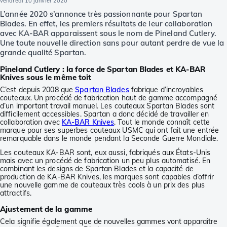
vendredi 10 janvier 2020
L’année 2020 s’annonce très passionnante pour Spartan
Blades. En effet, les premiers résultats de leur collaboration
avec KA-BAR apparaissent sous le nom de Pineland Cutlery.
Une toute nouvelle direction sans pour autant perdre de vue la
grande qualité Spartan.
Pineland Cutlery : la force de Spartan Blades et KA-BAR
Knives sous le même toit
C’est depuis 2008 que
Spartan Blades
fabrique d’incroyables
couteaux. Un procédé de fabrication haut de gamme accompagné
d’un important travail manuel. Les couteaux Spartan Blades sont
difficilement accessibles. Spartan a donc décidé de travailler en
collaboration avec
KA-BAR Knives
. Tout le monde connaît cette
marque pour ses superbes couteaux USMC qui ont fait une entrée
remarquable dans le monde pendant la Seconde Guerre Mondiale.
Les couteaux KA-BAR sont, eux aussi, fabriqués aux États-Unis
mais avec un procédé de fabrication un peu plus automatisé. En
combinant les designs de Spartan Blades et la capacité de
production de KA-BAR Knives, les marques sont capables d’offrir
une nouvelle gamme de couteaux très cools à un prix des plus
attractifs.
Ajustement de la gamme
Cela signifie également que de nouvelles gammes vont apparaître