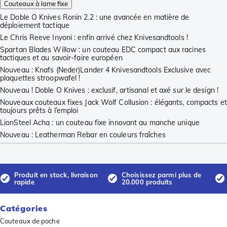
Couteaux à lame fixe
Le Doble O Knives Ronin 2.2 : une avancée en matière de
déploiement tactique
Le Chris Reeve Inyoni : enfin arrivé chez Knivesandtools !
Spartan Blades Willow : un couteau EDC compact aux racines
tactiques et au savoir-faire européen
Nouveau : Knafs (Neder)Lander 4 Knivesandtools Exclusive avec
plaquettes stroopwafel !
Nouveau ! Doble O Knives : exclusif, artisanal et axé sur le design !
Nouveaux couteaux fixes Jack Wolf Collusion : élégants, compacts et
toujours prêts à l’emploi
LionSteel Acha : un couteau fixe innovant au manche unique
Nouveau : Leatherman Rebar en couleurs fraîches
Produit en stock, livraison
Choisissez parmi plus de
rapide
20.000 produits
Catégories
Couteaux de poche