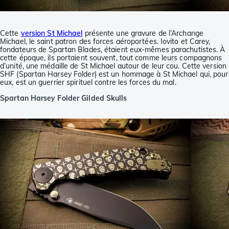
Cette
version St Michael
présente une gravure de l’Archange
Michael, le saint patron des forces aéroportées. Iovito et Carey,
fondateurs de Spartan Blades, étaient eux-mêmes parachutistes. À
cette époque, ils portaient souvent, tout comme leurs compagnons
d’unité, une médaille de St Michael autour de leur cou. Cette version
SHF (Spartan Harsey Folder) est un hommage à St Michael qui, pour
eux, est un guerrier spirituel contre les forces du mal.
Spartan Harsey Folder Gilded Skulls