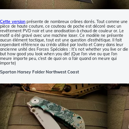
Cette version
présente de nombreux crânes dorés. Tout comme une
pièce de haute couture, ce couteau de poche est décoré avec un
revêtement PVD noir et une anodisation à chaud de couleur or. Le
motif a été gravé avec une machine laser. Ce modèle ne présente
aucun élément tactique, tout est une question d’esthétique. Il fait
cependant référence au crédo utilisé par Iovito et Carey dans leur
ancienne unité des Forces Spéciales : It’s not whether you live or die
but how good you look when you die! (Que l’on vive ou que l’on
meure importe peu, c’est de quoi on a l’air quand on meure qui
importe)
Spartan Harsey Folder Northwest Coast