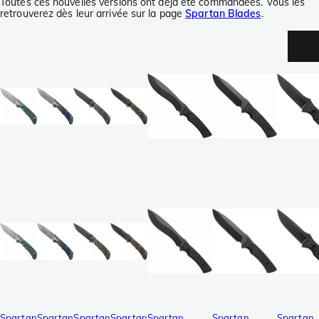
Toutes ces nouvelles versions ont déjà été commandées. Vous les
retrouverez dès leur arrivée sur la page
Spartan Blades
.
Spartan
Spartan
Spartan
Spartan
Spartan
Spartan
Spartan