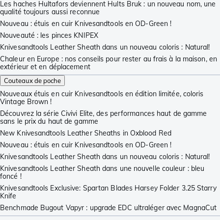
Les haches Hultafors deviennent Hults Bruk : un nouveau nom, une
qualité toujours aussi reconnue
Nouveau : étuis en cuir Knivesandtools en OD-Green !
Nouveauté : les pinces KNIPEX
Knivesandtools Leather Sheath dans un nouveau coloris : Natural!
Chaleur en Europe : nos conseils pour rester au frais à la maison, en
extérieur et en déplacement
Couteaux de poche
Nouveaux étuis en cuir Knivesandtools en édition limitée, coloris
Vintage Brown !
Découvrez la série Civivi Elite, des performances haut de gamme
sans le prix du haut de gamme
New Knivesandtools Leather Sheaths in Oxblood Red
Nouveau : étuis en cuir Knivesandtools en OD-Green !
Knivesandtools Leather Sheath dans un nouveau coloris : Natural!
Knivesandtools Leather Sheath dans une nouvelle couleur : bleu
foncé !
Knivesandtools Exclusive: Spartan Blades Harsey Folder 3.25 Starry
Knife
Benchmade Bugout Vapyr : upgrade EDC ultraléger avec MagnaCut