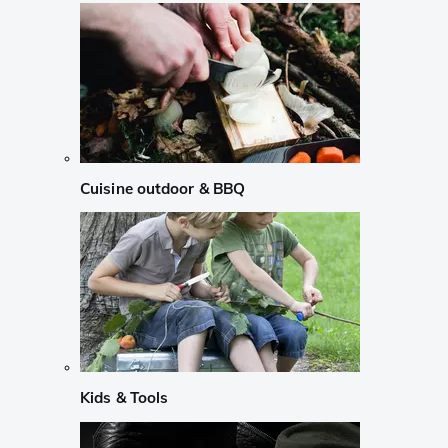
Cuisine outdoor & BBQ
Kids & Tools