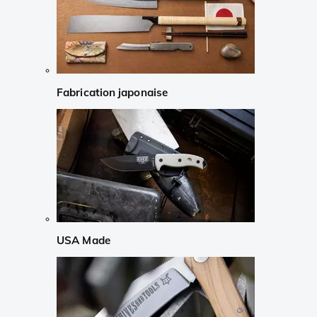
Fabrication japonaise
USA Made