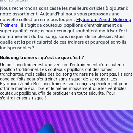
lundi 10 juin 2024
Nous recherchons sans cesse les meilleurs articles à ajouter à
notre assortiment. Aujourd'hui nous vous proposons une
nouvelle collection à ne pas louper :
Flytanium Zenith Balisong
Trainers
! Il s'agit de couteaux papillons d'entrainement de
super qualité, conçus pour ceux qui souhaitent maitriser l'art
du maniement du balisong, sans risquer de se blesser. Mais
quelle est la particularité de ces trainers et pourquoi sont-ils
indispensables ?
Balisong trainers : qu'est ce que c'est ?
Un balisong trainer est une version d'entrainement d'un couteau
papillon traditionnel. Les couteaux papillons ont des lames
tranchantes, mais celles des balisong trainers ne le sont pas. Ils sont
donc parfaits pour s'entrainer sans risquer de se couper. Les
Flytanium Zenith Balisong Trainers sont conçus spécialement pour
offrir le même équilibre et le même mouvement que les véritables
couteaux papillons, afin de pratiquer en toute sécurité. Pour
s'entrainer sans risque !