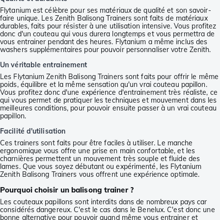
Flytanium est célèbre pour ses matériaux de qualité et son savoir-
faire unique. Les Zenith Balisong Trainers sont faits de matériaux
durables, faits pour résister à une utilisation intensive. Vous profitez
donc d'un couteau qui vous durera longtemps et vous permettra de
vous entrainer pendant des heures. Flytanium a même inclus des
washers supplémentaires pour pouvoir personnaliser votre Zenith.
Un véritable entrainement
Les Flytanium Zenith Balisong Trainers sont faits pour offrir le même
poids, équilibre et la même sensation qu'un vrai couteau papillon.
Vous profitez donc d'une expérience d'entrainement très réaliste, ce
qui vous permet de pratiquer les techniques et mouvement dans les
meilleures conditions, pour pouvoir ensuite passer à un vrai couteau
papillon.
Facilité d'utilisation
Ces trainers sont faits pour être faciles à utiliser. Le manche
ergonomique vous offre une prise en main confortable, et les
charnières permettent un mouvement très souple et fluide des
lames. Que vous soyez débutant ou expérimenté, les Flytanium
Zenith Balisong Trainers vous offrent une expérience optimale.
Pourquoi choisir un balisong trainer ?
Les couteaux papillons sont interdits dans de nombreux pays car
considérés dangereux. C'est le cas dans le Benelux. C'est donc une
bonne alternative pour pouvoir quand même vous entrainer et