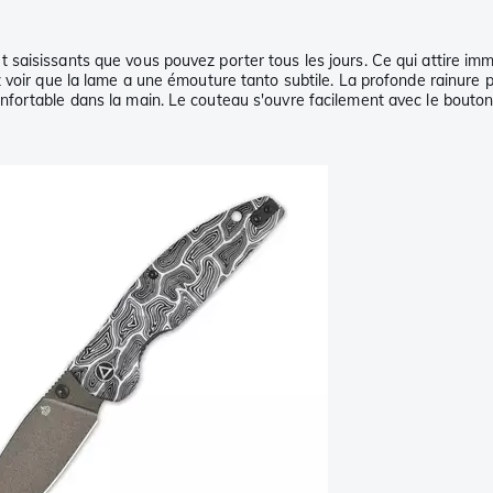
aisissants que vous pouvez porter tous les jours. Ce qui attire immé
 voir que la lame a une émouture tanto subtile. La profonde rainure p
fortable dans la main. Le couteau s'ouvre facilement avec le bouton-