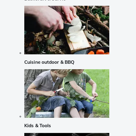
Cuisine outdoor & BBQ
Kids & Tools