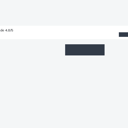
de 4.8/5
Wishlist
Connexion
Panier