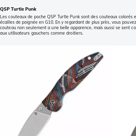
QSP Turtle Punk
Les couteaux de poche QSP Turtle Punk sont des couteaux colorés et s
écailles de poignée en G10. En y regardant de plus près, vous pouvez
couteau non seulement a une belle apparence, mais aussi se sent con
aux utilisateurs gauchers comme droitiers.