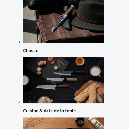
Chasse
Cuisine & Arts de la table