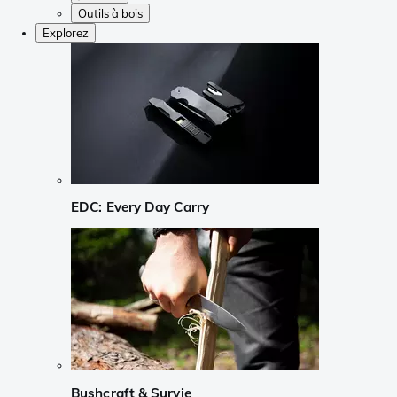
Outils à bois
Explorez
EDC: Every Day Carry
Bushcraft & Survie