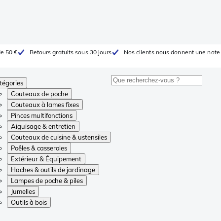
de 50 €
Retours gratuits sous 30 jours
Nos clients nous donnent une note 
tégories
Couteaux de poche
Couteaux à lames fixes
Pinces multifonctions
Aiguisage & entretien
Couteaux de cuisine & ustensiles
Poêles & casseroles
Extérieur & Équipement
Haches & outils de jardinage
Lampes de poche & piles
Jumelles
Outils à bois