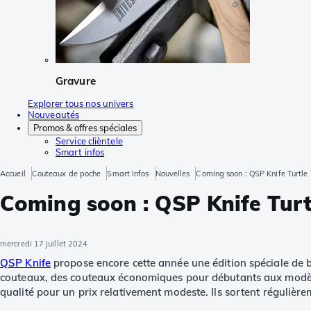
Gravure
Explorer tous nos univers
Nouveautés
Promos & offres spéciales
Service clièntele
Smart infos
Accueil
Couteaux de poche
Smart Infos
Nouvelles
Coming soon : QSP Knife Turtle 
Coming soon : QSP Knife Turtl
mercredi 17 juillet 2024
QSP Knife
propose encore cette année une édition spéciale de
couteaux, des couteaux économiques pour débutants aux modèles
qualité pour un prix relativement modeste. Ils sortent régulière