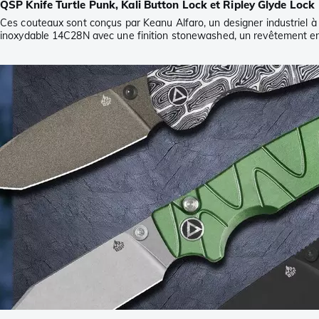
QSP Knife Turtle Punk, Kali Button Lock et Ripley Glyde Lock
Ces couteaux sont conçus par Keanu Alfaro, un designer industriel à
inoxydable 14C28N avec une finition stonewashed, un revêtement e