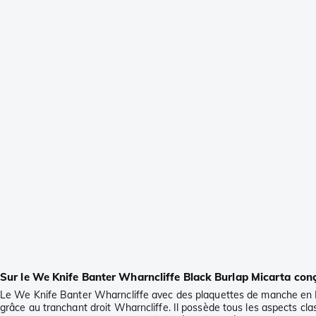
Sur le We Knife Banter Wharncliffe Black Burlap Micarta con
Le We Knife Banter Wharncliffe avec des plaquettes de manche en Bla
grâce au tranchant droit Wharncliffe. Il possède tous les aspects cl