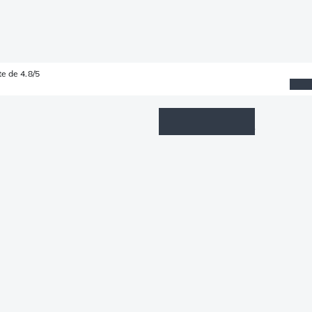
e de 4.8/5
Wishlist
Connexion
Panier