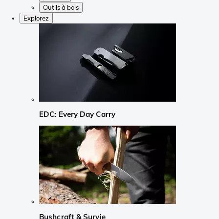
Outils à bois
Explorez
EDC: Every Day Carry
Bushcraft & Survie