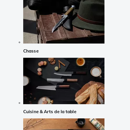
Chasse
Cuisine & Arts de la table