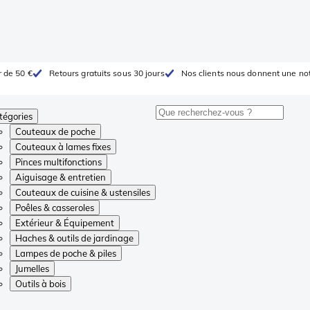
r de 50 €
Retours gratuits sous 30 jours
Nos clients nous donnent une not
tégories
Couteaux de poche
Couteaux à lames fixes
Pinces multifonctions
Aiguisage & entretien
Couteaux de cuisine & ustensiles
Poêles & casseroles
Extérieur & Équipement
Haches & outils de jardinage
Lampes de poche & piles
Jumelles
Outils à bois