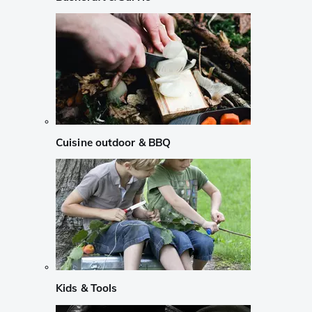
Cuisine outdoor & BBQ
Kids & Tools