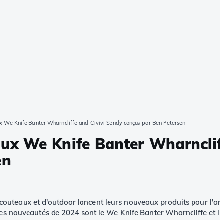
 We Knife Banter Wharncliffe and Civivi Sendy conçus par Ben Petersen
x We Knife Banter Wharncliff
en
outeaux et d'outdoor lancent leurs nouveaux produits pour l'a
 Les nouveautés de 2024 sont le We Knife Banter Wharncliffe et 