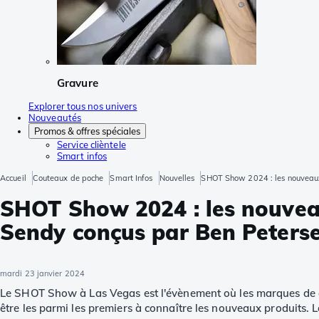
Gravure
Explorer tous nos univers
Nouveautés
Promos & offres spéciales
Service clièntele
Smart infos
Accueil
Couteaux de poche
Smart Infos
Nouvelles
SHOT Show 2024 : les nouveaux
SHOT Show 2024 : les nouveau
Sendy conçus par Ben Peters
mardi 23 janvier 2024
Le SHOT Show à Las Vegas est l'évènement où les marques de c
être les parmi les premiers à connaître les nouveaux produits.