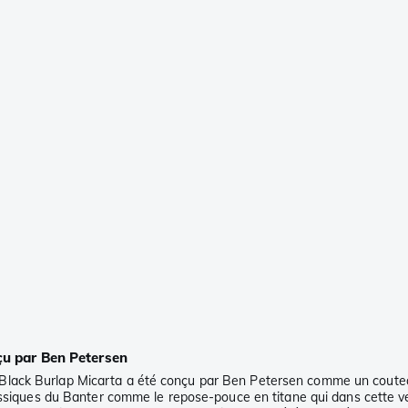
çu par Ben Petersen
ck Burlap Micarta a été conçu par Ben Petersen comme un couteau qui 
assiques du Banter comme le repose-pouce en titane qui dans cette ve