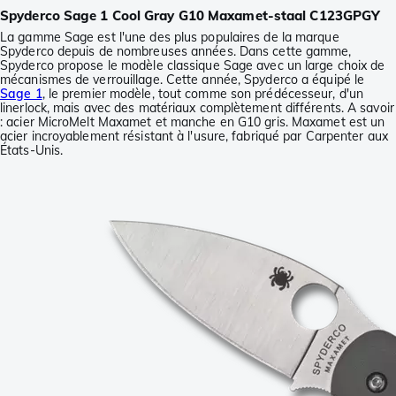
Spyderco Sage 1 Cool Gray G10 Maxamet-staal C123GPGY
La gamme Sage est l'une des plus populaires de la marque
Spyderco depuis de nombreuses années. Dans cette gamme,
Spyderco propose le modèle classique Sage avec un large choix de
mécanismes de verrouillage. Cette année, Spyderco a équipé le
Sage 1
, le premier modèle, tout comme son prédécesseur, d'un
linerlock, mais avec des matériaux complètement différents. A savoir
: acier MicroMelt Maxamet et manche en G10 gris. Maxamet est un
acier incroyablement résistant à l'usure, fabriqué par Carpenter aux
États-Unis.