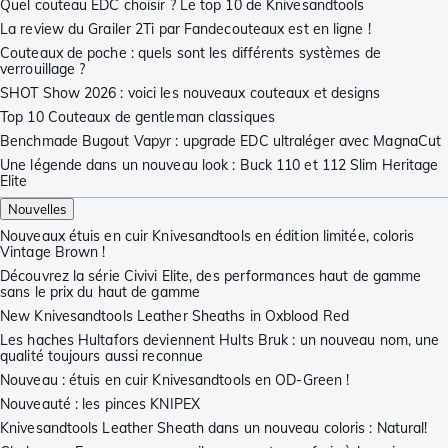
Quel couteau EDC choisir ? Le top 10 de Knivesandtools
La review du Grailer 2Ti par Fandecouteaux est en ligne !
Couteaux de poche : quels sont les différents systèmes de
verrouillage ?
SHOT Show 2026 : voici les nouveaux couteaux et designs
Top 10 Couteaux de gentleman classiques
Benchmade Bugout Vapyr : upgrade EDC ultraléger avec MagnaCut
Une légende dans un nouveau look : Buck 110 et 112 Slim Heritage
Elite
Nouvelles
Nouveaux étuis en cuir Knivesandtools en édition limitée, coloris
Vintage Brown !
Découvrez la série Civivi Elite, des performances haut de gamme
sans le prix du haut de gamme
New Knivesandtools Leather Sheaths in Oxblood Red
Les haches Hultafors deviennent Hults Bruk : un nouveau nom, une
qualité toujours aussi reconnue
Nouveau : étuis en cuir Knivesandtools en OD-Green !
Nouveauté : les pinces KNIPEX
Knivesandtools Leather Sheath dans un nouveau coloris : Natural!