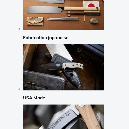
Fabrication japonaise
USA Made