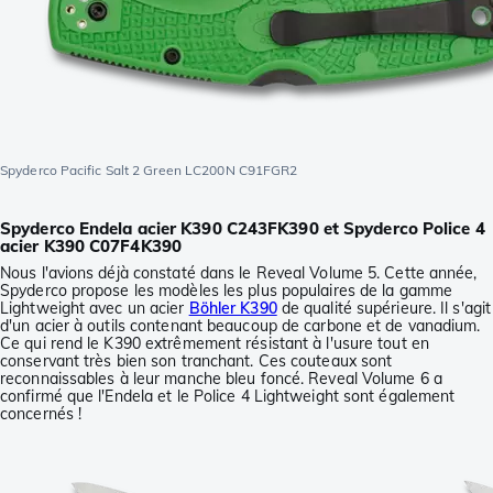
Spyderco Pacific Salt 2 Green LC200N C91FGR2
Spyderco Endela acier K390 C243FK390 et Spyderco Police 4
acier K390 C07F4K390
Nous l'avions déjà constaté dans le Reveal Volume 5. Cette année,
Spyderco propose les modèles les plus populaires de la gamme
Lightweight avec un acier
Böhler K390
de qualité supérieure. Il s'agit
d'un acier à outils contenant beaucoup de carbone et de vanadium.
Ce qui rend le K390 extrêmement résistant à l'usure tout en
conservant très bien son tranchant. Ces couteaux sont
reconnaissables à leur manche bleu foncé. Reveal Volume 6 a
confirmé que l'Endela et le Police 4 Lightweight sont également
concernés !