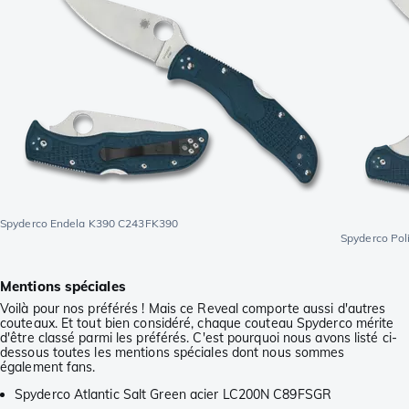
Spyderco Endela K390 C243FK390
Spyderco Po
Mentions spéciales
Voilà pour nos préférés ! Mais ce Reveal comporte aussi d'autres
couteaux. Et tout bien considéré, chaque couteau Spyderco mérite
d'être classé parmi les préférés. C'est pourquoi nous avons listé ci-
dessous toutes les mentions spéciales dont nous sommes
également fans.
Spyderco Atlantic Salt Green acier LC200N C89FSGR