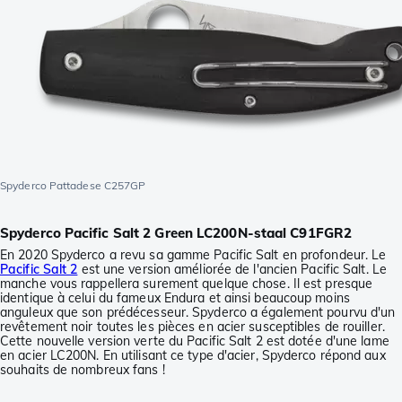
Spyderco Pattadese C257GP
Spyderco Pacific Salt 2 Green LC200N-staal C91FGR2
En 2020 Spyderco a revu sa gamme Pacific Salt en profondeur. Le
Pacific Salt 2
est une version améliorée de l'ancien Pacific Salt. Le
manche vous rappellera surement quelque chose. Il est presque
identique à celui du fameux Endura et ainsi beaucoup moins
anguleux que son prédécesseur. Spyderco a également pourvu d'un
revêtement noir toutes les pièces en acier susceptibles de rouiller.
Cette nouvelle version verte du Pacific Salt 2 est dotée d'une lame
en acier LC200N. En utilisant ce type d'acier, Spyderco répond aux
souhaits de nombreux fans !