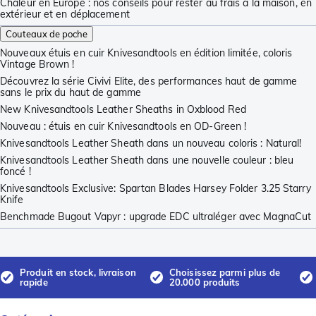
Chaleur en Europe : nos conseils pour rester au frais à la maison, en
extérieur et en déplacement
Couteaux de poche
Nouveaux étuis en cuir Knivesandtools en édition limitée, coloris
Vintage Brown !
Découvrez la série Civivi Elite, des performances haut de gamme
sans le prix du haut de gamme
New Knivesandtools Leather Sheaths in Oxblood Red
Nouveau : étuis en cuir Knivesandtools en OD-Green !
Knivesandtools Leather Sheath dans un nouveau coloris : Natural!
Knivesandtools Leather Sheath dans une nouvelle couleur : bleu
foncé !
Knivesandtools Exclusive: Spartan Blades Harsey Folder 3.25 Starry
Knife
Benchmade Bugout Vapyr : upgrade EDC ultraléger avec MagnaCut
Produit en stock, livraison
Choisissez parmi plus de
rapide
20.000 produits