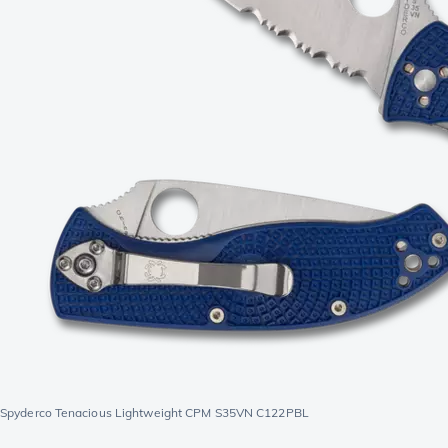
Spyderco Tenacious Lightweight CPM S35VN C122PBL