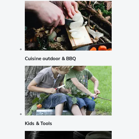
Cuisine outdoor & BBQ
Kids & Tools