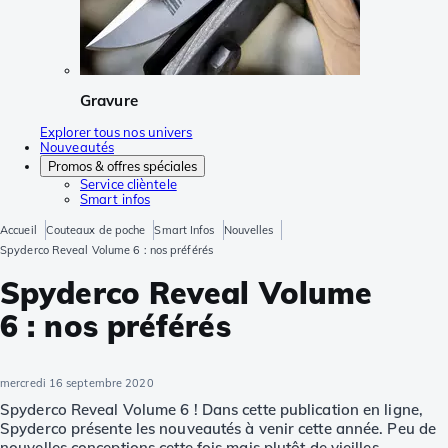
Gravure
Explorer tous nos univers
Nouveautés
Promos & offres spéciales
Service clièntele
Smart infos
Accueil
Couteaux de poche
Smart Infos
Nouvelles
Spyderco Reveal Volume 6 : nos préférés
Spyderco Reveal Volume
6 : nos préférés
mercredi 16 septembre 2020
Spyderco Reveal Volume 6 ! Dans cette publication en ligne,
Spyderco présente les nouveautés à venir cette année. Peu de
nouvelles conceptions cette fois mais plutôt de vieilles